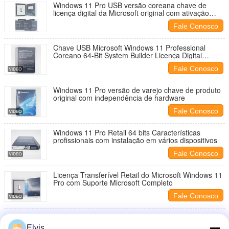
Windows 11 Pro USB versão coreana chave de
licença digital da Microsoft original com ativação
vitalícia
Fale Conosco
Chave USB Microsoft Windows 11 Professional
Coreano 64-Bit System Builder Licença Digital
Vitalícia
Fale Conosco
Windows 11 Pro versão de varejo chave de produto
original com independência de hardware
Fale Conosco
Windows 11 Pro Retail 64 bits Características
profissionais com instalação em vários dispositivos
Fale Conosco
Licença Transferível Retail do Microsoft Windows 11
Pro com Suporte Microsoft Completo
Fale Conosco
Licença de Varejo do Microsoft Windows 11 Pro
Transferível para Novo PC com Direito Digital
Elvis