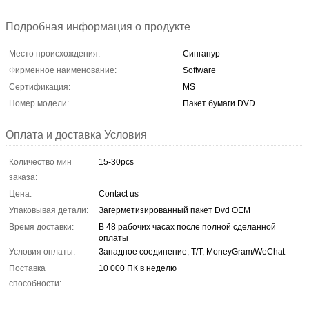
Подробная информация о продукте
Место происхождения:
Сингапур
Фирменное наименование:
Software
Сертификация:
MS
Номер модели:
Пакет бумаги DVD
Оплата и доставка Условия
Количество мин
15-30pcs
заказа:
Цена:
Contact us
Упаковывая детали:
Загерметизированный пакет Dvd OEM
Время доставки:
В 48 рабочих часах после полной сделанной
оплаты
Условия оплаты:
Западное соединение, T/T, MoneyGram/WeChat
Поставка
10 000 ПК в неделю
способности: