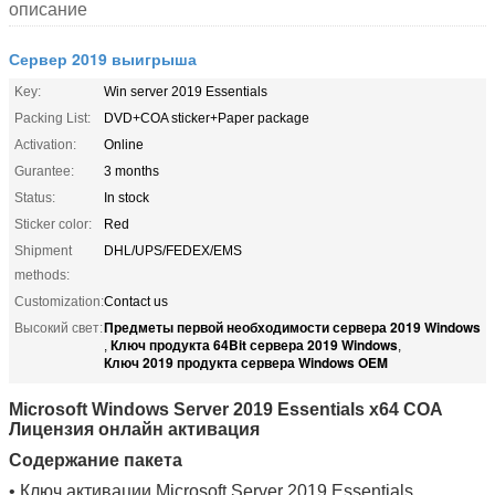
описание
Сервер 2019 выигрыша
Key:
Win server 2019 Essentials
Packing List:
DVD+COA sticker+Paper package
Activation:
Online
Gurantee:
3 months
Status:
In stock
Sticker color:
Red
Shipment
DHL/UPS/FEDEX/EMS
methods:
Customization:
Contact us
Предметы первой необходимости сервера 2019 Windows
Высокий свет:
Ключ продукта 64Bit сервера 2019 Windows
,
,
Ключ 2019 продукта сервера Windows OEM
Microsoft Windows Server 2019 Essentials x64 COA
Лицензия онлайн активация
Содержание пакета
• Ключ активации Microsoft Server 2019 Essentials