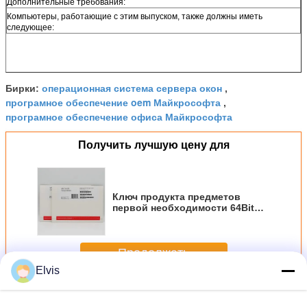
Дополнительные требования:
Компьютеры, работающие с этим выпуском, также должны иметь
следующее:
операционная система сервера окон
Бирки:
,
програмное обеспечение oem Майкрософта
,
програмное обеспечение офиса Майкрософта
Получить лучшую цену для
Ключ продукта предметов
первой необходимости 64Bit
сервера 2019 Microsoft
Windows с OEM ЯДРА DVD 16
Продолжать
Elvis
Сервер 2019 выигрыша
Больше