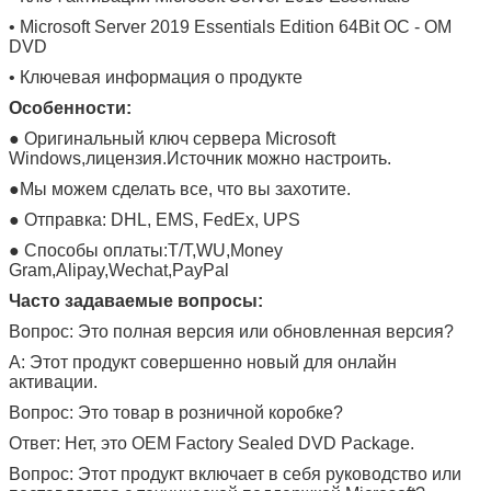
• Microsoft Server 2019 Essentials Edition 64Bit ОС - ОМ
DVD
• Ключевая информация о продукте
Особенности:
● Оригинальный ключ сервера Microsoft
Windows,лицензия.Источник можно настроить.
●
Мы можем сделать все, что вы захотите.
● Отправка: DHL, EMS, FedEx, UPS
● Способы оплаты:T/T,WU,Money
Gram,Alipay,Wechat,PayPal
Часто задаваемые вопросы:
Вопрос: Это полная версия или обновленная версия?
A: Этот продукт совершенно новый для онлайн
активации
.
Вопрос: Это товар в розничной коробке?
Ответ: Нет, это OEM Factory Sealed DVD Package.
Вопрос: Этот продукт включает в себя руководство или