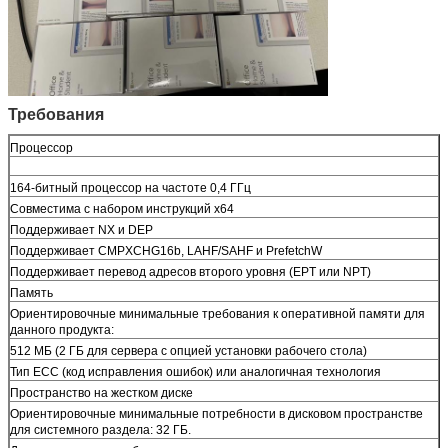
Требования
Процессор
164-битный процессор на частоте 0,4 ГГц
Совместима с набором инструкций x64
Поддерживает NX и DEP
Поддерживает CMPXCHG16b, LAHF/SAHF и PrefetchW
Поддерживает перевод адресов второго уровня (EPT или NPT)
Память
Ориентировочные минимальные требования к оперативной памяти для
данного продукта:
512 МБ (2 ГБ для сервера с опцией установки рабочего стола)
Тип ECC (код исправления ошибок) или аналогичная технология
Пространство на жестком диске
Ориентировочные минимальные потребности в дисковом пространстве
для системного раздела: 32 ГБ.