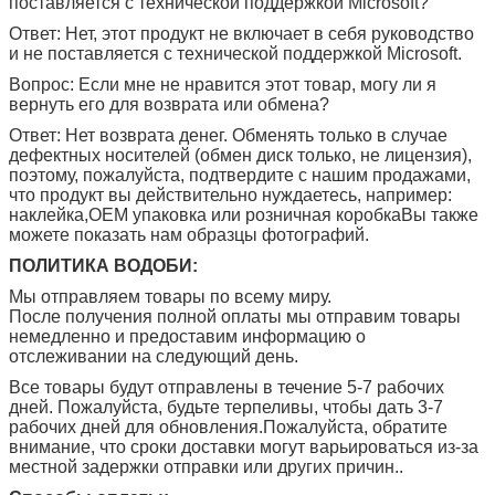
поставляется с технической поддержкой Microsoft?
Ответ: Нет, этот продукт не включает в себя руководство
и не поставляется с технической поддержкой Microsoft.
Вопрос: Если мне не нравится этот товар, могу ли я
вернуть его для возврата или обмена?
Ответ: Нет возврата денег. Обменять только в случае
дефектных носителей (обмен диск только, не лицензия),
поэтому, пожалуйста, подтвердите с нашим продажами,
что продукт вы действительно нуждаетесь, например:
наклейка,OEM упаковка или розничная коробкаВы также
можете показать нам образцы фотографий.
Оставьте сообщение
ПОЛИТИКА ВОДОБИ:
Мы отправляем товары по всему миру.
Мы скоро тебе перезвоним!
После получения полной оплаты мы отправим товары
немедленно и предоставим информацию о
отслеживании на следующий день.
Все товары будут отправлены в течение 5-7 рабочих
дней. Пожалуйста, будьте терпеливы, чтобы дать 3-7
рабочих дней для обновления.Пожалуйста, обратите
внимание, что сроки доставки могут варьироваться из-за
местной задержки отправки или других причин..