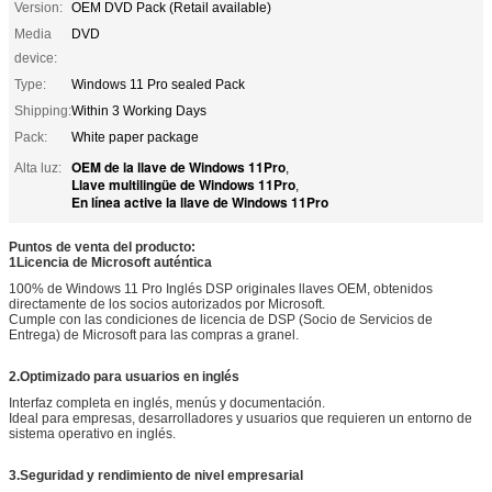
Version:
OEM DVD Pack (Retail available)
Media
DVD
device:
Type:
Windows 11 Pro sealed Pack
Shipping:
Within 3 Working Days
Pack:
White paper package
OEM de la llave de Windows 11Pro
Alta luz:
,
Llave multilingüe de Windows 11Pro
,
En línea active la llave de Windows 11Pro
Puntos de venta del producto:
1Licencia de Microsoft auténtica
100% de Windows 11 Pro Inglés DSP originales llaves OEM, obtenidos
directamente de los socios autorizados por Microsoft.
Cumple con las condiciones de licencia de DSP (Socio de Servicios de
Entrega) de Microsoft para las compras a granel.
2.Optimizado para usuarios en inglés
Interfaz completa en inglés, menús y documentación.
Ideal para empresas, desarrolladores y usuarios que requieren un entorno de
sistema operativo en inglés.
3.Seguridad y rendimiento de nivel empresarial