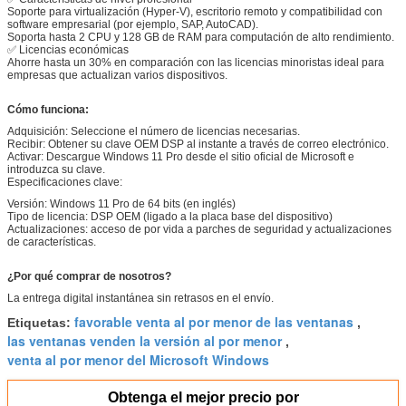
Soporte para virtualización (Hyper-V), escritorio remoto y compatibilidad con
software empresarial (por ejemplo, SAP, AutoCAD).
Soporta hasta 2 CPU y 128 GB de RAM para computación de alto rendimiento.
✅ Licencias económicas
Ahorre hasta un 30% en comparación con las licencias minoristas ideal para
empresas que actualizan varios dispositivos.
Cómo funciona:
Adquisición: Seleccione el número de licencias necesarias.
Recibir: Obtener su clave OEM DSP al instante a través de correo electrónico.
Activar: Descargue Windows 11 Pro desde el sitio oficial de Microsoft e
introduzca su clave.
Especificaciones clave:
Versión: Windows 11 Pro de 64 bits (en inglés)
Tipo de licencia: DSP OEM (ligado a la placa base del dispositivo)
Actualizaciones: acceso de por vida a parches de seguridad y actualizaciones
de características.
¿Por qué comprar de nosotros?
La entrega digital instantánea sin retrasos en el envío.
favorable venta al por menor de las ventanas
Etiquetas:
,
las ventanas venden la versión al por menor
,
venta al por menor del Microsoft Windows
Obtenga el mejor precio por