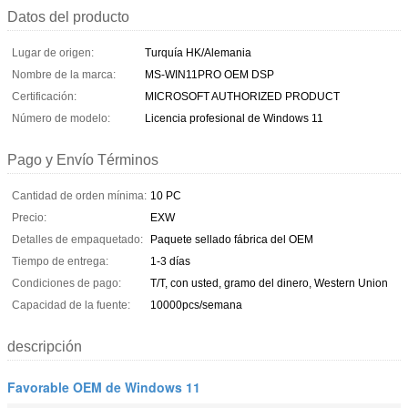
Datos del producto
Lugar de origen:
Turquía HK/Alemania
Nombre de la marca:
MS-WIN11PRO OEM DSP
Certificación:
MICROSOFT AUTHORIZED PRODUCT
Número de modelo:
Licencia profesional de Windows 11
Pago y Envío Términos
Cantidad de orden mínima:
10 PC
Precio:
EXW
Detalles de empaquetado:
Paquete sellado fábrica del OEM
Tiempo de entrega:
1-3 días
Condiciones de pago:
T/T, con usted, gramo del dinero, Western Union
Capacidad de la fuente:
10000pcs/semana
descripción
Favorable OEM de Windows 11