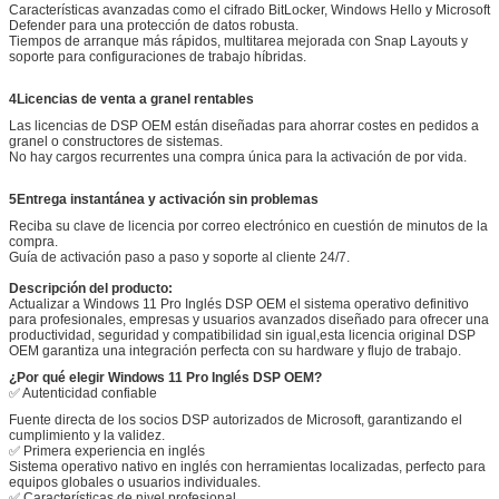
Características avanzadas como el cifrado BitLocker, Windows Hello y Microsoft
Defender para una protección de datos robusta.
Tiempos de arranque más rápidos, multitarea mejorada con Snap Layouts y
soporte para configuraciones de trabajo híbridas.
4Licencias de venta a granel rentables
Las licencias de DSP OEM están diseñadas para ahorrar costes en pedidos a
granel o constructores de sistemas.
No hay cargos recurrentes una compra única para la activación de por vida.
5Entrega instantánea y activación sin problemas
Reciba su clave de licencia por correo electrónico en cuestión de minutos de la
compra.
Guía de activación paso a paso y soporte al cliente 24/7.
Descripción del producto:
Actualizar a Windows 11 Pro Inglés DSP OEM el sistema operativo definitivo
para profesionales, empresas y usuarios avanzados diseñado para ofrecer una
productividad, seguridad y compatibilidad sin igual,esta licencia original DSP
OEM garantiza una integración perfecta con su hardware y flujo de trabajo.
¿Por qué elegir Windows 11 Pro Inglés DSP OEM?
✅ Autenticidad confiable
Fuente directa de los socios DSP autorizados de Microsoft, garantizando el
cumplimiento y la validez.
✅ Primera experiencia en inglés
Sistema operativo nativo en inglés con herramientas localizadas, perfecto para
equipos globales o usuarios individuales.
✅ Características de nivel profesional