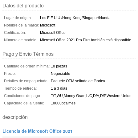
Datos del producto
Lugar de origen:
Los E.E.U.U./Hong-Kong/Singapur/Irlanda
Nombre de la marca:
Microsoft
Certificación:
Microsoft Office
Número de modelo:
Microsoft Office 2021 Pro Plus también está disponible
Pago y Envío Términos
Cantidad de orden mínima:
10 piezas
Precio:
Negociable
Detalles de empaquetado:
Paquete OEM sellado de fábrica
Tiempo de entrega:
1 a 3 días
Condiciones de pago:
T/T,WU,Money Gram,L/C,D/A,D/P,Western Union
Capacidad de la fuente:
10000pcs/mes
descripción
Licencia de Microsoft Office 2021