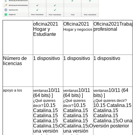
oficina2021
Oficina2021
Oficina2021
Trabaj
Hogar y
profesional
Hogar y negocios
Estudiante
Número de
1 dispositivo
1 dispositivo
1 dispositivo
licencias
10/11
10/11
10/11 (64
apoyo a los
ventanas
ventanas
ventanas
(64 bits) ]
(64 bits) ]
bits) ]
¿Qué quieres
¿Qué quieres
¿Qué quieres decir?
10.15
10.15
10.15 Catalina.15
decir?
decir?
Catalina.15
Catalina.15
Catalina.15
Catalina.15
Catalina.15
Catalina.15
Catalina.15
Catalina.15
Catalina.15
O una
)
Catalina.15
O
Catalina.15
O
versión posterior
)
)
una versión
una versión