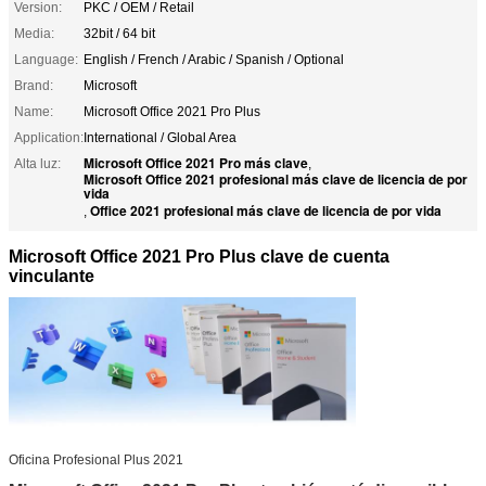
Version:
PKC / OEM / Retail
Media:
32bit / 64 bit
Language:
English / French / Arabic / Spanish / Optional
Brand:
Microsoft
Name:
Microsoft Office 2021 Pro Plus
Application:
International / Global Area
Microsoft Office 2021 Pro más clave
Alta luz:
,
Microsoft Office 2021 profesional más clave de licencia de por
vida
Office 2021 profesional más clave de licencia de por vida
,
Microsoft Office 2021 Pro Plus clave de cuenta
vinculante
Oficina Profesional Plus 2021