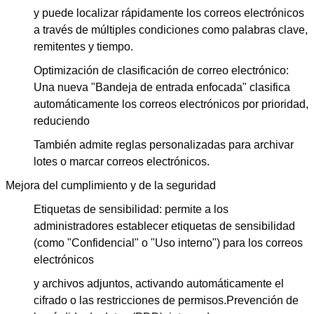
y puede localizar rápidamente los correos electrónicos
a través de múltiples condiciones como palabras clave,
remitentes y tiempo.
Optimización de clasificación de correo electrónico:
Deja un mensaje
Una nueva "Bandeja de entrada enfocada" clasifica
automáticamente los correos electrónicos por prioridad,
¡Te llamaremos pronto!
reduciendo
También admite reglas personalizadas para archivar
lotes o marcar correos electrónicos.
Mejora del cumplimiento y de la seguridad
Etiquetas de sensibilidad: permite a los
administradores establecer etiquetas de sensibilidad
(como "Confidencial" o "Uso interno") para los correos
electrónicos
y archivos adjuntos, activando automáticamente el
cifrado o las restricciones de permisos.
Prevención de