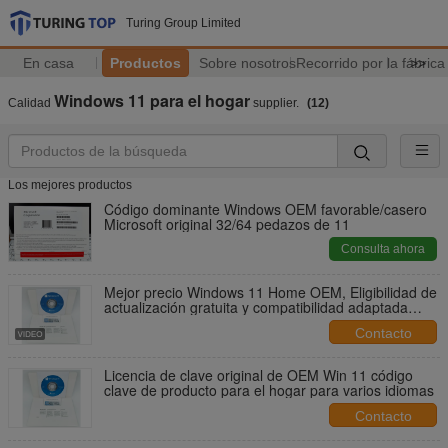
Turing Group Limited
En casa
Productos
Sobre nosotros
Recorrido por la fábrica
>>
Windows 11 para el hogar
Calidad
supplier.
(12)
Los mejores productos
Código dominante Windows OEM favorable/casero
Microsoft original 32/64 pedazos de 11
Consulta ahora
Mejor precio Windows 11 Home OEM, Eligibilidad de
actualización gratuita y compatibilidad adaptada
para usuarios de PC
Contacto
Licencia de clave original de OEM Win 11 código
clave de producto para el hogar para varios idiomas
Contacto