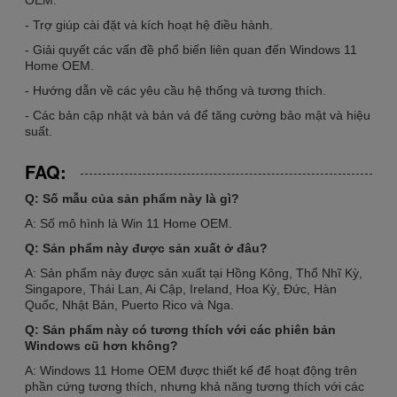
- Trợ giúp cài đặt và kích hoạt hệ điều hành.
- Giải quyết các vấn đề phổ biến liên quan đến Windows 11
Home OEM.
- Hướng dẫn về các yêu cầu hệ thống và tương thích.
- Các bản cập nhật và bản vá để tăng cường bảo mật và hiệu
suất.
FAQ:
Q: Số mẫu của sản phẩm này là gì?
A: Số mô hình là Win 11 Home OEM.
Q: Sản phẩm này được sản xuất ở đâu?
A: Sản phẩm này được sản xuất tại Hồng Kông, Thổ Nhĩ Kỳ,
Singapore, Thái Lan, Ai Cập, Ireland, Hoa Kỳ, Đức, Hàn
Quốc, Nhật Bản, Puerto Rico và Nga.
Q: Sản phẩm này có tương thích với các phiên bản
Windows cũ hơn không?
A: Windows 11 Home OEM được thiết kế để hoạt động trên
phần cứng tương thích, nhưng khả năng tương thích với các