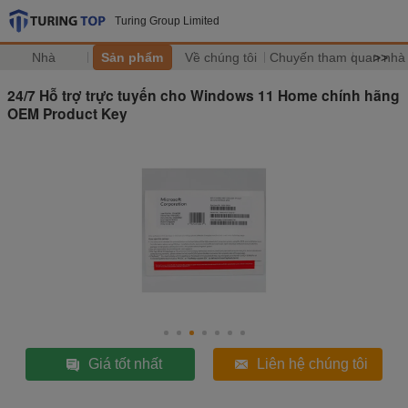
Turing Group Limited
Nhà
Sản phẩm
Về chúng tôi
Chuyến tham quan nhà
>>
24/7 Hỗ trợ trực tuyến cho Windows 11 Home chính hãng
OEM Product Key
Giá tốt nhất
Liên hệ chúng tôi