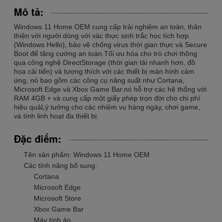
Mô tả:
Windows 11 Home OEM cung cấp trải nghiệm an toàn, thân
thiện với người dùng với xác thực sinh trắc học tích hợp
(Windows Hello), bảo vệ chống virus thời gian thực và Secure
Boot để tăng cường an toàn.Tối ưu hóa cho trò chơi thông
qua công nghệ DirectStorage (thời gian tải nhanh hơn, đồ
họa cải tiến) và tương thích với các thiết bị màn hình cảm
ứng, nó bao gồm các công cụ năng suất như Cortana,
Microsoft Edge và Xbox Game Bar.nó hỗ trợ các hệ thống với
RAM 4GB + và cung cấp một giấy phép trọn đời cho chi phí
hiệu quảLý tưởng cho các nhiệm vụ hàng ngày, chơi game,
và tính linh hoạt đa thiết bị.
Đặc điểm:
Tên sản phẩm: Windows 11 Home OEM
Các tính năng bổ sung:
Cortana
Microsoft Edge
Microsoft Store
Xbox Game Bar
Máy tính ảo