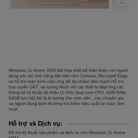
Windows 11 Home OEM kết hợp thiết kế thân thiện với người
dùng với các tính năng tiên tiến như Cortana, Microsoft Edge
và hỗ trợ màn hình cảm ứng để đa nhiệm liền mạch.Hỗ trợ
trực tuyến 24/7, và tương thích với các thiết bị đáp ứng các
thông số kỹ thuật tối thiểu (1 GHz dual-core CPU, 4GB RAM,
64GB lưu trữ).Nó là lý tưởng cho sinh viên., các chuyên gia
và người dùng bình thường tìm kiếm hiệu suất an toàn, linh
hoạt.
Hỗ trợ và Dịch vụ:
Hỗ trợ kỹ thuật sản phẩm và dịch vụ cho Windows 11 Home
OEM: