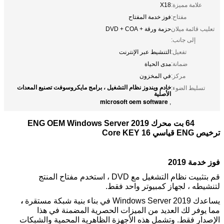
علامة مميزة:
X18
مفتاح:
فوز خدمة المفتاح
تعليب قائمة ميلان
حزمة ورقة + DVD + COA
إلى جانب:
تفعيل:
التنشيط عبر الإنترنت
ضمانة:
مدى الحياة
مركز:
في المخزون
خادم ويندوز نظام التشغيل ، برامج مايكروسوفت تصنيع المعدات
تسليط الضوء:
الأصلية
microsoft oem software
,
64 بت محرك ENG OEM Windows Server 2019
ترخيص ENG قياسي 16 Core KEY
فوز خدمة 2019
قم بتثبيت نظام التشغيل مع DVD ، استخدم مفتاح المنتج
لتنشيطه ، لجهاز كمبيوتر واحد فقط.
يساعدك Windows Server 2019 في بناء بنية شبكة مستقرة
،
مما يوفر لك العديد من الميزات الحصرية المضمنة في هذا
الإصدار فقط.
وتشمل هذه الأجهزة الظاهرية المحمية والشبكات