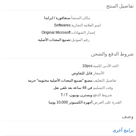
تفاصيل المنتج
مكان المنشأ:
سنغافورة / ايرلندا
اسم العلامة التجارية:
Softwares
إصدار الشهادات:
Original Microsoft
رقم الموديل:
تصنيع المعدات الأصلية
شروط الدفع والشحن
الحد الأدنى لكمية:
10pcs
الأسعار:
قابل للتفاوض
تفاصيل التغليف:
مصنع "تصنيع المعدات الأصلية مختومة" حزمة
وقت التسليم:
في 48 ساعة بعد تلقي نقل
شروط الدفع:
ويسترن يونيون، T / T
القدرة على العرض:
أجهزة الكمبيوتر 10,000 يوميا
وصف
برامج أخرى