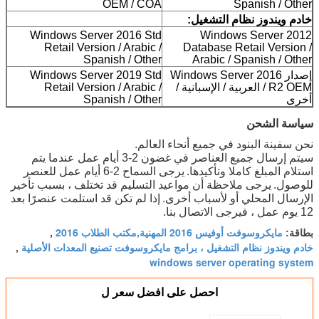
OEM / COA
Spanish / Other
خادم ويندوز نظام التشغيل:
Windows Server 2016 Std
Windows Server 2012
Retail Version / Arabic /
Database Retail Version /
Spanish / Other
Arabic / Spanish / Other
إصدار Windows Server 2016
Windows Server 2019 Std
R2 OEM / العربية / الإسبانية /
Retail Version / Arabic /
أخرى
Spanish / Other
سياسة الشحن
نحن سفينة البنود في جميع أنحاء العالم.
سيتم إرسال جميع العناصر في غضون 2-3 أيام عمل عندما يتم
استلام المبلغ كاملا وتأكيدها.
يرجى السماح 2-6 أيام عمل للعنصر
للوصول.
يرجى ملاحظة أن مواعيد التسليم قد تختلف ، بسبب تأخير
الإرسال المحلي أو لأسباب أخرى.
إذا لم تكن قد استلمت عنصرًا بعد
12 يوم عمل ، فيرجى الاتصال بنا.
مايكروسوفت أوفيس 2016 المهنية,مكتب الطلاب 2016
بطاقة:
,
خادم ويندوز نظام التشغيل ، برامج مايكروسوفت تصنيع المعدات الأصلية
,
windows server operating system
احصل على افضل سعر ل