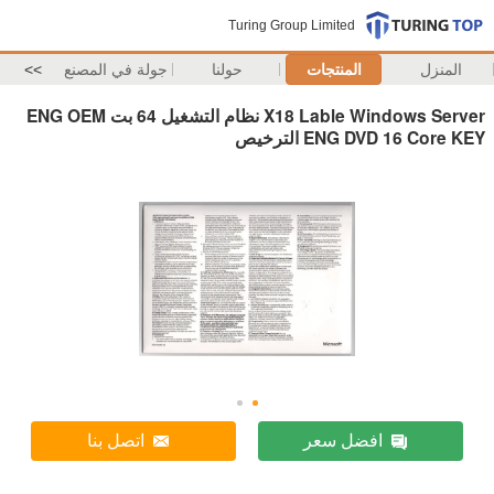
Turing Group Limited
المنزل
المنتجات
حولنا
جولة في المصنع
>>
X18 Lable Windows Server نظام التشغيل 64 بت ENG OEM
ENG DVD 16 Core KEY الترخيص
افضل سعر
اتصل بنا