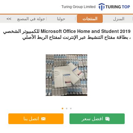
Turing Group Limited
المنزل
المنتجات
حولنا
جولة في المصنع
>>
Microsoft Office Home and Student 2019 للكمبيوتر الشخصي
، بطاقة مفتاح التنشيط عبر الإنترنت لمفتاح الربط الأصلي
افضل سعر
اتصل بنا