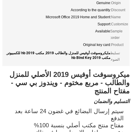
Genuine
Origin:
According to the quantity
Discount:
Microsoft Office 2019 Home and Student
Name:
Support
Customize:
Available
Sample
order:
Original key card
Product:
مايكروسوفت أوفيس للمنزل والطالب 2019
مكتب 2019 hb للكمبيوتر
تسليط
,
,
مكتب 2019 hb Bind Key
الضوء:
ميكروسوفت أوفيس 2019 الأصلي للمنزل
والطالب - مربع مختوم - ويندوز بي سي -
مفتاح المنتج
التسليم والضمان
سيتم إرسال البضائع في غضون 24 ساعة بعد
الدفع
مفتاح منتج مكتب أصلي بنسبة 100%