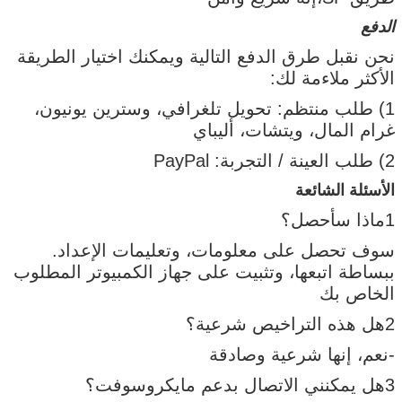
الدفع
نحن نقبل طرق الدفع التالية ويمكنك اختيار الطريقة
الأكثر ملاءمة لك:
1) طلب منتظم: تحويل تلغرافي، وسترين يونيون،
غرام المال، ويتشات، أليباي
2) طلب العينة / التجربة: PayPal
الأسئلة الشائعة
1ماذا سأحصل؟
إرسال
سوف تحصل على معلومات، وتعليمات الإعداد.
ببساطة اتبعها، وتثبيت على جهاز الكمبيوتر المطلوب
الخاص بك
2هل هذه التراخيص شرعية؟
-نعم، إنها شرعية وصادقة
3هل يمكنني الاتصال بدعم مايكروسوفت؟