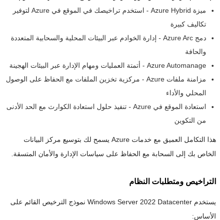
ميزة Azure Hybrid - استخدم تراخيصك في الموقع في Azure لتوفير
تكاليف كبيرة
دمج Azure Arc - إدارة الخوادم عبر البيئات المحلية والسحابية المتعددة
والحافة
Azure Automanage - أتمتة العمليات ومهام الإدارة عبر البيئات الهجينة
مزامنة ملفات Azure - مركزية تخزين الملفات مع الحفاظ على الوصول
المحلي والأداء
استعادة الموقع في Azure - تنفيذ حلول استعادة الكوارث مع الحد الأدنى
من التكوين
هذا التكامل العميق مع خدمات Azure يسمح لك بتوسيع مركز البيانات
الخاص بك إلى السحابة مع الحفاظ على سياسات الإدارة والأمان المتسقة.
التراخيص ومتطلبات النظام
يستخدم Windows Server 2022 Datacenter نموذج الترخيص القائم على
الأساس: