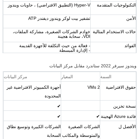
التكنولوجيات المتقدمة
Hyper-V (التطبيق الافتراضي) ، حاويات ويندوز
الأمن
تشفير بيت لوكر ويندوز ديفندر ATP
حالات الاستخدام المثالية
خوادم الشركات الصغيرة، مشاركة الملفات،
VDI، سحابة هجينة
الفوائد
- فعالة من حيث التكلفة للأجهزة القديمة
- الإدارة المبسطة
- أمن قوي
ويندوز سيرفر 2022 ستاندرد مقابل مركز البيانات
السمة
المعيار
مركز البيانات
حقوق الافتراضية
2 VMs
أجهزة الكمبيوتر الافتراضية غير
المحدودة
نسخة تخزين
✔
فائدة Azure الهجينة
✔
✔
الأفضل ل
الشركات الصغيرة
الشركات الكبيرة وتوسيع نطاق
والمتوسطة والمكاتب
السحابة