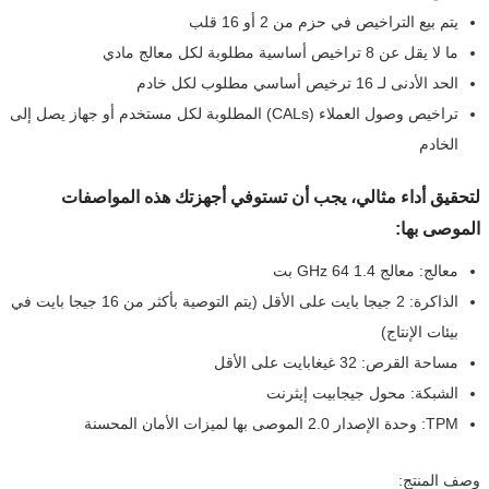
يتم بيع التراخيص في حزم من 2 أو 16 قلب
ما لا يقل عن 8 تراخيص أساسية مطلوبة لكل معالج مادي
الحد الأدنى لـ 16 ترخيص أساسي مطلوب لكل خادم
تراخيص وصول العملاء (CALs) المطلوبة لكل مستخدم أو جهاز يصل إلى
الخادم
لتحقيق أداء مثالي، يجب أن تستوفي أجهزتك هذه المواصفات
الموصى بها:
معالج: معالج 1.4 GHz 64 بت
الذاكرة: 2 جيجا بايت على الأقل (يتم التوصية بأكثر من 16 جيجا بايت في
بيئات الإنتاج)
مساحة القرص: 32 غيغابايت على الأقل
الشبكة: محول جيجابيت إيثرنت
TPM: وحدة الإصدار 2.0 الموصى بها لميزات الأمان المحسنة
وصف المنتج: