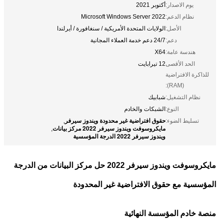
يوم الاصدار:
أكتوبر 2021
نظام الدعم:
Microsoft Windows Server 2022
الأصل:
الولايات المتحدة الأمريكية / سنغافورة / أيرلندا
دعم:
24/7 دعم خدمة العملاء المجانية
هندسة عامة:
X64
الحد الأقصى
12 تيرابايت
للذاكرة الافتراضية
(RAM):
نظام التشغيل:
شبابيك
النوع:
الشبكات والخادم
حقوق افتراضية غير محدودة ويندوز سيرفر
تسليط الضوء:
,
مايكروسوفت ويندوز سيرفر 2022 مركز بيانات
,
ويندوز سيرفر 2022 الدرجة المؤسسية
مايكروسوفت ويندوز سيرفر 2022 حل مركز البيانات من الدرجة
المؤسسية مع حقوق الافتراضية غير المحدودة
منصة خادم المؤسسة النهائية