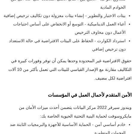
الخوادم المادية
بيئات الاختبار والتطوير - إنشاء بيئات معزولة دون تكاليف ترخيص إضافية
أعباء العمل الديناميكية - التوسع أو الانخفاض على أساس احتياجات
الأعمال دون مخاوف الترخيص
استرداد الكوارث - الحفاظ على البيئات الافتراضية في حالة الاستعداد
دون ترخيص إضافي
حقوق الافتراضية غير المحدودة وحدها يمكن أن توفر وفورات كبيرة في
التكاليف مقارنة مع الإصدار القياسي للبيئات التي تعمل بأكثر من 10 آلات
افتراضية لكل مضيف.
الأمن المتقدم لأحمال العمل في المؤسسات
ويندوز سيرفر 2022 مركز البيانات يتضمن أحدث ميزات الأمان من
مايكروسوفت لحماية البنية التحتية الحيوية الخاصة بك:
خادم أساسي آمن - الحماية الأساسية للأجهزة والبرمجيات الثابتة ضد
الهجمات المتطورة