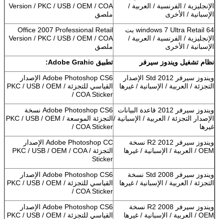
الإنجليزية / الفرنسية / العربية /
Version / PKC / USB / OEM / COA
الإسبانية / الأخرى
ملصق
windows 7 Ultra Retail 64 بت
Office 2007 Professional Retail
الإنجليزية / الفرنسية / العربية /
Version / PKC / USB / OEM / COA
الإسبانية / الأخرى
ملصق
نظام تشغيل ويندوز سيرفر
تطبيق Adobe Grahic:
ويندوز سيرفر 2012 Std الإصدار
Adobe Photoshop CS6 الإصدار
التجزئة / العربية / الإسبانية / غيرها
القياسي للتجزئة / PKC / USB / OEM
/ COA Sticker
ويندوز سيرفر 2012 قاعدة البيانات
Adobe Photoshop CS6 نسخة
الإصدار التجزئة / العربية / الإسبانية /
التجزئة الموسعة / PKC / USB / OEM
غيرها
/ COA Sticker
ويندوز سيرفر 2012 R2 نسخة
Adobe Photoshop CC الإصدار
OEM / العربية / الإسبانية / غيرها
التجزئة / PKC / USB / OEM / COA
Sticker
ويندوز سيرفر 2008 Std نسخة
Adobe Photoshop CS6 الإصدار
التجزئة / العربية / الإسبانية / غيرها
القياسي للتجزئة / PKC / USB / OEM
/ COA Sticker
ويندوز سيرفر 2008 R2 نسخة
Adobe Photoshop CS6 الإصدار
OEM / العربية / الإسبانية / غيرها
القياسي للتجزئة / PKC / USB / OEM