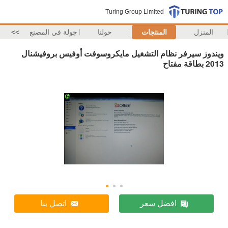
Turing Group Limited
المنزل
المنتجات
حولنا
جولة في المصنع
>>
ويندوز سيرفر نظام التشغيل مايكروسوفت أوفيس بروفيشنال
2013 بطاقة مفتاح
افضل سعر
اتصل بنا