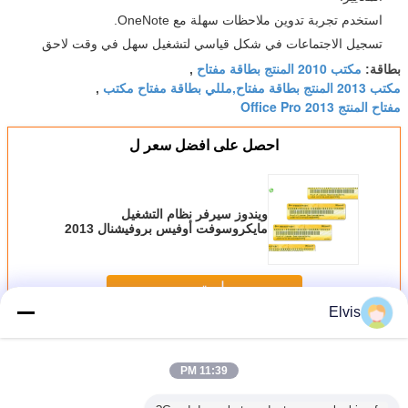
استخدم تجربة تدوين ملاحظات سهلة مع OneNote.
تسجيل الاجتماعات في شكل قياسي لتشغيل سهل في وقت لاحق
مكتب 2010 المنتج بطاقة مفتاح
بطاقة:
,
مكتب 2013 المنتج بطاقة مفتاح,مللي بطاقة مفتاح مكتب
,
مفتاح المنتج Office Pro 2013
احصل على افضل سعر ل
ويندوز سيرفر نظام التشغيل
مايكروسوفت أوفيس بروفيشنال 2013
بطاقة مفتاح
استمر
Elvis
مفتاح منتج مايكروسوفت أوفيس
أكثر
11:39 PM