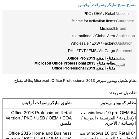
مفتاح منتج مايكروسوفت أوفيس
PKC / OEM / Retail
Version:
Life time for activation items
Guarantee:
Microsoft
Brand:
International / Global Area
Application:
Wholesale / EXW / Factory
Quotation:
DHL / TNT / EMS / Air Cargo
Shipment:
مفتاح المنتج Office Pro 2013
تسليط
,
بطاقة مفتاح Microsoft Office Professional 2013
,
الضوء:
مفتاح المنتج Office Professional 2013
نظام تشغيل ويندوز سيرفر Microsoft Office Professional 2013 بطاقة مفتاح
تفاصيل سريعة:
نظام كمبيوتر ويندوز:
تطبيق مايكروسوفت أوفيس
windows 10 pro OEM 64 بت
Office 2016 Professional Retail
الإنجليزية / الفرنسية / العربية /
Version / PKC / USB / OEM / COA
الإسبانية / الأخرى
ملصق
windows 10 pro Retail 64 بت
Office 2016 Home and Business
الإنجليزية / الفرنسية / العربية /
Version / PKC / USB / OEM / COA