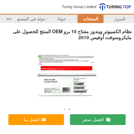
Turing Group Limited
المنزل
المنتجات
حولنا
جولة في المصنع
>>
نظام الكمبيوتر ويندوز مفتاح 10 برو OEM المنتج للحصول على
مايكروسوفت أوفيس 2010
افضل سعر
اتصل بنا