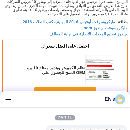
البرنامج النشط في الترخيص حجم لديها فائدة للترقية إلى ويندوز 10 عروض الشركات
خارج هذا العرض. للتحقق من التوافق ومعلومات التثبيت المهمة الأخرى، قم بزيارة موقع
الويب الخاص بالشركة المصنعة للجهاز وصفحة مواصفات ويندوز 10. قد يتم تطبيق
متطلبات إضافية مع مرور الوقت للحصول على التحديثات.
مايكروسوفت أوفيس 2016 المهنية,مكتب الطلاب 2016
بطاقة:
,
مايكروسوفت ويندوز oem
,
ويندوز تصنيع المعدات الأصلية في نهاية المطاف
احصل على افضل سعر ل
نظام الكمبيوتر ويندوز مفتاح 10 برو
OEM المنتج للحصول على
مايكروسوفت أوفيس 2010
استمر
Elvis
برامج أخرى
أكثر
7:34 PM