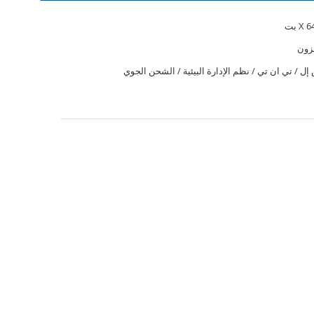
زون
ل / تي ان تي / نظم الإدارة البيئية / الشحن الجوي