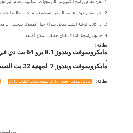
1. نحن نقدم برامج الكمبيوتر، البرمجيات المكتبية، نظام البرمجيات.
2. نحن نقدم جودة عالية، السعر المنخفض، منتجات عالية الخدمة.
3. إذا كانت نوعية الشك يمكن شراء جهاز كمبيوتر شخصى 1 محاولة، وسوف تجد هذا هو منتج جيد.
4. جميع برامجنا 100٪ مفتاح حقيقي يمكن أكتيفد.
بطاقة
:
مايكروسوفت ويندوز 8.1 برو 64 بت دي في دي
،
مايكروسوفت ويندوز 7 المهنية 32 بت النسخة الكاملة
بطاقة:
مايكروسوفت أوفيس 2016 المهنية,مكتب الطلاب 2016