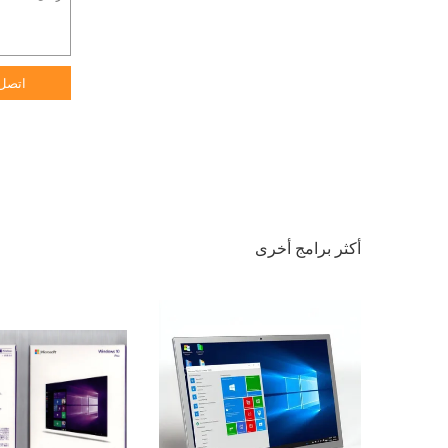
اتصل
أكثر برامج أخرى