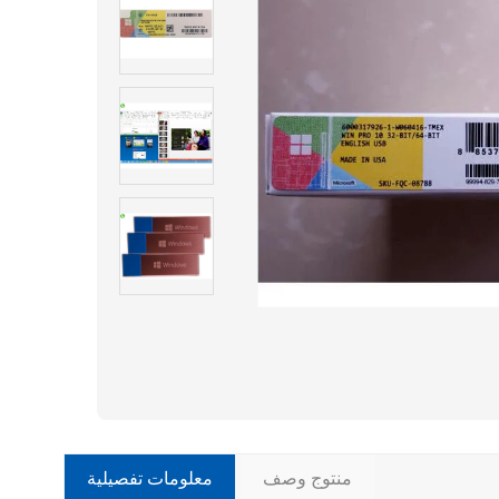
منتوج وصف
معلومات تفصيلية