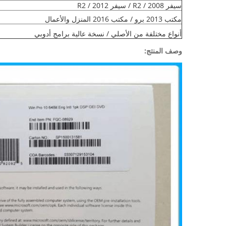
سيفر 2008 / R2 / سيفر 2012 / R2
مكتب 2013 برو / مكتب 2016 المنزل والأعمال
أنواع مختلفة من الأصلي / نسخة عالية برامج أدوبي
وصف المنتج: