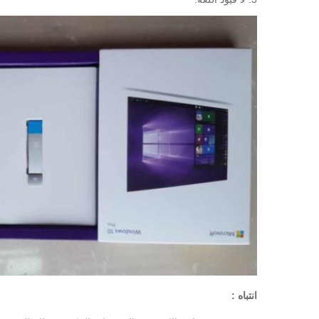
انتباه :