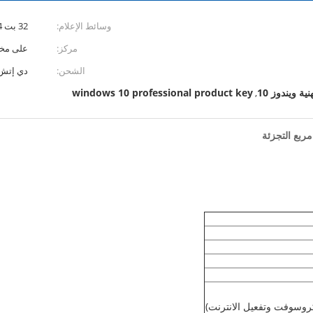
وسائط الإعلام:
32 بت X 64 بت
مركز:
على مخ
الشحن:
دي إتش إ
ة ويندوز 10
windows 10 professional product key
,
كروسوفت وتفعيل الانترنت)