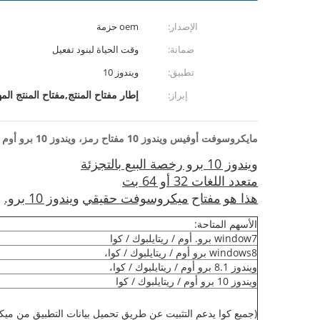
الإصدار:
oem حزمة
ضمانة:
وقت الحياة لبنود تفعيل
تطبيق:
ويندوز 10
إطار مفتاح المنتج,مفتاح المنتج المهني
إبراز:
مايكروسوفت أوفيس ويندوز 10 مفتاح رمز، ويندوز 10 برو أوم مربع التجزئة
ويندوز 10 برو رخصة البيع بالتجزئة
متعدد اللغات 32 أو 64 بت
هذا هو
مفتاح
ميكروسوفت حقيقي
ويندوز 10 برو.
الأسهم المتاحة:
window7 برو. أوم / ريتايلبوك / كوا
windows8 برو أوم / ريتايلبوك / كوا،
ويندوز 8.1 برو أوم / ريتايلبوك / كوا،
ويندوز 10 برو أوم / ريتايلبوك / كوا
(جميع كوا يدعم التثبيت عن طريق تحميل بيانات التطبيق من مي