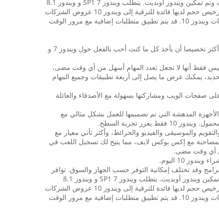
توافر ويندوز 10 ترقية لأجهزة ويندوز فون 8.1 قد تختلف من قبل أوم، مشغل للهاتف المحمول أو الناقل. يجب أن تكون الأجهزة متصلة بالإنترنت وتم تمكين ويندوز أوبديت. يتطلب ويندوز 7 SP1 و ويندوز 8.1
أوبديت. بعض الإصدارات مستبعدة: ويندوز 7 إنتيربريس و ويندوز 8 / 8.1 إنتيربريس و ويندوز رت / رت 8.1. عملاء ضمان البرنامج النشط في الترخيص حجم لديها فائدة للترقية إلى ويندوز 10 عروض الشركات
خارج هذا العرض. للتحقق من التوافق ومعلومات التثبيت المهمة الأخرى، قم بزيارة موقع الويب الخاص بالشركة المصنعة للجهاز وصفحة مواصفات ويندوز 10. قد يتم تطبيق متطلبات إضافية مع مرور الوقت
الحصول على ويندوز الجديد والمحسن عند الترقية إلى ويندوز 10. سوف تكتشف قريبا أن ويندوز 10 هو مألوف لمستخدمي ويندوز، ولكن تجربة أكثر تخصيصا أن يأخذ كل ما كنت أحب بالفعل حول ويندوز 7 و
ولة. ليس فقط أنها لا تجعل تعدد المهام أسهل من أي وقت مضى،
تحديد، يمكنك عرض ما يصل إلى أربعة تطبيقات وجميع المهام
شرة على صفحات الويب ومشاركتها بسهولة مع الأصدقاء والعائلة
ير من الأجهزة المدهشة التي تم تصميمها للعمل بشكل مثالي مع
لة مثل البريد والتقويم والموسيقى والفيديو والخرائط، وأكثر تأتي معيار مع
 نسخة احتياطية من المعلومات الخاصة بك. واللاعب في أنك سوف الحب كيف جهاز ويندوز 10 الخاص بك المصاحبة مع إكس بوكس ​​لايف، مما يتيح لك تسجيل اللعب في
بعض متطلبات الأجهزة / البرامج وقد تختلف إمكانية التوفر حسب الجهاز والسوق. توافر
ويندوز 10 ترقية لأجهزة ويندوز فون 8.1 قد تختلف من قبل أوم، مشغل للهاتف المحمول أو الناقل. يجب أن تكون الأجهزة متصلة بالإنترنت وتم تمكين ويندوز أوبديت. يتطلب ويندوز 7 SP1 و ويندوز 8.1
أوبديت. بعض الإصدارات مستبعدة: ويندوز 7 إنتيربريس و ويندوز 8 / 8.1 إنتيربريس و ويندوز رت / رت 8.1. عملاء ضمان البرنامج النشط في الترخيص حجم لديها فائدة للترقية إلى ويندوز 10 عروض الشركات
خارج هذا العرض. للتحقق من التوافق ومعلومات التثبيت المهمة الأخرى، قم بزيارة موقع الويب الخاص بالشركة المصنعة للجهاز وصفحة مواصفات ويندوز 10. قد يتم تطبيق متطلبات إضافية مع مرور الوقت