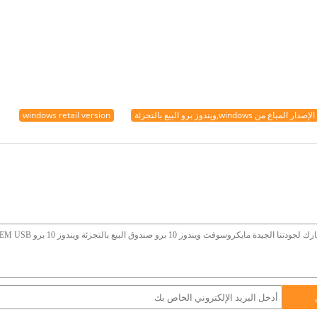
الإصدار المباع من windows,ويندوز برو البيع بالتجزئة
windows retail version