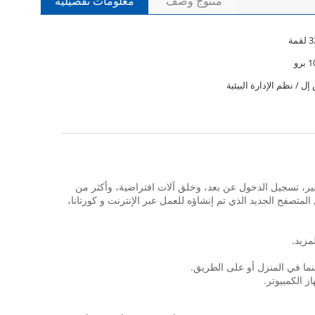
منتوج وصف
معلومات تفصيلية
ل / نظم الإدارة البيئية
سية، بالإضافة إلى وظائف الأعمال الهامة للتشفير، تسجيل الدخول عن بعد، وخلق آلات افتراضية، وأكثر من
متصفح الجديد الذي تم إنشاؤه للعمل عبر الإنترنت و كورتانا،
مزيد.