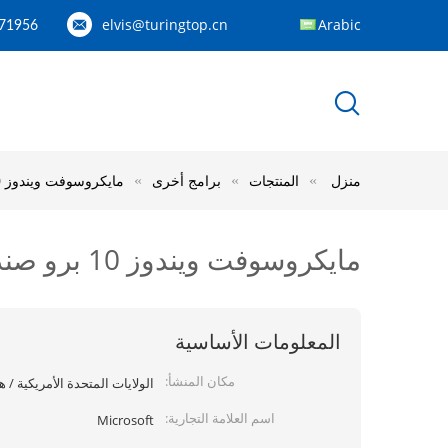
elvis@turingtop.cn
Arabic
71956
منزل
المنتجات
برامج أخرى
مايكروسوفت ويندوز 10 برو صندوق البيع بالتجزئة ويندوز 10 برو OEM USB / النسخة
مايكروسوفت ويندوز 10 برو صندوق البيع بالتجزئة ويندوز 10 برو OEM USB / النسخة
المعلومات الأساسية
مكان المنشأ:
الولايات المتحدة الأمريكية / ه
اسم العلامة التجارية:
Microsoft