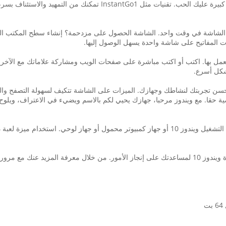
على الشاشة في وقت واحد. الشاشة الحصول على مزدحمة؟ إنشاء سطح المكتب ا
دات المفاتيح على شاشة واحدة يسهل الوصول إليها.
عمل بها. اكتب أو اكتب مباشرة على صفحات الويب ومشاركة علاماتك مع الآخر
شكل أسرع.
 وجودكم بطرق شخصية حقا. مع ويندوز مرحبا، جهازك يحيي لكم بالاسم ويضيء في الاعترا
يمكنك تشغيل ألعاب زبوكس وان على جهاز كمبيوتر يعمل بنظام التشغيل ويندوز 10 أو جهاز كمبيوتر
ور الوقت، كورتانا