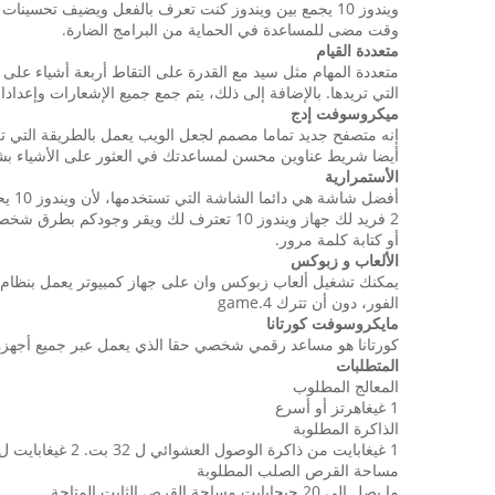
وقت مضى للمساعدة في الحماية من البرامج الضارة.
متعددة القيام
متعددة المهام مثل سيد مع القدرة على التقاط أربعة أشياء 
التي تريدها. بالإضافة إلى ذلك، يتم جمع جميع الإشعارات وإعدا
ميكروسوفت إدج
إنه متصفح جديد تماما مصمم لجعل الويب يعمل بالطريقة التي ت
أيضا شريط عناوين محسن لمساعدتك في العثور على الأشياء ب
الأستمرارية
أفضل شاشة هي دائما الشاشة التي تستخدمها، لأن ويندوز 10 يحسن تجربتك لنشاطك وجهازك. الميزات على الشاشة تتكيف لسهولة التصفح والتطبيقات على نطاق سلس من أصغر إلى أكبر يعرض.
2 فريد لك جهاز ويندوز 10 تعترف لك ويقر
أو كتابة كلمة مرور.
الألعاب و زبوكس
الفور، دون أن تترك game.4
مايكروسوفت كورتانا
كورتانا هو مساعد رقمي شخصي حقا الذي يعمل عبر جميع أجهزة ويندوز 10 لمساعدتك على إنجاز الأمور. من خلال معرفة المزيد عنك مع مر
المتطلبات
المعالج المطلوب
1 غيغاهرتز أو أسرع
الذاكرة المطلوبة
1 غيغابايت من ذاكرة الوصول العشوائي ل 32 بت. 2 غيغابايت ل 64 بت
مساحة القرص الصلب المطلوبة
ما يصل إلى 20 جيجابايت مساحة القرص الثابت المتاحة