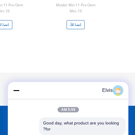
in 11 Pro Oem
Model: Win 11 Pro Oem
in: 10
Min: 10
ﺎﺘﺼﻟ ﺍﻶﻧ
ﺎﺘﺼﻟ ﺍﻶ
Elvis
5:59 AM
Good day, what product are you looking 
الاقسام
حول نا
for?