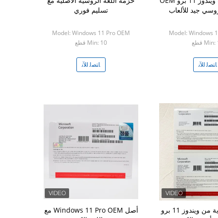
مايكروسوفت ويندوز 11 برو OEM
حزمة اللغة الروسية الأصلية مع
روسي جيد للألعاب
تسليم فوري
Model: Windows 11 Pro OEM
Model: Windows 
Min قطع
Min: 10 قطع
ﺎﺘﺼﻟ ﺍﻶﻧ
ﺎﺘﺼﻟ ﺍﻶﻧ
النسخة الكورية من ويندوز 11 برو
أصل Windows 11 Pro OEM مع