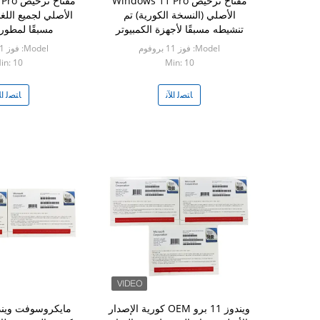
مفتاح ترخيص Windows 11 Pro
مفتاح 
الأصلي (النسخة الكورية) تم
الأصلي لجميع اللغ
تنشيطه مسبقًا لأجهزة الكمبيوتر
مسبقًا لمطور
الكورية
Model: فوز 11 بروفوم
Model: فوز 11 بروفوم
in: 10
Min: 10
ﺎﺘﺼﻟ ﺍﻶﻧ
ﺎﺘﺼﻟ ﺍﻶ
ويندوز 11 برو OEM كورية الإصدار