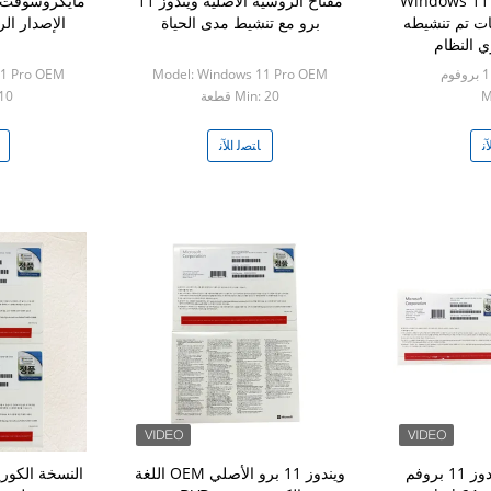
ترخيص Windows 11 Pro
مفتاح الروسية الأصلية ويندوز 11
ات تم تنشيطه
برو مع تنشيط مدى الحياة
الإصدار ال
ي النظام
11 Pro OEM
Model: Windows 11 Pro OEM
M
Min: 20 قطعة
: 10
ﻧ
ﺎﺘﺼﻟ ﺍﻶﻧ
مايكروسوفت ويندوز 11 بروفم
ويندوز 11 برو الأصلي OEM اللغة