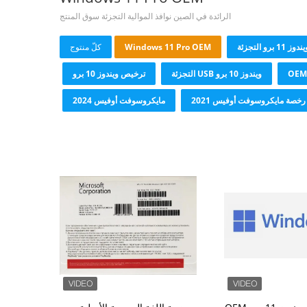
الرائدة في الصين نوافذ الموالية التجزئة سوق المنتج
ندوز 11 برو التجزئة
Windows 11 Pro OEM
كلّ منتوج
ويندوز 10 برو USB التجزئة
ترخيص ويندوز 10 برو
رخصة مايكروسوفت أوفيس 2021
مايكروسوفت أوفيس 2024