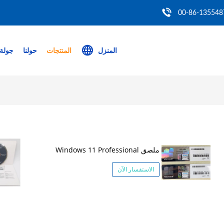
00-86-135548
المنزل
المنتجات
حولنا
جولة 
ملصق Windows 11 Professional
الاستفسار الآن