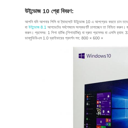
উইন্ডোজ 10 প্রো বিবরণ:
আপনি যদি আপনার পিসি বা ট্যাবলেটে উইন্ডোজ 10 এ আপগ্রেড করতে চান তবে আপন
বা
উইন্ডোজ 8.1
আপডেটের সর্বশেষতম সংস্করণটি চালাচ্ছেন তা নিশ্চিত করুন।
করুন।
প্রসেসর: 1 গিগা হার্টজ (গিগাহার্টজ) বা দ্রুত প্রসেসর বা এসসি র‌্যাম
ডাব্লুডিডিএম 1.0 ড্রাইভারের প্রদর্শন সহ: 800 × 600 ×