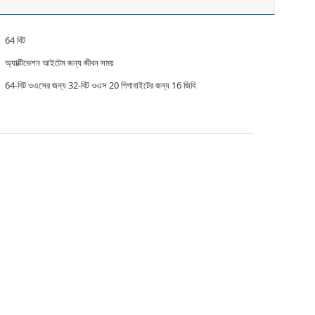
64 বিট
অ্যাক্টিভেশন আইটেম জন্য জীবন সময়
64-বিট ওএসের জন্য 32-বিট ওএস 20 গিগাবাইটের জন্য 16 জিবি