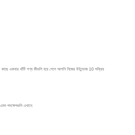
কাছে একবার খাঁটি পণ্য কীগুলি হয়ে গেলে আপনি নিজের উইন্ডোজ 10 সক্রিয়
মন পদক্ষেপগুলি এখানে: