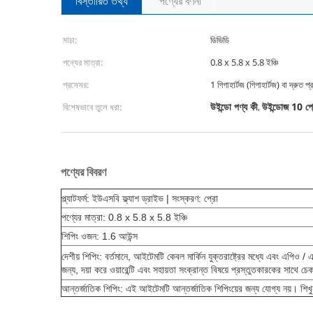
বিস্তারিত তথ্য
পণ্যের বর্ণনা
মাচা:
ডিভিডি
পন্যের মাত্রা:
0.8 x 5.8 x 5.8 ইঞ্চি
প্রসেসর:
1 গিগাহার্টজ (গিগাহার্টজ) বা দ্রুত 
উইন্ডো পণ্য কী
উইন্ডোজ 10 প্
বিশেষভাবে তুলে ধরা:
,
পণ্যের বিবরণ
প্ল্যাটফর্ম: ইউএসবি ফ্ল্যাশ ড্রাইভ |
সংস্করণ: প্রো
পণ্যের মাত্রা: 0.8 x 5.8 x 5.8 ইঞ্চি
শিপিং ওজন: 1.6 আউন্স
দেশীয় শিপিং: বর্তমানে, আইটেমটি কেবল মার্কিন যুক্তরাষ্ট্রের মধ্যে এবং এপিও 
জন্য, দয়া করে ওয়ারেন্টি এবং সহায়তা সংক্রান্ত বিষয়ে প্রস্তুতকারকের সাথে চ
আন্তর্জাতিক শিপিং: এই আইটেমটি আন্তর্জাতিক শিপিংয়ের জন্য যোগ্য নয়।
শিখ