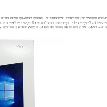
ার সর্বনিম্ন হার্ডওয়্যারটি প্রয়োজন।
আপগ্রেডিবিলিটি প্রভাবিত করে এমন অতিরিক্ত কারণগুলি
জানেন না আপনি কোন সংস্করণটি চালাচ্ছেন?
জানতে এখানে দেখুন।
সর্বশেষ সংস্করণটি ডাউনলোড ক
: 32-বিটের জন্য 1 গিগাবাটি (জিবি) বা 64 জিড হার্ড ডিস্কের জায়গার জন্য 2 জিবি: 64-বিট ওএস গ্