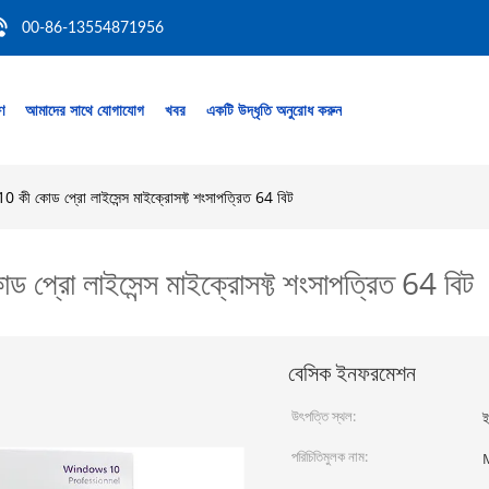
00-86-13554871956
রণ
আমাদের সাথে যোগাযোগ
খবর
একটি উদ্ধৃতি অনুরোধ করুন
10 কী কোড প্রো লাইসেন্স মাইক্রোসফ্ট শংসাপত্রিত 64 বিট
ড প্রো লাইসেন্স মাইক্রোসফ্ট শংসাপত্রিত 64 বিট
বেসিক ইনফরমেশন
উৎপত্তি স্থল:
ই
পরিচিতিমুলক নাম: