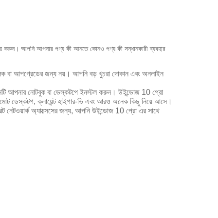
য় করুন।
আপনি আপনার পণ্য কী আনতে কোনও পণ্য কী সন্ধানকারী ব্যবহার
রমূলক বা আপগ্রেডের জন্য নয়।
আপনি বড় খুচরা দোকান এবং অনলাইন
স্টেমটি আপনার নোটবুক বা ডেস্কটপে ইনস্টল করুন।
উইন্ডোজ 10 প্রো
রিমোট ডেস্কটপ, ক্লায়েন্ট হাইপার-ভি এবং আরও অনেক কিছু নিয়ে আসে।
রেট নেটওয়ার্ক অ্যাক্সেসের জন্য, আপনি উইন্ডোজ 10 প্রো এর সাথে