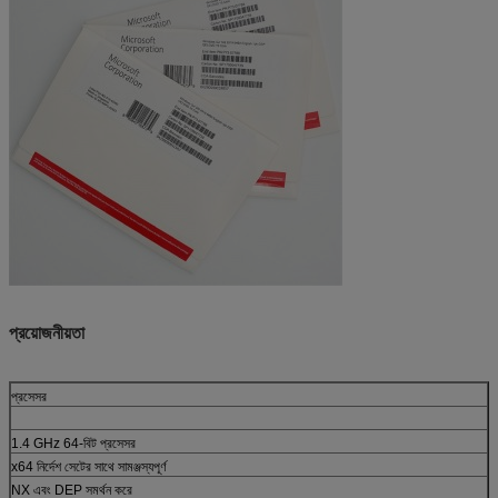
প্রয়োজনীয়তা
প্রসেসর
1.4 GHz 64-বিট প্রসেসর
x64 নির্দেশ সেটের সাথে সামঞ্জস্যপূর্ণ
NX এবং DEP সমর্থন করে