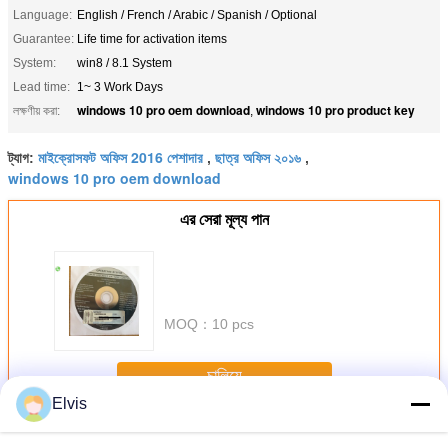
Language:
English / French / Arabic / Spanish / Optional
Guarantee:
Life time for activation items
System:
win8 / 8.1 System
Lead time:
1~ 3 Work Days
windows 10 pro oem download
windows 10 pro product key
লক্ষণীয় করা:
,
মাইক্রোসফট অফিস 2016 পেশাদার
ছাত্র অফিস ২০১৬
ট্যাগ:
,
,
windows 10 pro oem download
এর সেরা মূল্য পান
MOQ：
10 pcs
চালিয়ে
Elvis
অন্যান্য সফটওয়্যার
অধিক