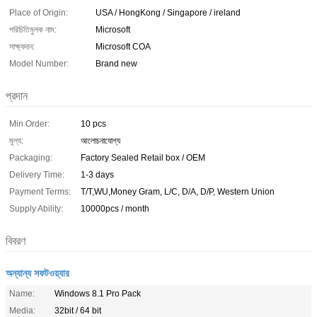
Place of Origin:
USA / HongKong / Singapore / ireland
পরিচিতিমুলক নাম:
Microsoft
সাক্ষ্যদান:
Microsoft COA
Model Number:
Brand new
প্রদান
Min Order:
10 pcs
মূল্য:
আলোচনাযোগ্য
Packaging:
Factory Sealed Retail box / OEM
Delivery Time:
1-3 days
Payment Terms:
T/T,WU,Money Gram, L/C, D/A, D/P, Western Union
Supply Ability:
10000pcs / month
বিবরণ
অন্যান্য সফটওয়্যার
Name:
Windows 8.1 Pro Pack
Media:
32bit / 64 bit