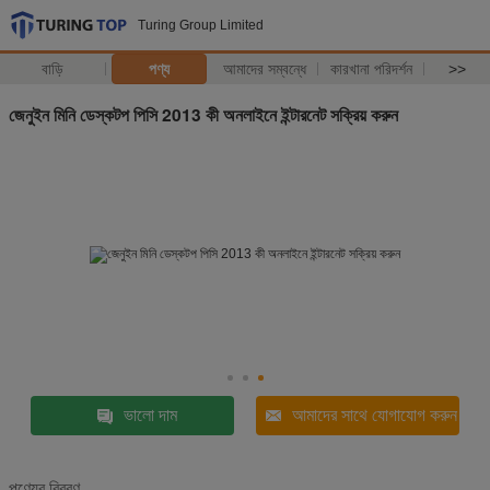
Turing Group Limited
বাড়ি
পণ্য
আমাদের সম্বন্ধে
কারখানা পরিদর্শন
>>
জেনুইন মিনি ডেস্কটপ পিসি 2013 কী অনলাইনে ইন্টারনেট সক্রিয় করুন
ভালো দাম
আমাদের সাথে যোগাযোগ করুন
পণ্যের বিবরণ