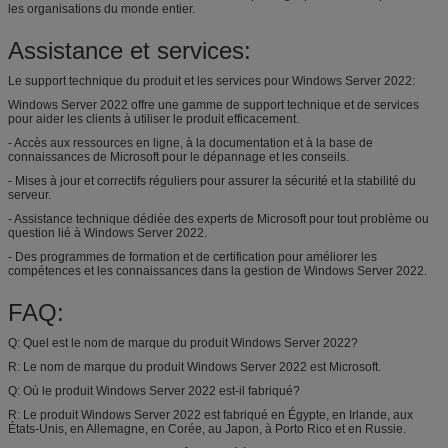
les organisations du monde entier.
Assistance et services:
Le support technique du produit et les services pour Windows Server 2022:
Windows Server 2022 offre une gamme de support technique et de services
pour aider les clients à utiliser le produit efficacement.
- Accès aux ressources en ligne, à la documentation et à la base de
connaissances de Microsoft pour le dépannage et les conseils.
- Mises à jour et correctifs réguliers pour assurer la sécurité et la stabilité du
serveur.
- Assistance technique dédiée des experts de Microsoft pour tout problème ou
question lié à Windows Server 2022.
- Des programmes de formation et de certification pour améliorer les
compétences et les connaissances dans la gestion de Windows Server 2022.
FAQ:
Q: Quel est le nom de marque du produit Windows Server 2022?
R: Le nom de marque du produit Windows Server 2022 est Microsoft.
Q: Où le produit Windows Server 2022 est-il fabriqué?
R: Le produit Windows Server 2022 est fabriqué en Égypte, en Irlande, aux
États-Unis, en Allemagne, en Corée, au Japon, à Porto Rico et en Russie.