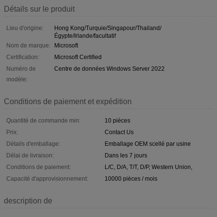
Détails sur le produit
Lieu d'origine:
Hong Kong/Turquie/Singapour/Thailand/
Égypte/Irlande/facultatif
Nom de marque:
Microsoft
Certification:
Microsoft Certified
Numéro de
Centre de données Windows Server 2022
modèle:
Conditions de paiement et expédition
Quantité de commande min:
10 pièces
Prix:
Contact Us
Détails d'emballage:
Emballage OEM scellé par usine
Délai de livraison:
Dans les 7 jours
Conditions de paiement:
L/C, D/A, T/T, D/P, Western Union,
Capacité d'approvisionnement:
10000 pièces / mois
description de