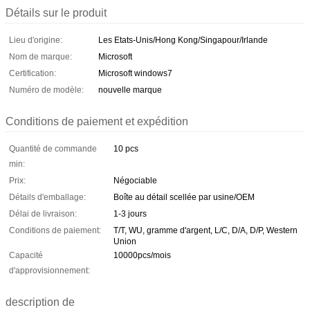
Détails sur le produit
Lieu d'origine:
Les Etats-Unis/Hong Kong/Singapour/Irlande
Nom de marque:
Microsoft
Certification:
Microsoft windows7
Numéro de modèle:
nouvelle marque
Conditions de paiement et expédition
Quantité de commande
10 pcs
min:
Prix:
Négociable
Détails d'emballage:
Boîte au détail scellée par usine/OEM
Délai de livraison:
1-3 jours
Conditions de paiement:
T/T, WU, gramme d'argent, L/C, D/A, D/P, Western
Union
Capacité
10000pcs/mois
d'approvisionnement:
description de