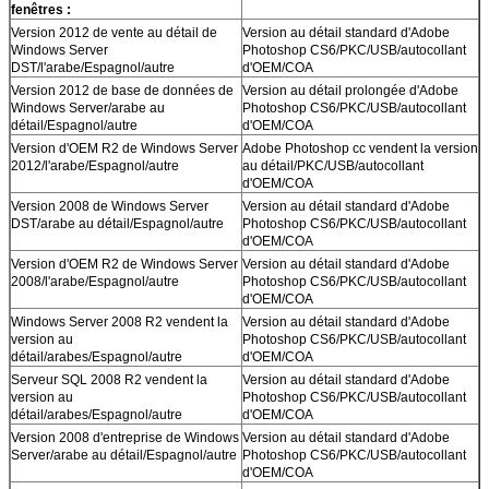
fenêtres :
Version 2012 de vente au détail de
Version au détail standard d'Adobe
Windows Server
Photoshop CS6/PKC/USB/autocollant
DST/l'arabe/Espagnol/autre
d'OEM/COA
Version 2012 de base de données de
Version au détail prolongée d'Adobe
Windows Server/arabe au
Photoshop CS6/PKC/USB/autocollant
détail/Espagnol/autre
d'OEM/COA
Version d'OEM R2 de Windows Server
Adobe Photoshop cc vendent la version
2012/l'arabe/Espagnol/autre
au détail/PKC/USB/autocollant
d'OEM/COA
Version 2008 de Windows Server
Version au détail standard d'Adobe
DST/arabe au détail/Espagnol/autre
Photoshop CS6/PKC/USB/autocollant
d'OEM/COA
Version d'OEM R2 de Windows Server
Version au détail standard d'Adobe
2008/l'arabe/Espagnol/autre
Photoshop CS6/PKC/USB/autocollant
d'OEM/COA
Windows Server 2008 R2 vendent la
Version au détail standard d'Adobe
version au
Photoshop CS6/PKC/USB/autocollant
détail/arabes/Espagnol/autre
d'OEM/COA
Serveur SQL 2008 R2 vendent la
Version au détail standard d'Adobe
version au
Photoshop CS6/PKC/USB/autocollant
détail/arabes/Espagnol/autre
d'OEM/COA
Version 2008 d'entreprise de Windows
Version au détail standard d'Adobe
Server/arabe au détail/Espagnol/autre
Photoshop CS6/PKC/USB/autocollant
d'OEM/COA