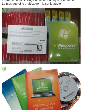
Écrire de DVD/CD exige un lecteur optique compatible
La musique et le bruit exigent la sortie audio