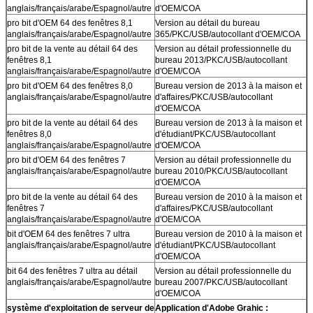
anglais/français/arabe/Espagnol/autre
d'OEM/COA
pro bit d'OEM 64 des fenêtres 8,1
Version au détail du bureau
anglais/français/arabe/Espagnol/autre
365/PKC/USB/autocollant d'OEM/COA
pro bit de la vente au détail 64 des
Version au détail professionnelle du
fenêtres 8,1
bureau 2013/PKC/USB/autocollant
anglais/français/arabe/Espagnol/autre
d'OEM/COA
pro bit d'OEM 64 des fenêtres 8,0
Bureau version de 2013 à la maison et
anglais/français/arabe/Espagnol/autre
d'affaires/PKC/USB/autocollant
d'OEM/COA
pro bit de la vente au détail 64 des
Bureau version de 2013 à la maison et
fenêtres 8,0
d'étudiant/PKC/USB/autocollant
anglais/français/arabe/Espagnol/autre
d'OEM/COA
pro bit d'OEM 64 des fenêtres 7
Version au détail professionnelle du
anglais/français/arabe/Espagnol/autre
bureau 2010/PKC/USB/autocollant
d'OEM/COA
pro bit de la vente au détail 64 des
Bureau version de 2010 à la maison et
fenêtres 7
d'affaires/PKC/USB/autocollant
anglais/français/arabe/Espagnol/autre
d'OEM/COA
bit d'OEM 64 des fenêtres 7 ultra
Bureau version de 2010 à la maison et
anglais/français/arabe/Espagnol/autre
d'étudiant/PKC/USB/autocollant
d'OEM/COA
bit 64 des fenêtres 7 ultra au détail
Version au détail professionnelle du
anglais/français/arabe/Espagnol/autre
bureau 2007/PKC/USB/autocollant
d'OEM/COA
système d'exploitation de serveur de
Application d'Adobe Grahic :