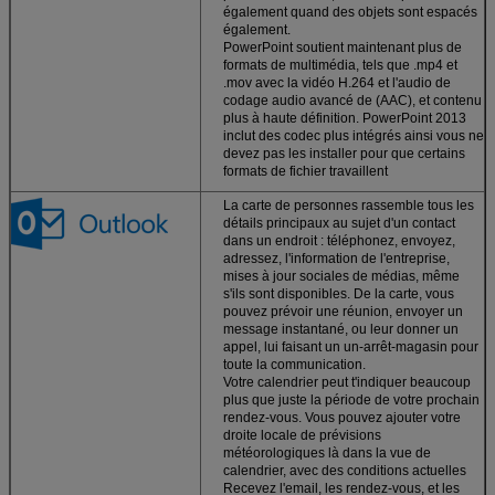
également quand des objets sont espacés
également.
PowerPoint soutient maintenant plus de
formats de multimédia, tels que .mp4 et
.mov avec la vidéo H.264 et l'audio de
codage audio avancé de (AAC), et contenu
plus à haute définition. PowerPoint 2013
inclut des codec plus intégrés ainsi vous ne
devez pas les installer pour que certains
formats de fichier travaillent
La carte de personnes rassemble tous les
détails principaux au sujet d'un contact
dans un endroit : téléphonez, envoyez,
adressez, l'information de l'entreprise,
mises à jour sociales de médias, même
s'ils sont disponibles. De la carte, vous
pouvez prévoir une réunion, envoyer un
message instantané, ou leur donner un
appel, lui faisant un un-arrêt-magasin pour
toute la communication.
Votre calendrier peut t'indiquer beaucoup
plus que juste la période de votre prochain
rendez-vous. Vous pouvez ajouter votre
droite locale de prévisions
météorologiques là dans la vue de
calendrier, avec des conditions actuelles
Recevez l'email, les rendez-vous, et les