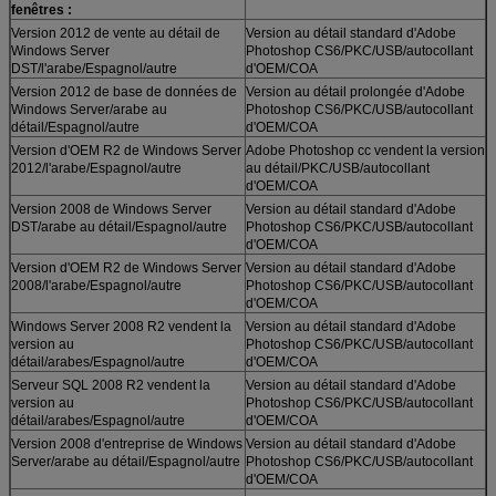
fenêtres :
Version 2012 de vente au détail de
Version au détail standard d'Adobe
Windows Server
Photoshop CS6/PKC/USB/autocollant
DST/l'arabe/Espagnol/autre
d'OEM/COA
Version 2012 de base de données de
Version au détail prolongée d'Adobe
Windows Server/arabe au
Photoshop CS6/PKC/USB/autocollant
détail/Espagnol/autre
d'OEM/COA
Version d'OEM R2 de Windows Server
Adobe Photoshop cc vendent la version
2012/l'arabe/Espagnol/autre
au détail/PKC/USB/autocollant
d'OEM/COA
Version 2008 de Windows Server
Version au détail standard d'Adobe
DST/arabe au détail/Espagnol/autre
Photoshop CS6/PKC/USB/autocollant
d'OEM/COA
Version d'OEM R2 de Windows Server
Version au détail standard d'Adobe
2008/l'arabe/Espagnol/autre
Photoshop CS6/PKC/USB/autocollant
d'OEM/COA
Windows Server 2008 R2 vendent la
Version au détail standard d'Adobe
version au
Photoshop CS6/PKC/USB/autocollant
détail/arabes/Espagnol/autre
d'OEM/COA
Serveur SQL 2008 R2 vendent la
Version au détail standard d'Adobe
version au
Photoshop CS6/PKC/USB/autocollant
détail/arabes/Espagnol/autre
d'OEM/COA
Version 2008 d'entreprise de Windows
Version au détail standard d'Adobe
Server/arabe au détail/Espagnol/autre
Photoshop CS6/PKC/USB/autocollant
d'OEM/COA