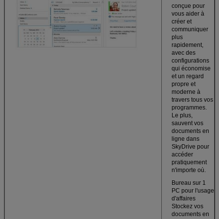
conçue pour
vous aider à
créer et
communiquer
plus
rapidement,
avec des
configurations
qui économise
et un regard
propre et
moderne à
travers tous vos
programmes.
Le plus,
sauvent vos
documents en
ligne dans
SkyDrive pour
accéder
pratiquement
n'importe où.
Bureau sur 1
PC pour l'usage
d'affaires
Stockez vos
documents en