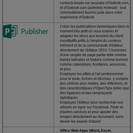
contacts basés sur poussée d'Outlook.com,
et d'Outlook.com (autrefois Hotmail) - tout
commodément fournis juste dans votre
expérience d'Outlook
Créez les publications dynamiques dans le
moment très petit où vous insérez et
adaptez les blocs aux besoins du client
constitutifs prêts à l'emploi du contenu,
élément et de la communauté d'éditeur,
directement de l'éditeur 2010. Choisissez
d'une rangée de page partie-telle comme
barres latérales et histoire-comme bonnes
comme calendriers, frontières, annonces,
et plus
Employez les effets à l'air professionnel
pour le texte, formes et décrivez, y compris
des ombres plus molles, des réflexions, et
des caractéristiques d'OpenType telles que
des ligatures et des remplaçants
stylistiques
Employez l'éditeur pour rechercher vos
albums en ligne sur Facebook, Flickr et
d'autres services et pour ajouter des
images directement au document, sans
devoir les sauver d'abord
Office Web Apps (Word, Excel,