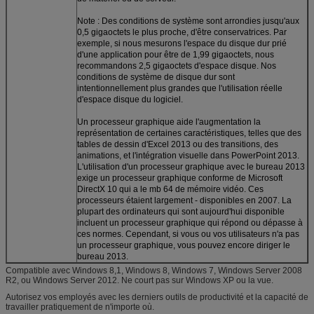
Note : Des conditions de système sont arrondies jusqu'aux
0,5 gigaoctets le plus proche, d'être conservatrices. Par
exemple, si nous mesurons l'espace du disque dur prié
d'une application pour être de 1,99 gigaoctets, nous
recommandons 2,5 gigaoctets d'espace disque. Nos
conditions de système de disque dur sont
intentionnellement plus grandes que l'utilisation réelle
d'espace disque du logiciel.
Un processeur graphique aide l'augmentation la
représentation de certaines caractéristiques, telles que des
tables de dessin d'Excel 2013 ou des transitions, des
animations, et l'intégration visuelle dans PowerPoint 2013.
L'utilisation d'un processeur graphique avec le bureau 2013
exige un processeur graphique conforme de Microsoft
DirectX 10 qui a le mb 64 de mémoire vidéo. Ces
processeurs étaient largement - disponibles en 2007. La
plupart des ordinateurs qui sont aujourd'hui disponible
incluent un processeur graphique qui répond ou dépasse à
ces normes. Cependant, si vous ou vos utilisateurs n'a pas
un processeur graphique, vous pouvez encore diriger le
bureau 2013.
Compatible avec Windows 8,1, Windows 8, Windows 7, Windows Server 2008
R2, ou Windows Server 2012. Ne court pas sur Windows XP ou la vue.
Autorisez vos employés avec les derniers outils de productivité et la capacité de
travailler pratiquement de n'importe où.