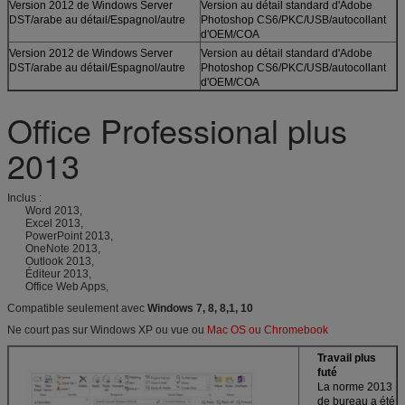
Version 2012 de Windows Server
Version au détail standard d'Adobe
DST/arabe au détail/Espagnol/autre
Photoshop CS6/PKC/USB/autocollant
d'OEM/COA
Version 2012 de Windows Server
Version au détail standard d'Adobe
DST/arabe au détail/Espagnol/autre
Photoshop CS6/PKC/USB/autocollant
d'OEM/COA
Office Professional plus
2013
Inclus :
Word 2013,
Excel 2013,
PowerPoint 2013,
OneNote 2013,
Outlook 2013,
Éditeur 2013,
Office Web Apps,
Compatible seulement avec
Windows 7, 8, 8,1, 10
Ne court pas sur Windows XP ou vue ou
Mac OS ou Chromebook
Travail plus
futé
La norme 2013
de bureau a été