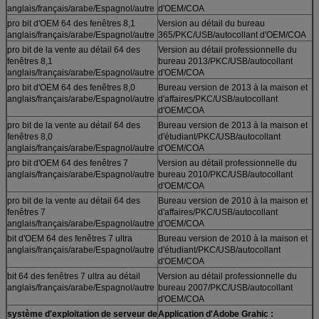
anglais/français/arabe/Espagnol/autre
d'OEM/COA
pro bit d'OEM 64 des fenêtres 8,1
Version au détail du bureau
anglais/français/arabe/Espagnol/autre
365/PKC/USB/autocollant d'OEM/COA
pro bit de la vente au détail 64 des
Version au détail professionnelle du
fenêtres 8,1
bureau 2013/PKC/USB/autocollant
anglais/français/arabe/Espagnol/autre
d'OEM/COA
pro bit d'OEM 64 des fenêtres 8,0
Bureau version de 2013 à la maison et
anglais/français/arabe/Espagnol/autre
d'affaires/PKC/USB/autocollant
d'OEM/COA
pro bit de la vente au détail 64 des
Bureau version de 2013 à la maison et
fenêtres 8,0
d'étudiant/PKC/USB/autocollant
anglais/français/arabe/Espagnol/autre
d'OEM/COA
pro bit d'OEM 64 des fenêtres 7
Version au détail professionnelle du
anglais/français/arabe/Espagnol/autre
bureau 2010/PKC/USB/autocollant
d'OEM/COA
pro bit de la vente au détail 64 des
Bureau version de 2010 à la maison et
fenêtres 7
d'affaires/PKC/USB/autocollant
anglais/français/arabe/Espagnol/autre
d'OEM/COA
bit d'OEM 64 des fenêtres 7 ultra
Bureau version de 2010 à la maison et
anglais/français/arabe/Espagnol/autre
d'étudiant/PKC/USB/autocollant
d'OEM/COA
bit 64 des fenêtres 7 ultra au détail
Version au détail professionnelle du
anglais/français/arabe/Espagnol/autre
bureau 2007/PKC/USB/autocollant
d'OEM/COA
système d'exploitation de serveur de
Application d'Adobe Grahic :