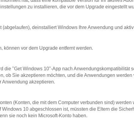
nformiert hat, dass eine kompatible Version für Ihr aktives A
instellungen zu installieren, die vor dem Upgrade eingestellt w
t (abgelaufen), deinstalliert Windows Ihre Anwendung und akti
 können vor dem Upgrade entfernt werden.
d die "Get Windows 10"-App nach Anwendungskompatibilität sc
en, ob Sie akzeptieren möchten, und die Anwendungen werden v
der Anwendung akzeptieren.
 Konten (Konten, die mit dem Computer verbunden sind) werde
 Windows 10 abgeschlossen ist, müssten die Eltern die Sicherh
enn sie noch kein Microsoft-Konto haben.