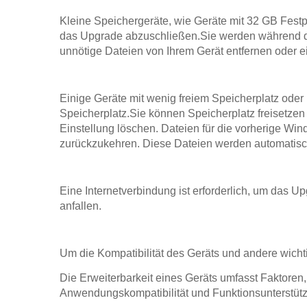
Kleine Speichergeräte, wie Geräte mit 32 GB Festpl
das Upgrade abzuschließen.Sie werden während de
unnötige Dateien von Ihrem Gerät entfernen oder 
Einige Geräte mit wenig freiem Speicherplatz ode
Speicherplatz.Sie können Speicherplatz freisetzen
Einstellung löschen. Dateien für die vorherige Wi
zurückzukehren. Diese Dateien werden automatisc
Eine Internetverbindung ist erforderlich, um das 
anfallen.
Um die Kompatibilität des Geräts und andere wichti
Die Erweiterbarkeit eines Geräts umfasst Faktoren
Anwendungskompatibilität und Funktionsunterstützu