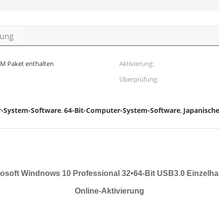
bung
EM Paket enthalten
Aktivierung:
Überprüfung:
r-System-Software
64-Bit-Computer-System-Software
Japanisch
,
,
osoft Windnows 10 Professional 32•64-Bit USB3.0 Einzelha
Online-Aktivierung