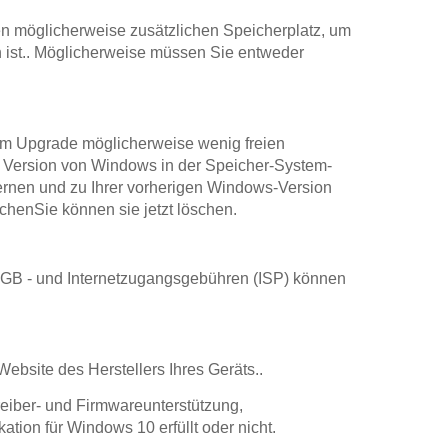
gen möglicherweise zusätzlichen Speicherplatz, um
ist.. Möglicherweise müssen Sie entweder
dem Upgrade möglicherweise wenig freien
ge Version von Windows in der Speicher-System-
fernen und zu Ihrer vorherigen Windows-Version
henSie können sie jetzt löschen.
 3 GB - und Internetzugangsgebühren (ISP) können
ebsite des Herstellers Ihres Geräts..
reiber- und Firmwareunterstützung,
ion für Windows 10 erfüllt oder nicht.