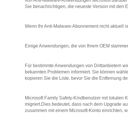
von Anti-Malware-Anwendungen Microsoft darüber i
Sie benachrichtigen, die neueste Version mit den E
Wenn Ihr Anti-Malware-Abonnement nicht aktuell is
Einige Anwendungen, die von Ihrem OEM stammen,
Für bestimmte Anwendungen von Drittanbietern wir
bekannten Problemen informiert. Sie können wähl
kopieren Sie die Liste, bevor Sie die Entfernung 
Microsoft Family Safety-Kindbenutzer mit lokalen
migriert.Dies bedeutet, dass nach dem Upgrade auf
zusammen mit einem Microsoft-Konto einrichten, w