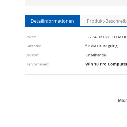
Detailinformationen
Produkt-Beschrei
Paket:
32 / 64-Bit DVD + COA O
Garantie:
für die Dauer gültig;
Version:
Einzelhandel
Win 10 Pro Compute
Hervorheben:
Micr