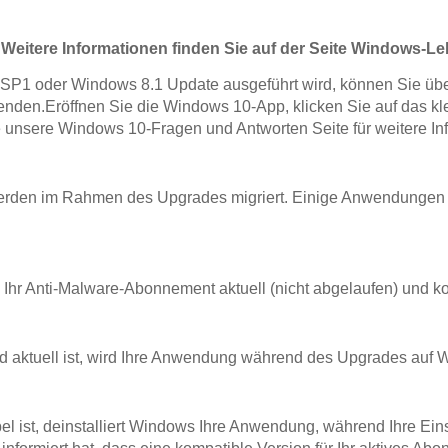
. Weitere Informationen finden Sie auf der Seite Windows-L
SP1 oder Windows 8.1 Update ausgeführt wird, können Sie überp
nden.Eröffnen Sie die Windows 10-App, klicken Sie auf das 
e unsere Windows 10-Fragen und Antworten Seite für weitere In
erden im Rahmen des Upgrades migriert. Einige Anwendungen 
hr Anti-Malware-Abonnement aktuell (nicht abgelaufen) und kom
aktuell ist, wird Ihre Anwendung während des Upgrades auf W
 ist, deinstalliert Windows Ihre Anwendung, während Ihre Ein