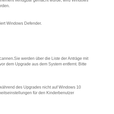
bonnement verfügbar gemacht wurde, wird Windows
urden.
viert Windows Defender.
annen.Sie werden über die Liste der Anträge mit
or dem Upgrade aus dem System entfernt. Bitte
n während des Upgrades nicht auf Windows 10
eitseinstellungen für den Kinderbenutzer