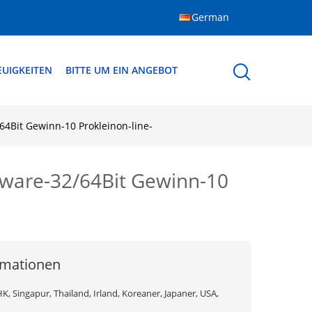
German
EUIGKEITEN
BITTE UM EIN ANGEBOT
4Bit Gewinn-10 Prokleinon-line-
tware-32/64Bit Gewinn-10
rmationen
K, Singapur, Thailand, Irland, Koreaner, Japaner, USA,