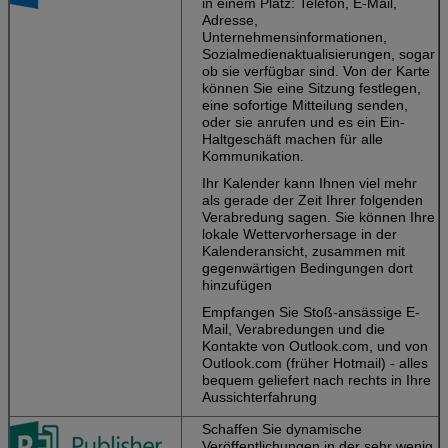
in einem Platz: Telefon, E-Mail,
Adresse,
Unternehmensinformationen,
Sozialmedienaktualisierungen, sogar
ob sie verfügbar sind. Von der Karte
können Sie eine Sitzung festlegen,
eine sofortige Mitteilung senden,
oder sie anrufen und es ein Ein-
Haltgeschäft machen für alle
Kommunikation.
Ihr Kalender kann Ihnen viel mehr
als gerade der Zeit Ihrer folgenden
Verabredung sagen. Sie können Ihre
lokale Wettervorhersage in der
Kalenderansicht, zusammen mit
gegenwärtigen Bedingungen dort
hinzufügen
Empfangen Sie Stoß-ansässige E-
Mail, Verabredungen und die
Kontakte von Outlook.com, und von
Outlook.com (früher Hotmail) - alles
bequem geliefert nach rechts in Ihre
Aussichterfahrung
Schaffen Sie dynamische
Veröffentlichungen in der sehr wenig