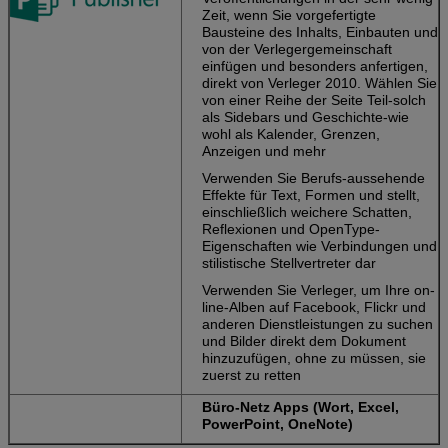
Zeit, wenn Sie vorgefertigte
Bausteine des Inhalts, Einbauten und
von der Verlegergemeinschaft
einfügen und besonders anfertigen,
direkt von Verleger 2010. Wählen Sie
von einer Reihe der Seite Teil-solch
als Sidebars und Geschichte-wie
wohl als Kalender, Grenzen,
Anzeigen und mehr
Verwenden Sie Berufs-aussehende
Effekte für Text, Formen und stellt,
einschließlich weichere Schatten,
Reflexionen und OpenType-
Eigenschaften wie Verbindungen und
stilistische Stellvertreter dar
Verwenden Sie Verleger, um Ihre on-
line-Alben auf Facebook, Flickr und
anderen Dienstleistungen zu suchen
und Bilder direkt dem Dokument
hinzuzufügen, ohne zu müssen, sie
zuerst zu retten
Büro-Netz Apps (Wort, Excel,
PowerPoint, OneNote)