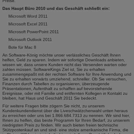
Preise.
Das Haupt Büro 2010 und das Geschäft schließt ein:
Microsoft Word 2011
Microsoft Excel 2011
Microsoft PowerPoint 2011
Microsoft Outlook 2011
Bote für Mac 8
An Software-König möchte unser verlässliches Geschäft Ihnen
helfen, Geld zu sparen. Indem wir sofortige Downloads anbieten,
wissen wir, dass unsere Kunden nicht das Versenden warten oder
zahlen müssen. SoftwareKings Ziel ist, Sie zu erhalten
zusammengepaßt mit der rechten Software für Ihre Anwendung und
Sie zu erhalten vorwärts umziehend, schneller. Ob Sie versuchen,
Finanzen durch Tabellen zu organisieren, überzeugende
Präsentationen, Aufenthalt zu schaffen auf bevorstehende
Ereignisse, oder mit Familie und entfernten Kollegen in Kontakt zu
bleiben, hat Haus und Geschäft 2011 Sie bedeckt.
Für weitere Fragen bitte zögern Sie nicht, zu unserem
Kundenkundendienst über die Liveschwätzchenwahl unten heraus
zu erreichen oder uns bei 1.866.684.7313 zu nennen. Wir sind hier,
Ihnen zu helfen, das beste Programm für Ihren Bedarf, zu unserem
niedrigsten Preis zu finden. Wir auch bieten freien technische
Stützpostenkauf an und sind- eine stolze amerikanische Firma, die