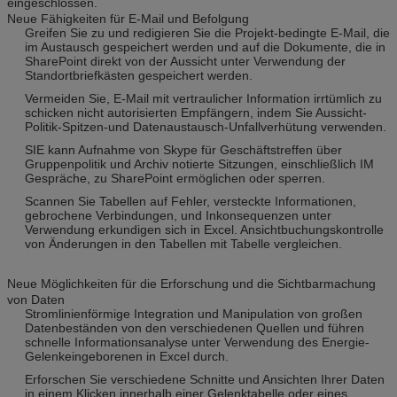
eingeschlossen.
Neue Fähigkeiten für E-Mail und Befolgung
Greifen Sie zu und redigieren Sie die Projekt-bedingte E-Mail, die
im Austausch gespeichert werden und auf die Dokumente, die in
SharePoint direkt von der Aussicht unter Verwendung der
Standortbriefkästen gespeichert werden.
Vermeiden Sie, E-Mail mit vertraulicher Information irrtümlich zu
schicken nicht autorisierten Empfängern, indem Sie Aussicht-
Politik-Spitzen-und Datenaustausch-Unfallverhütung verwenden.
SIE kann Aufnahme von Skype für Geschäftstreffen über
Gruppenpolitik und Archiv notierte Sitzungen, einschließlich IM
Gespräche, zu SharePoint ermöglichen oder sperren.
Scannen Sie Tabellen auf Fehler, versteckte Informationen,
gebrochene Verbindungen, und Inkonsequenzen unter
Verwendung erkundigen sich in Excel. Ansichtbuchungskontrolle
von Änderungen in den Tabellen mit Tabelle vergleichen.
Neue Möglichkeiten für die Erforschung und die Sichtbarmachung
von Daten
Stromlinienförmige Integration und Manipulation von großen
Datenbeständen von den verschiedenen Quellen und führen
schnelle Informationsanalyse unter Verwendung des Energie-
Gelenkeingeborenen in Excel durch.
Erforschen Sie verschiedene Schnitte und Ansichten Ihrer Daten
in einem Klicken innerhalb einer Gelenktabelle oder eines