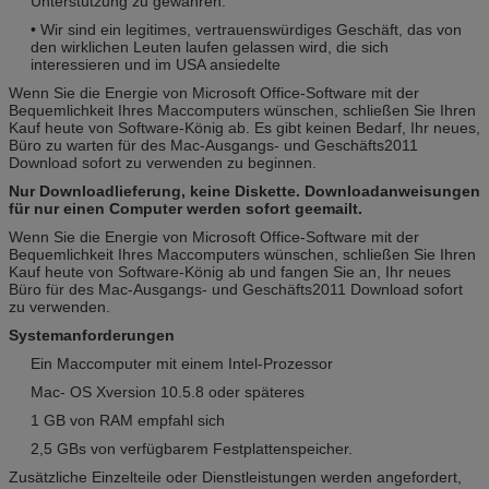
Unterstützung zu gewähren.
• Wir sind ein legitimes, vertrauenswürdiges Geschäft, das von
den wirklichen Leuten laufen gelassen wird, die sich
interessieren und im USA ansiedelte
Wenn Sie die Energie von Microsoft Office-Software mit der
Bequemlichkeit Ihres Maccomputers wünschen, schließen Sie Ihren
Kauf heute von Software-König ab. Es gibt keinen Bedarf, Ihr neues,
Büro zu warten für des Mac-Ausgangs- und Geschäfts2011
Download sofort zu verwenden zu beginnen.
Nur Downloadlieferung, keine Diskette. Downloadanweisungen
für nur einen Computer werden sofort geemailt.
Wenn Sie die Energie von Microsoft Office-Software mit der
Bequemlichkeit Ihres Maccomputers wünschen, schließen Sie Ihren
Kauf heute von Software-König ab und fangen Sie an, Ihr neues
Büro für des Mac-Ausgangs- und Geschäfts2011 Download sofort
zu verwenden.
Systemanforderungen
Ein Maccomputer mit einem Intel-Prozessor
Mac- OS Xversion 10.5.8 oder späteres
1 GB von RAM empfahl sich
2,5 GBs von verfügbarem Festplattenspeicher.
Zusätzliche Einzelteile oder Dienstleistungen werden angefordert,