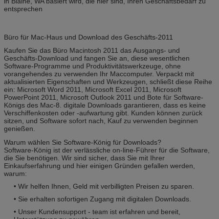
in Blaine, WA basiert wird, die hier sind, Ihren Geschäftsbedarf zu
entsprechen
Büro für Mac-Haus und Download des Geschäfts-2011
Kaufen Sie das Büro Macintosh 2011 das Ausgangs- und
Geschäfts-Download und fangen Sie an, diese wesentlichen
Software-Programme und Produktivitätswerkzeuge, ohne
vorangehendes zu verwenden Ihr Maccomputer. Verpackt mit
aktualisierten Eigenschaften und Werkzeugen, schließt diese Reihe
ein: Microsoft Word 2011, Microsoft Excel 2011, Microsoft
PowerPoint 2011, Microsoft Outlook 2011 und Bote für Software-
Königs des Mac-8. digitale Downloads garantieren, dass es keine
Verschiffenkosten oder -aufwartung gibt. Kunden können zurück
sitzen, und Software sofort nach, Kauf zu verwenden beginnen
genießen.
Warum wählen Sie Software-König für Downloads?
Software-König ist der verlässliche on-line-Führer für die Software,
die Sie benötigen. Wir sind sicher, dass Sie mit Ihrer
Einkaufserfahrung und hier einigen Gründen gefallen werden,
warum:
• Wir helfen Ihnen, Geld mit verbilligten Preisen zu sparen.
• Sie erhalten sofortigen Zugang mit digitalen Downloads.
• Unser Kundensupport - team ist erfahren und bereit,