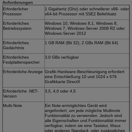
Anforderungen
Erforderlicher
1 Gigahertz (Ghz) oder schnellerer x86- oder
Prozessor
x64-bit Prozessor mit SSE2 Befehlsatz
Erforderliches
Windows 10, Windows 8,1, Windows 8,
Betriebssystem
Windows 7, Windows-Server 2008 R2 oder
Windows-Server 2012
Erforderliches
1 GB RAM (Bit 32); 2 GBs RAM (Bit 64)
Gedächtnis
Erforderliches
3,0 GBs verfügbar
Festplattenspeicher
Erforderliche Anzeige
Grafik-Hardware-Beschleunigung erfordert
eine Entschließung 10 und 1024 x 576
Grafikkarte DirectX
Erforderliche .NET-
3,5, 4,0 oder 4,5
Version
Multi-Note
Ein Note-ermöglichtes Gerät wird
angefordert, um jede mögliche Multinote
Funktionalität zu verwenden. Jedoch sind
alle Eigenschaften und Funktionalität immer
verfügbar, indem sie eine Tastatur, Maus
oder anderes Standard- oder zugängliches