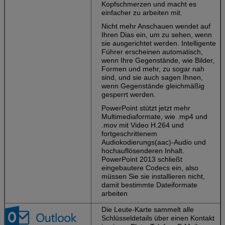
Kopfschmerzen und macht es
einfacher zu arbeiten mit.
Nicht mehr Anschauen wendet auf
Ihren Dias ein, um zu sehen, wenn
sie ausgerichtet werden. Intelligente
Führer erscheinen automatisch,
wenn Ihre Gegenstände, wie Bilder,
Formen und mehr, zu sogar nah
sind, und sie auch sagen Ihnen,
wenn Gegenstände gleichmäßig
gesperrt werden.
PowerPoint stützt jetzt mehr
Multimediaformate, wie .mp4 und
.mov mit Video H.264 und
fortgeschrittenem
Audiokodierungs(aac)-Audio und
hochauflösenderen Inhalt.
PowerPoint 2013 schließt
eingebautere Codecs ein, also
müssen Sie sie installieren nicht,
damit bestimmte Dateiformate
arbeiten
Die Leute-Karte sammelt alle
Schlüsseldetails über einen Kontakt