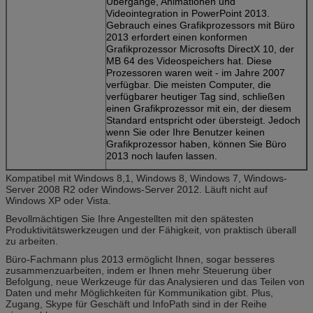
Übergänge, Animationen und
Videointegration in PowerPoint 2013.
Gebrauch eines Grafikprozessors mit Büro
2013 erfordert einen konformen
Grafikprozessor Microsofts DirectX 10, der
MB 64 des Videospeichers hat. Diese
Prozessoren waren weit - im Jahre 2007
verfügbar. Die meisten Computer, die
verfügbarer heutiger Tag sind, schließen
einen Grafikprozessor mit ein, der diesem
Standard entspricht oder übersteigt. Jedoch
wenn Sie oder Ihre Benutzer keinen
Grafikprozessor haben, können Sie Büro
2013 noch laufen lassen.
Kompatibel mit Windows 8,1, Windows 8, Windows 7, Windows-
Server 2008 R2 oder Windows-Server 2012. Läuft nicht auf
Windows XP oder Vista.
Bevollmächtigen Sie Ihre Angestellten mit den spätesten
Produktivitätswerkzeugen und der Fähigkeit, von praktisch überall
zu arbeiten.
Büro-Fachmann plus 2013 ermöglicht Ihnen, sogar besseres
zusammenzuarbeiten, indem er Ihnen mehr Steuerung über
Befolgung, neue Werkzeuge für das Analysieren und das Teilen von
Daten und mehr Möglichkeiten für Kommunikation gibt. Plus,
Zugang, Skype für Geschäft und InfoPath sind in der Reihe