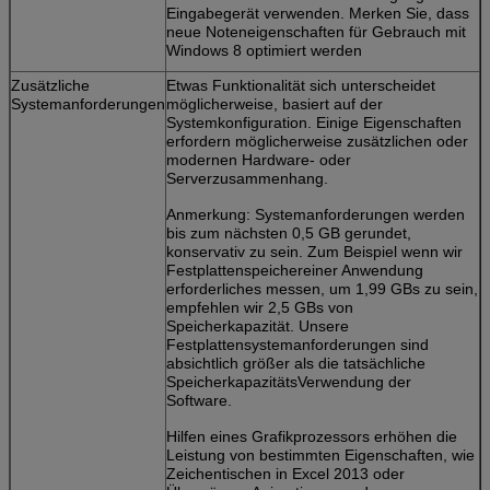
Eingabegerät verwenden. Merken Sie, dass
neue Noteneigenschaften für Gebrauch mit
Windows 8 optimiert werden
Zusätzliche
Etwas Funktionalität sich unterscheidet
Systemanforderungen
möglicherweise, basiert auf der
Systemkonfiguration. Einige Eigenschaften
erfordern möglicherweise zusätzlichen oder
modernen Hardware- oder
Serverzusammenhang.
Anmerkung: Systemanforderungen werden
bis zum nächsten 0,5 GB gerundet,
konservativ zu sein. Zum Beispiel wenn wir
Festplattenspeichereiner Anwendung
erforderliches messen, um 1,99 GBs zu sein,
empfehlen wir 2,5 GBs von
Speicherkapazität. Unsere
Festplattensystemanforderungen sind
absichtlich größer als die tatsächliche
SpeicherkapazitätsVerwendung der
Software.
Hilfen eines Grafikprozessors erhöhen die
Leistung von bestimmten Eigenschaften, wie
Zeichentischen in Excel 2013 oder