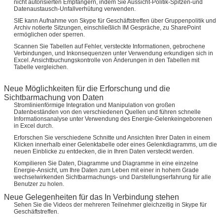
nicht autorisierten Empfängern, indem Sie Aussicht-Politik-Spitzen-und
Datenaustausch-Unfallverhütung verwenden.
SIE kann Aufnahme von Skype für Geschäftstreffen über Gruppenpolitik und
Archiv notierte Sitzungen, einschließlich IM Gespräche, zu SharePoint
ermöglichen oder sperren.
Scannen Sie Tabellen auf Fehler, versteckte Informationen, gebrochene
Verbindungen, und Inkonsequenzen unter Verwendung erkundigen sich in
Excel. Ansichtbuchungskontrolle von Änderungen in den Tabellen mit
Tabelle vergleichen.
Neue Möglichkeiten für die Erforschung und die
Sichtbarmachung von Daten
Stromlinienförmige Integration und Manipulation von großen
Datenbeständen von den verschiedenen Quellen und führen schnelle
Informationsanalyse unter Verwendung des Energie-Gelenkeingeborenen
in Excel durch.
Erforschen Sie verschiedene Schnitte und Ansichten Ihrer Daten in einem
Klicken innerhalb einer Gelenktabelle oder eines Gelenkdiagramms, um die
neuen Einblicke zu entdecken, die in Ihren Daten versteckt werden.
Kompilieren Sie Daten, Diagramme und Diagramme in eine einzelne
Energie-Ansicht, um Ihre Daten zum Leben mit einer in hohem Grade
wechselwirkenden Sichtbarmachungs- und Darstellungserfahrung für alle
Benutzer zu holen.
Neue Gelegenheiten für das In Verbindung stehen
Sehen Sie die Videos der mehreren Teilnehmer gleichzeitig in Skype für
Geschäftstreffen.