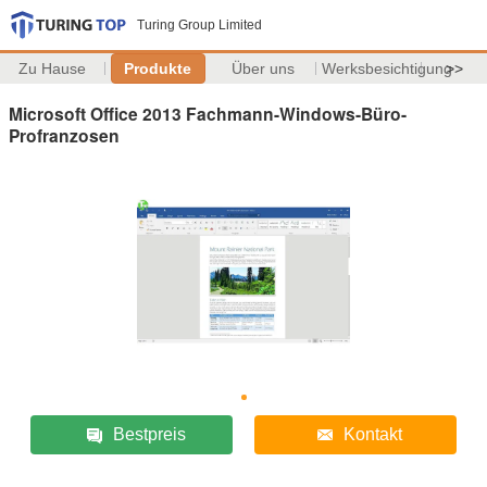
Turing Group Limited
Zu Hause
Produkte
Über uns
Werksbesichtigung
>>
Microsoft Office 2013 Fachmann-Windows-Büro-
Profranzosen
Bestpreis
Kontakt