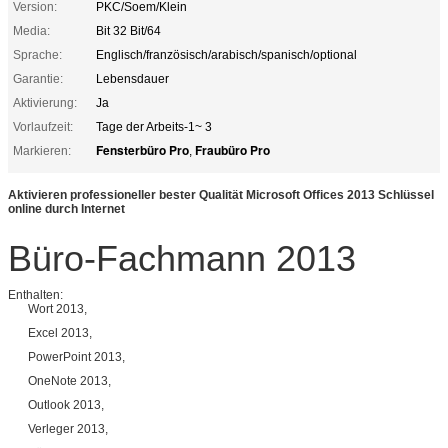
Version:
PKC/Soem/Klein
Media:
Bit 32 Bit/64
Sprache:
Englisch/französisch/arabisch/spanisch/optional
Garantie:
Lebensdauer
Aktivierung:
Ja
Vorlaufzeit:
Tage der Arbeits-1~ 3
Fensterbüro Pro
Fraubüro Pro
Markieren:
,
Aktivieren professioneller bester Qualität Microsoft Offices 2013 Schlüssel
online durch Internet
Büro-Fachmann 2013
Enthalten:
Wort 2013,
Excel 2013,
PowerPoint 2013,
OneNote 2013,
Outlook 2013,
Verleger 2013,