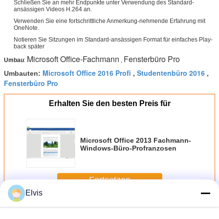
Schließen Sie an mehr Endpunkte unter Verwendung des Standard-
ansässigen Videos H.264 an.
Verwenden Sie eine fortschrittliche Anmerkung-nehmende Erfahrung mit
OneNote.
Notieren Sie Sitzungen im Standard-ansässigen Format für einfaches Play-
back später
Microsoft Office-Fachmann
Fensterbüro Pro
Umbau
:
,
Microsoft Office 2016 Profi
Studentenbüro 2016
Umbauten:
,
,
Fensterbüro Pro
Erhalten Sie den besten Preis für
Microsoft Office 2013 Fachmann-
Windows-Büro-Profranzosen
Fortsetzen
Elvis
Sonstige Software
Mehr