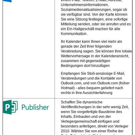
Unternehmensinformationen,
Sozialmedienaktualisierungen, sogar ob
sie verfügbar sind. Von der Karte können
Sie eine Sitzung festlegen, eine sofortige
Mitteilung senden, oder sie anrufen und es
ein Ein-Haltgeschäft machen für alle
Kommunikation.
Ihr Kalender kann Ihnen viel mehr als
gerade der Zeit Ihrer folgenden
Verabredung sagen. Sie können Ihre lokale
Wettervorhersage in der Kalenderansicht,
zusammen mit gegenwärtigen
Bedingungen dort hinzufügen
Empfangen Sie Stoß-ansässige E-Mail,
Verabredungen und die Kontakte von
Outlook.com, und von Outlook.com (früher
Hotmail) - alles bequem geliefert nach
rechts in Ihre Aussichterfahrung
Schaffen Sie dynamische
Veröffentlichungen in der sehr wenig Zeit,
wenn Sie vorgefertigte Bausteine des
Inhalts, Einbauten und von der
Verlegergemeinschaft einfügen und
besonders anfertigen, direkt von Verleger
2010. Wählen Sie von einer Reihe der