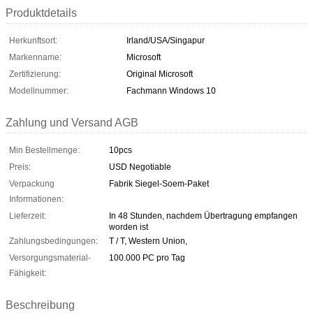
Produktdetails
Herkunftsort:
Irland/USA/Singapur
Markenname:
Microsoft
Zertifizierung:
Original Microsoft
Modellnummer:
Fachmann Windows 10
Zahlung und Versand AGB
Min Bestellmenge:
10pcs
Preis:
USD Negotiable
Verpackung
Fabrik Siegel-Soem-Paket
Informationen:
Lieferzeit:
In 48 Stunden, nachdem Übertragung empfangen
worden ist
Zahlungsbedingungen:
T / T, Western Union,
Versorgungsmaterial-
100.000 PC pro Tag
Fähigkeit:
Beschreibung