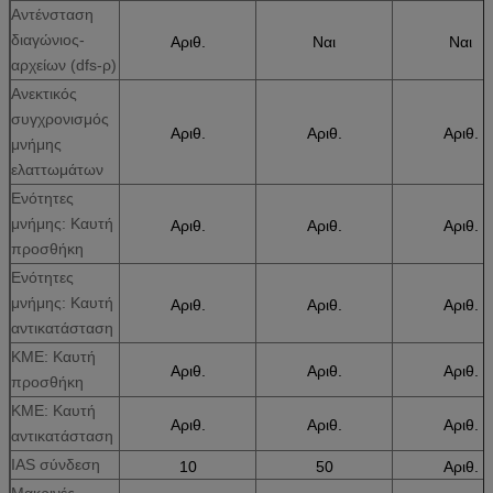
Αντένσταση
διαγώνιος-
Αριθ.
Ναι
Ναι
αρχείων (dfs-ρ)
Ανεκτικός
συγχρονισμός
Αριθ.
Αριθ.
Αριθ.
μνήμης
ελαττωμάτων
Ενότητες
μνήμης: Καυτή
Αριθ.
Αριθ.
Αριθ.
προσθήκη
Ενότητες
μνήμης: Καυτή
Αριθ.
Αριθ.
Αριθ.
αντικατάσταση
ΚΜΕ: Καυτή
Αριθ.
Αριθ.
Αριθ.
προσθήκη
ΚΜΕ: Καυτή
Αριθ.
Αριθ.
Αριθ.
αντικατάσταση
IAS σύνδεση
10
50
Αριθ.
Μακρινές