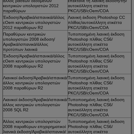
άλλος βάσεων δεδομένων
επέκτεινε τη λιανική έκδοση/την
κεντρικών υπολογιστών 2012
αυτοκόλλητη ετικέττα
παραθύρων
PKC/USB/cOem/COA
Έκδοση/Αραβικά/ισπανικά/άλλος
Λιανική έκδοση Photoshop CC
cOem κεντρικών υπολογιστών
πλίθας/αυτοκόλλητη ετικέττα
2012 παραθύρων R2
PKC/USB/cOem/COA
Παραθύρων κεντρικών
Τυποποιημένη λιανική έκδοση
υπολογιστών 2008 έκδοση/
Photoshop πλίθας CS6/
Αραβικά/ισπανικά/άλλος
αυτοκόλλητη ετικέττα
προτύπων λιανικά
PKC/USB/cOem/COA
Έκδοση/Αραβικά/ισπανικά/άλλος
Τυποποιημένη λιανική έκδοση
cOem κεντρικών υπολογιστών
Photoshop πλίθας CS6/
2008 παραθύρων R2
αυτοκόλλητη ετικέττα
PKC/USB/cOem/COA
Λιανικοί έκδοση/Αραβικά/ισπανικά/
Τυποποιημένη λιανική έκδοση
άλλος κεντρικών υπολογιστών
Photoshop πλίθας CS6/
2008 παραθύρων R2
αυτοκόλλητη ετικέττα
PKC/USB/cOem/COA
Λιανικοί έκδοση/Αραβικά/ισπανικά/
Τυποποιημένη λιανική έκδοση
άλλος κεντρικών υπολογιστών
Photoshop πλίθας CS6/
2008 SQL R2
αυτοκόλλητη ετικέττα
PKC/USB/cOem/COA
Άλλος κεντρικών υπολογιστών
Τυποποιημένη λιανική έκδοση
2008 παραθύρων επιχειρηματικοί
Photoshop πλίθας CS6/
λιανικά έκδοση/Αραβικά/ισπανικά/
αυτοκόλλητη ετικέττα