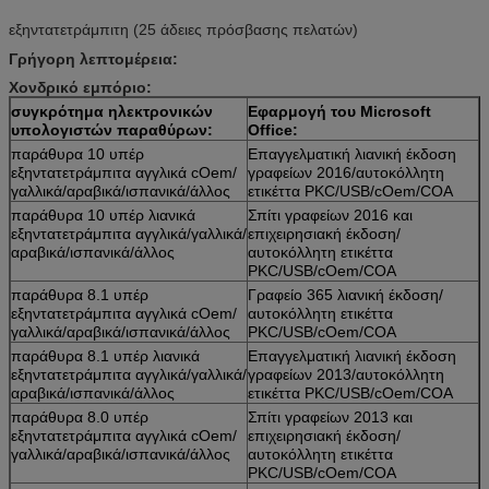
εξηντατετράμπιτη (25 άδειες πρόσβασης πελατών)
Γρήγορη λεπτομέρεια:
Χονδρικό εμπόριο:
συγκρότημα ηλεκτρονικών
Εφαρμογή του Microsoft
υπολογιστών παραθύρων:
Office:
παράθυρα 10 υπέρ
Επαγγελματική λιανική έκδοση
εξηντατετράμπιτα αγγλικά cOem/
γραφείων 2016/αυτοκόλλητη
γαλλικά/αραβικά/ισπανικά/άλλος
ετικέττα PKC/USB/cOem/COA
παράθυρα 10 υπέρ λιανικά
Σπίτι γραφείων 2016 και
εξηντατετράμπιτα αγγλικά/γαλλικά/
επιχειρησιακή έκδοση/
αραβικά/ισπανικά/άλλος
αυτοκόλλητη ετικέττα
PKC/USB/cOem/COA
παράθυρα 8.1 υπέρ
Γραφείο 365 λιανική έκδοση/
εξηντατετράμπιτα αγγλικά cOem/
αυτοκόλλητη ετικέττα
γαλλικά/αραβικά/ισπανικά/άλλος
PKC/USB/cOem/COA
παράθυρα 8.1 υπέρ λιανικά
Επαγγελματική λιανική έκδοση
εξηντατετράμπιτα αγγλικά/γαλλικά/
γραφείων 2013/αυτοκόλλητη
αραβικά/ισπανικά/άλλος
ετικέττα PKC/USB/cOem/COA
παράθυρα 8.0 υπέρ
Σπίτι γραφείων 2013 και
εξηντατετράμπιτα αγγλικά cOem/
επιχειρησιακή έκδοση/
γαλλικά/αραβικά/ισπανικά/άλλος
αυτοκόλλητη ετικέττα
PKC/USB/cOem/COA