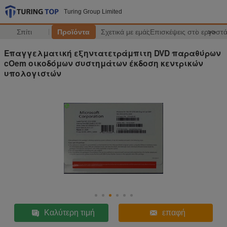
Turing Group Limited
Σπίτι
Προϊόντα
Σχετικά με εμάς
Επισκέψεις στο εργοστ
>>
Επαγγελματική εξηντατετράμπιτη DVD παραθύρων
cOem οικοδόμων συστημάτων έκδοση κεντρικών
υπολογιστών
Καλύτερη τιμή
επαφή