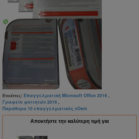
Επαγγελματική Microsoft Office 2016
Ετικέττες:
,
Γραφείο φοιτητών 2016
,
Παράθυρα 10 επαγγελματικός cOem
Αποκτήστε την καλύτερη τιμή για