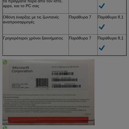
τα πράγματα πέρα από τον Ιστό,
apps, και το PC σας
Οθόνη έναρξης με τις ζωντανές
Παράθυρα 7
Παράθυρα 8,1
αναπροσαρμογές
Γρηγορότεροι χρόνοι ξεκινήματος
Παράθυρα 7
Παράθυρα 8,1