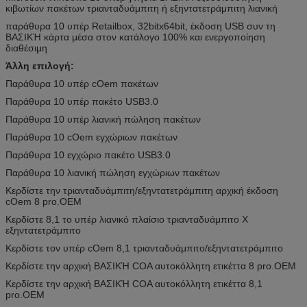
κιβωτίων πακέτων τριανταδυάμπιτη ή εξηντατετράμπιτη λιανική
παράθυρα 10 υπέρ Retailbox, 32bitx64bit, έκδοση USB συν τη
ΒΑΣΙΚΉ κάρτα μέσα στον κατάλογο 100% και ενεργοποίηση
διαθέσιμη
Άλλη επιλογή:
Παράθυρα 10 υπέρ cOem πακέτων
Παράθυρα 10 υπέρ πακέτο USB3.0
Παράθυρα 10 υπέρ λιανική πώληση πακέτων
Παράθυρα 10 cOem εγχώριων πακέτων
Παράθυρα 10 εγχώριο πακέτο USB3.0
Παράθυρα 10 λιανική πώληση εγχώριων πακέτων
Κερδίστε την τριανταδυάμπιτη/εξηντατετράμπιτη αρχική έκδοση
cOem 8 pro.OEM
Κερδίστε 8,1 το υπέρ λιανικό πλαίσιο τριανταδυάμπιτο Χ
εξηντατετράμπιτο
Κερδίστε τον υπέρ cOem 8,1 τριανταδυάμπιτο/εξηντατετράμπιτο
Κερδίστε την αρχική ΒΑΣΙΚΉ COA αυτοκόλλητη ετικέττα 8 pro.OEM
Κερδίστε την αρχική ΒΑΣΙΚΉ COA αυτοκόλλητη ετικέττα 8,1
pro.OEM