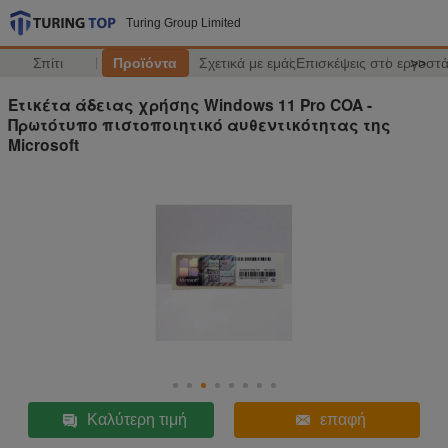
Turing Group Limited
Σπίτι
Προϊόντα
Σχετικά με εμάς
Επισκέψεις στο εργοστ
>>
Ετικέτα άδειας χρήσης Windows 11 Pro COA -
Πρωτότυπο πιστοποιητικό αυθεντικότητας της
Microsoft
Καλύτερη τιμή
επαφή