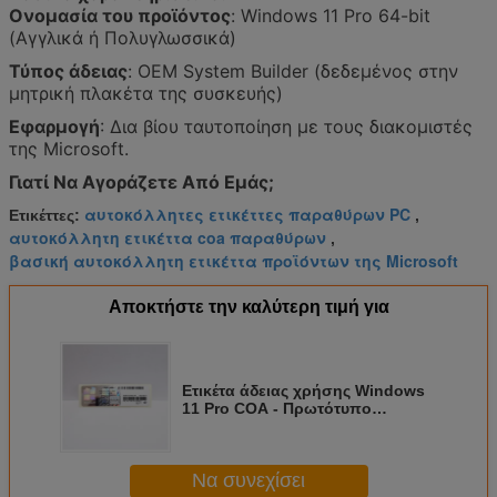
Ονομασία του προϊόντος
: Windows 11 Pro 64-bit
(Αγγλικά ή Πολυγλωσσικά)
Τύπος άδειας
: OEM System Builder (δεδεμένος στην
μητρική πλακέτα της συσκευής)
Εφαρμογή
: Δια βίου ταυτοποίηση με τους διακομιστές
της Microsoft.
Γιατί Να Αγοράζετε Από Εμάς;
αυτοκόλλητες ετικέττες παραθύρων PC
Ετικέττες:
,
αυτοκόλλητη ετικέττα coa παραθύρων
,
βασική αυτοκόλλητη ετικέττα προϊόντων της Microsoft
Αποκτήστε την καλύτερη τιμή για
Ετικέτα άδειας χρήσης Windows
11 Pro COA - Πρωτότυπο
πιστοποιητικό αυθεντικότητας
της Microsoft
Να συνεχίσει