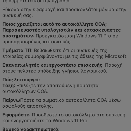
τη θερμότητα και την υγρασία.
Εύκολο στην εφαρμογή και προσκολλάται μόνιμα στην
συσκευή σας.
Ποιος χρειάζεται αυτό το αυτοκόλλητο COA;
Παρασκευαστές υπολογιστών και κατασκευαστές
συστημάτων
: Προεγκατάσταση Windows 11 Pro σε
προσαρμοσμένες κατασκευές.
Τμήματα ΤΠ
: Βεβαιωθείτε ότι οι συσκευές της
εταιρείας συμμορφώνονται με τις άδειες της Microsoft.
Επαναπωλητές και εργοστάσια επισκευής
: Παροχή
στους πελάτες απόδειξης γνήσιου λογισμικού.
Πώς λειτουργεί:
Τάξη
: Επιλέξτε την απαιτούμενη ποσότητα
αυτοκόλλητων COA.
Παίρνω
Πάρτε τα σωματικά αυτοκόλλητα COA μέσω
ασφαλούς αποστολής.
Εφαρμόστε
: Προσθέστε το αυτοκόλλητο στη συσκευή
και ενεργοποιήστε τα Windows 11 Pro.
Βασικά χαρακτηριστικά: