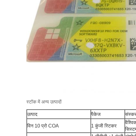
स्टॉक में अन्य उत्पादों
उत्पाद
पैकेज
संस्क
वैश्व
विन 10 प्रो COA
1 कुंजी स्टिकर
सिस्ट