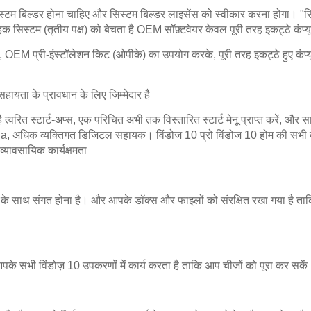
्टम बिल्डर होना चाहिए और सिस्टम बिल्डर लाइसेंस को स्वीकार करना होगा।
"स
क सिस्टम (तृतीय पक्ष) को बेचता है
OEM सॉफ़्टवेयर केवल पूरी तरह इकट्ठे कंप्
, OEM प्री-इंस्टॉलेशन किट (ओपीके) का उपयोग करके, पूरी तरह इकट्ठे हुए कंप्यूट
हायता के प्रावधान के लिए जिम्मेदार है
ै
त्वरित स्टार्ट-अप्स, एक परिचित अभी तक विस्तारित स्टार्ट मेनू प्राप्त करें, और 
ana, अधिक व्यक्तिगत डिजिटल सहायक।
विंडोज 10 प्रो विंडोज 10 होम की सभी ब
्यावसायिक कार्यक्षमता
ं के साथ संगत होना है।
और आपके डॉक्स और फाइलों को संरक्षित रखा गया है ताकि 
के सभी विंडोज़ 10 उपकरणों में कार्य करता है ताकि आप चीजों को पूरा कर सकें