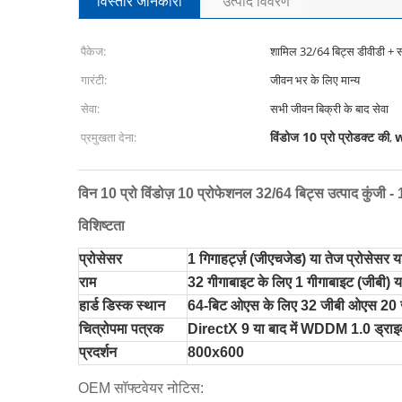
विस्तार जानकारी
उत्पाद विवरण
पैकेज:
शामिल 32/64 बिट्स डीवीडी +
गारंटी:
जीवन भर के लिए मान्य
सेवा:
सभी जीवन बिक्री के बाद सेवा
विंडोज 10 प्रो प्रोडक्ट की
w
प्रमुखता देना:
,
विन 10 प्रो विंडोज़ 10 प्रोफेशनल 32/64 बिट्स उत्पाद कुंजी
विशिष्टता
प्रोसेसर
1 गिगाहर्ट्ज़ (जीएचजेड) या तेज प्रोसेसर
राम
32 गीगाबाइट के लिए 1 गीगाबाइट (जीबी) य
हार्ड डिस्क स्थान
64-बिट ओएस के लिए 32 जीबी ओएस 20 ज
चित्रोपमा पत्रक
DirectX 9 या बाद में WDDM 1.0 ड्राइ
प्रदर्शन
800x600
OEM सॉफ्टवेयर नोटिस: