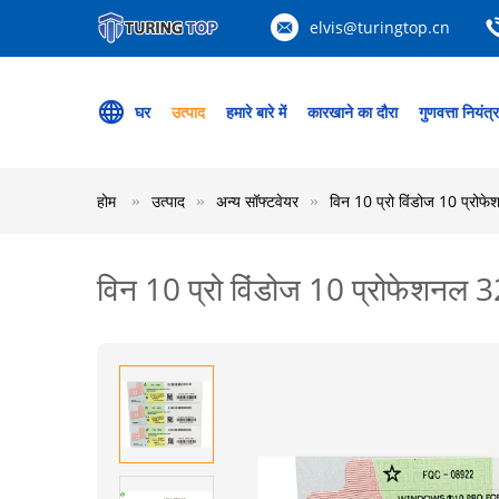
elvis@turingtop.cn
घर
उत्पाद
हमारे बारे में
कारखाने का दौरा
गुणवत्ता नियंत्
होम
उत्पाद
अन्य सॉफ्टवेयर
विन 10 प्रो विंडोज 10 प्रोफ
विन 10 प्रो विंडोज 10 प्रोफेशनल 3