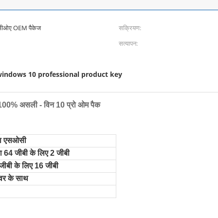
 सीओए OEM पैकेज
सक्रियण:
सत्यापन:
indows 10 professional product key
 - 100% असली - विन 10 प्रो ओम पैक
 या एसओसी
ा 64 जीबी के लिए 2 जीबी
ीबी के लिए 16 जीबी
वर के साथ