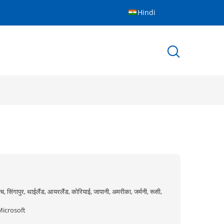
Hindi
च, सिंगापुर, थाईलैंड, आयरलैंड, कोरियाई, जापानी, अमरीका, जर्मनी, रूसी,
Microsoft