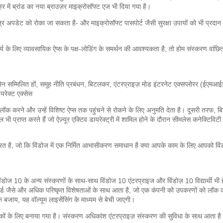
में ब्रांड का नया ब्राउज़र माइक्रोसॉफ्ट एज भी दिया गया है।
्र अपडेट को रोका जा सकता है- और माइक्रोसॉफ्ट पासपोर्ट जैसी सुरक्षा उपायों को भी प्रदान
ार्य के लिए व्यावसायिक ऐप्स के पक्ष-लोडिंग के समर्थन की आवश्यकता है, तो होम संस्करण वा
मेन सम्मिलित हों, समूह नीति प्रबंधन, बिटलकर, एंटरप्राइज़ मोड इंटरनेट एक्सप्लोरर (ईएमआ
रेक्ट एक्सेस
 करने और उन्हें विशिष्ट ऐप्स तक पहुंचने से रोकने के लिए अनुमति देता है।
दूसरी तरफ, बि
 भी प्राप्त करते हैं जो ऐज़्यूर एक्टिव डायरेक्ट्री में शामिल होने के दौरान सीमलेस कनेक्टिवि
रत है, जो कि विंडोज में एक निर्मित आभासीकरण समाधान है
क्या आपके काम के लिए आपको विंड
ंडोज 10 के अन्य संस्करणों के साथ-साथ विंडोज 10 एंटरप्राइज और विंडोज़ 10 विद्यार्थी भी है
्ड जैसे और अधिक परिष्कृत विशेषताओं के साथ आता है, जो एक कंपनी को उपकरणों को लॉक कर
 बजाय, यह वॉल्यूम लाइसेंसिंग के माध्यम से बेची जाएगी।
ासकों के लिए बनाया गया है।
संस्करण अधिकांश एंटरप्राइज़ संस्करण की सुविधा के साथ आता है