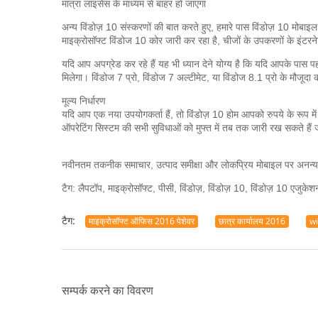
मात्रा लाइसेंस के माध्यम से बाहर हो जाएगा
अन्य विंडोज़ 10 संस्करणों की बात करते हुए, हमारे पास विंडोज़ 10 मोबाइल
माइक्रोसॉफ्ट विंडोज 10 कोर जारी कर रहा है, चीजों के उपकरणों के इंटरन
यदि आप अपग्रेड कर रहे हैं यह भी ध्यान देने योग्य है कि यदि आपके पास प
मिलेगा।
विंडोज 7 प्रो, विंडोज 7 अल्टीमेट, या विंडोज 8.1 प्रो के मौजूदा
मूल्य निर्धारण
यदि आप एक नया उपयोगकर्ता हैं, तो विंडोज़ 10 होम आपको रुपये के रूप मे
ऑपरेटिंग सिस्टम की सभी सुविधाओं को मुफ्त में तब तक जारी रख सकते है
नवीनतम तकनीक समाचार, उत्पाद समीक्षा और लोकप्रिय मोबाइल पर अनन्य 
टैग: लैपटॉप, माइक्रोसॉफ्ट, पीसी, विंडोज़, विंडोज़ 10, विंडोज़ 10 एजुकेशन
टैग:
माइक्रोसॉफ्ट ऑफिस 2016 पेशेवर
छात्र कार्यालय 2016
w
सम्पर्क करने का विवरण