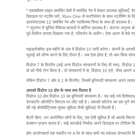
* एक्सबॉक्स लाइव-समर्थित देशों में समर्थित गेम में केवल उपलब्ध सुविधाए
डिवाइस पर स्ट्रीम करें;
Xbox One से मल्टीप्लेयर के साथ स्ट्रीमिंग के
डायरेक्टएक्स 12 समर्थित गेम और ग्राफिक्स चिप्स के साथ ही उपलब्ध है।
** शुभारंभ में चुनिंदा वैश्विक बाजारों में कॉर्टेना उपलब्ध है।
कंटाना अनुभव क
पूर्व-रिलीज उत्पाद दिखाया गया है, परिवर्तन के अधीन।
ऐप्स अलग से बेचे गए
माइक्रोसॉफ्ट इस महीने के अंत में विंडोज 10 जारी करेगा।
कंपनी के आगामी
जुलाई को लॉन्च करने के लिए तैयार है। जब ऐसा होता है, तो आप किस सं
विंडोज 7 के विपरीत (कई अन्य विंडोज संस्करणों के लिए भी सच), विंडोज़ 1
दो को नीचे टोन किया है।
दो संस्करणों में से, विंडोज 10 प्रो, जैसा आपने अ
लेकिन विंडोज 7 और 8.1 के विपरीत, जिसमें बुनियादी संस्करण अपने व्यावसा
आपको विंडोज 10 होम के साथ क्या मिलता है
विंडोज 10 होम विंडोज 10 का बुनियादी संस्करण है। यह कई नये विशेषताओं के
डेस्कटॉप ऑपरेटिंग सिस्टम पर लौट रही है।
आपको कॉर्टाना का एक पूर्ण संस
की नई बॉयोमीट्रिक्स सुरक्षा सुविधा जैसी सुविधाएं भी मिलती हैं।
बैटरी सेवर, उन अपरिचित लोगों के लिए, एक ऐसी सुविधा है जो आपके सिस
फ़ंक्शन प्रदान करता है।
कई मदरबोर्ड निर्माता अपने डिवाइस पर टीपीएम चि
होम उपयोगकर्ता एक स्क्रीन पर 4 ऐप के साथ सभी नए वर्चुअल डेस्कटॉप व