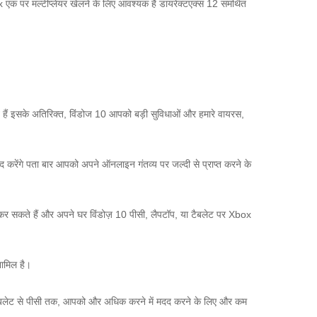
 एक पर मल्टीप्लेयर खेलने के लिए आवश्यक है
डायरेक्टएक्स 12 समर्थित
हैं
इसके अतिरिक्त, विंडोज 10 आपको बड़ी सुविधाओं और हमारे वायरस,
 करेंगे
पता बार आपको अपने ऑनलाइन गंतव्य पर जल्दी से प्राप्त करने के
 सकते हैं और अपने घर विंडोज़ 10 पीसी, लैपटॉप, या टैबलेट पर Xbox
ामिल है।
ैबलेट से पीसी तक, आपको और अधिक करने में मदद करने के लिए और कम