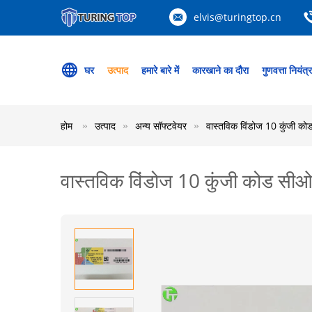
elvis@turingtop.cn
घर
उत्पाद
हमारे बारे में
कारखाने का दौरा
गुणवत्ता नियंत्
होम
उत्पाद
अन्य सॉफ्टवेयर
वास्तविक विंडोज 10 कुंजी क
वास्तविक विंडोज 10 कुंजी कोड सी