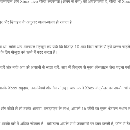
वर्क कनेक्शन और Xbox Live गोल्ड सदस्यता (अलग से बेचा) की आवश्यकता है;
गोल्ड भी Xbox
षेत्र और डिवाइस के अनुसार अलग-अलग हो सकता है
ा था, ताकि आप आश्वस्त महसूस कर सकें कि विंडोज़ 10 आप जिस तरीके से इसे करना चाहते 
 के लिए मौजूदा बने रहने में मदद करता है।
 करें और मार्क-अप को आसानी से साझा करें;
आप भी विक्रय से मुक्त ऑनलाइन लेख पढ़ना पसंद
पके Xbox समुदाय, उपलब्धियों और गेम संग्रह।
आप अपने Xbox कंट्रोलर का उपयोग भी कर
और फ़ोटो ले लो
इसके अलावा, वनड्राइव के साथ, आपको 15 जीबी का मुफ्त भंडारण स्थान श
 आपके बारे में अधिक सीखता है।
कॉरटाना आपके सभी उपकरणों पर काम करती है, फोन से ट