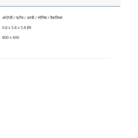
अंग्रेजी / फ्रेंच / अरबी / स्पेनिश / वैकल्पिक
0.8 x 5.8 x 5.8 इंच
800 x 600