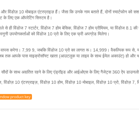
 और विंडोज़ 10 मोबाइल एंटरप्राइज़ हैं।
जैसा कि उनके नाम बताते हैं, दोनों स्मार्टफोन को सश
ेट के लिए एक ऑपरेटिंग सिस्टम है।
हले से ही विंडोज 7 स्टार्टर, विंडोज 7 होम बेसिक, विंडोज 7 होम प्रीमियम, या विंडोज 8.1 क
 कानूनी उपयोगकर्ताओं को विंडोज 10 प्रो के लिए एक फ्री अपग्रेड मिलेगा।
ं वापस करेगा।
7,99 9, जबकि विंडोज 10 प्रो का लागत रू।
14,999।
वैकल्पिक रूप से, 
ं जब तक आपके पास माइक्रोसॉफ्ट खाता (आउटलुक या लाइव के साथ ईमेल अकाउंट) हो और भविष्
सौदों के साथ अद्यतित रहने के लिए एंड्रॉइड और आईओएस के लिए गैजेट्स 360 ऐप डाउनलो
, विंडोज़ 10 एंटरप्राइज़, विंडोज़ 10 होम, विंडोज़ 10 मोबाइल, विंडोज़ 10 प्रो, विंडोज़ 7, व
indow product key