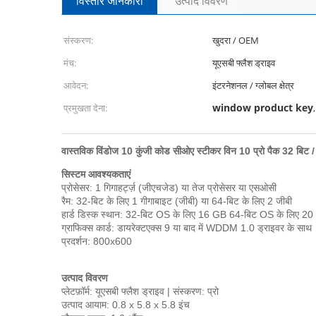
विस्तार जानकारी
उत्पाद विवरण
संस्करण:
खुदरा / OEM
मंच:
यूएसबी फ्लैश ड्राइव
आवेदन:
इंटरनेशनल / ग्लोबल क्षेत्र
window product key
प्रमुखता देना:
वास्तविक विंडोज 10 कुंजी कोड सीओए स्टीकर विन 10 प्रो पैक 32 बि
सिस्टम आवश्यकताएं
प्रोसेसर: 1 गिगाहर्ट्ज़ (जीएचजेड) या तेज प्रोसेसर या एसओसी
रैम: 32-बिट के लिए 1 गीगाबाइट (जीबी) या 64-बिट के लिए 2 जीबी
हार्ड डिस्क स्थान: 32-बिट OS के लिए 16 GB 64-बिट OS के लिए 2
ग्राफिक्स कार्ड: डायरेक्टएक्स 9 या बाद में WDDM 1.0 ड्राइवर के साथ
प्रदर्शन: 800x600
उत्पाद विवरण
प्लेटफ़ॉर्म: यूएसबी फ्लैश ड्राइव |
संस्करण: प्रो
उत्पाद आयाम: 0.8 x 5.8 x 5.8 इंच