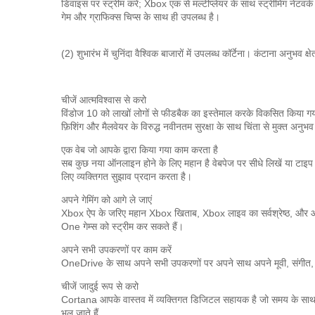
डिवाइस पर स्ट्रीम करें;
Xbox एक से मल्टीप्लेयर के साथ स्ट्रीमिंग नेट
गेम और ग्राफिक्स चिप्स के साथ ही उपलब्ध है।
(2) शुभारंभ में चुनिंदा वैश्विक बाजारों में उपलब्ध कॉर्टेना।
कंटाना अनुभव क्
चीजें आत्मविश्वास से करो
विंडोज 10 को लाखों लोगों से फीडबैक का इस्तेमाल करके विकसित किया गय
फ़िशिंग और मैलवेयर के विरुद्ध नवीनतम सुरक्षा के साथ चिंता से मुक्त अनुभव
एक वेब जो आपके द्वारा किया गया काम करता है
सब कुछ नया ऑनलाइन होने के लिए महान है
वेबपेज पर सीधे लिखें या टाइप
लिए व्यक्तिगत सुझाव प्रदान करता है।
अपने गेमिंग को आगे ले जाएं
Xbox ऐप के जरिए महान Xbox खिताब, Xbox लाइव का सर्वश्रेष्ठ, और आ
One गेम्स को स्ट्रीम कर सकते हैं।
अपने सभी उपकरणों पर काम करें
OneDrive के साथ अपने सभी उपकरणों पर अपने साथ अपने मूवी, संगीत, 
चीजें जादुई रूप से करो
Cortana आपके वास्तव में व्यक्तिगत डिजिटल सहायक है जो समय के साथ
भूल जाते हैं