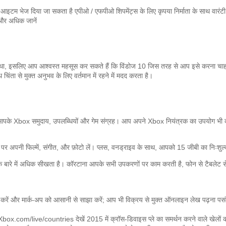
तर आइटम भेज दिया जा सकता है
एपीओ / एफपीओ शिपमेंट्स के लिए कृपया निर्माता के साथ वारंटी और 
और अधिक जानें
था, इसलिए आप आश्वस्त महसूस कर सकते हैं कि विंडोज 10 जिस तरह से आप इसे करना चाहत
चिंता से मुक्त अनुभव के लिए वर्तमान में रहने में मदद करता है।
पके Xbox समुदाय, उपलब्धियों और गेम संग्रह।
आप अपने Xbox नियंत्रक का उपयोग भी कर
 अपनी फिल्में, संगीत, और फ़ोटो लें।
प्लस, वनड्राइव के साथ, आपको 15 जीबी का निःशुल्
 बारे में अधिक सीखता है।
कॉरटाना आपके सभी उपकरणों पर काम करती है, फोन से टैबलेट
 करें और मार्क-अप को आसानी से साझा करें;
आप भी विक्रय से मुक्त ऑनलाइन लेख पढ़ना पसंद
Xbox.com/live/countries देखें
2015 में क्रॉस-डिवाइस प्ले का समर्थन करने वाले खेलों 