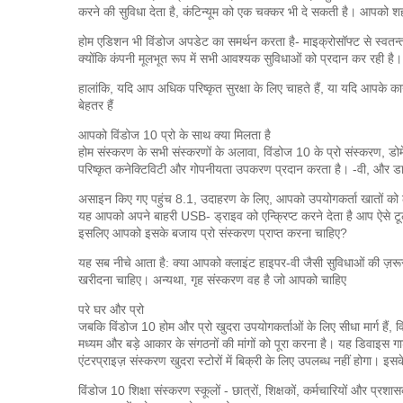
करने की सुविधा देता है, कंटिन्यूम को एक चक्कर भी दे सकती है।
आपको शहर 
होम एडिशन भी विंडोज अपडेट का समर्थन करता है- माइक्रोसॉफ्ट से स्वतन्त
क्योंकि कंपनी मूलभूत रूप में सभी आवश्यक सुविधाओं को प्रदान कर रही है।
हालांकि, यदि आप अधिक परिष्कृत सुरक्षा के लिए चाहते हैं, या यदि आपके क
बेहतर हैं
आपको विंडोज 10 प्रो के साथ क्या मिलता है
होम संस्करण के सभी संस्करणों के अलावा, विंडोज 10 के प्रो संस्करण, डो
परिष्कृत कनेक्टिविटी और गोपनीयता उपकरण प्रदान करता है। -वी, और डाय
असाइन किए गए पहुंच 8.1, उदाहरण के लिए, आपको उपयोगकर्ता खातों को लॉक
यह आपको अपने बाहरी USB- ड्राइव को एन्क्रिप्ट करने देता है
आप ऐसे टूल
इसलिए आपको इसके बजाय प्रो संस्करण प्राप्त करना चाहिए?
यह सब नीचे आता है: क्या आपको क्लाइंट हाइपर-वी जैसी सुविधाओं की ज़रू
खरीदना चाहिए।
अन्यथा, गृह संस्करण वह है जो आपको चाहिए
परे घर और प्रो
जबकि विंडोज 10 होम और प्रो खुदरा उपयोगकर्ताओं के लिए सीधा मार्ग हैं, वि
मध्यम और बड़े आकार के संगठनों की मांगों को पूरा करना है।
यह डिवाइस गार
एंटरप्राइज़ संस्करण खुदरा स्टोरों में बिक्री के लिए उपलब्ध नहीं होगा।
इसके
विंडोज 10 शिक्षा संस्करण स्कूलों - छात्रों, शिक्षकों, कर्मचारियों और प्रश