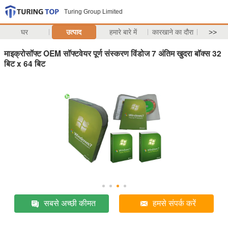
Turing Group Limited
घर
उत्पाद
हमारे बारे में
कारखाने का दौरा
>>
माइक्रोसॉफ्ट OEM सॉफ्टवेयर पूर्ण संस्करण विंडोज 7 अंतिम खुदरा बॉक्स 32
बिट x 64 बिट
सबसे अच्छी कीमत
हमसे संपर्क करें