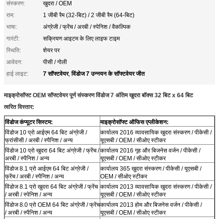
संस्करण:
खुदरा / OEM
राम:
1 जीबी रैम (32-बिट) / 2 जीबी रैम (64-बिट)
भाषा:
अंग्रेजी / फ्रेंच / अरबी / स्पेनिश / वैकल्पिक
गारंटी:
सक्रियण आइटम के लिए लाइफ टाइम
स्थिति:
शेयर पर
आवेदन:
पीसी / गोली
7 सॉफ्टवेयर
विंडोज 7 उन्नयन के सॉफ्टवेयर जीत
हाई लाइट:
,
माइक्रोसॉफ्ट OEM सॉफ्टवेयर पूर्ण संस्करण विंडोज 7 अंतिम खुदरा बॉक्स 32 बिट x 64 बिट
त्वरित विस्तार:
विंडोज कंप्यूटर सिस्टम:
माइक्रोसॉफ्ट ऑफिस एप्लीकेशन:
विंडोज 10 प्रो आईएम 64 बिट अंग्रेजी /
कार्यालय 2016 व्यावसायिक खुदरा संस्करण / पीकेसी /
फ्रांसीसी / अरबी / स्पैनिश / अन्य
यूएसबी / OEM / सीओए स्टीकर
विंडोज 10 प्रो खुदरा 64 बिट अंग्रेजी / फ्रेंच /
कार्यालय 2016 गृह और बिजनेस वर्जन / पीकेसी /
अरबी / स्पैनिश / अन्य
यूएसबी / OEM / सीओए स्टीकर
विंडोज 8.1 प्रो आईएम 64 बिट अंग्रेजी /
कार्यालय 365 खुदरा संस्करण / पीकेसी / यूएसबी /
फ्रेंच / अरबी / स्पैनिश / अन्य
OEM / सीओए स्टीकर
विंडोज 8.1 प्रो खुदरा 64 बिट अंग्रेजी / फ्रेंच
कार्यालय 2013 व्यावसायिक खुदरा संस्करण / पीकेसी /
/ अरबी / स्पेनिश / अन्य
यूएसबी / OEM / सीओए स्टीकर
विंडोज 8.0 प्रो OEM 64 बिट अंग्रेजी / फ्रेंच
कार्यालय 2013 होम और बिजनेस वर्जन / पीकेसी /
/ अरबी / स्पैनिश / अन्य
यूएसबी / OEM / सीओए स्टीकर