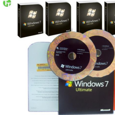
एक संदेश छोड़ें