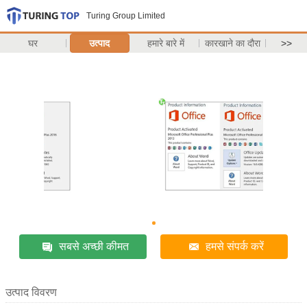
Turing Group Limited
घर
उत्पाद
हमारे बारे में
कारखाने का दौरा
>>
सबसे अच्छी कीमत
हमसे संपर्क करें
उत्पाद विवरण