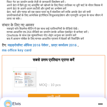
पिवट नेट का उपयोग करके तेज़ी से जानकारी विश्लेषण करें।
अपने डेटा में छिपे हुए नए अंतर्दृष्टि को खोजने के लिए पिवट तालिका या धुरी चार्ट के भीतर क्लिक में
अपने डेटा के अलग-अलग कटौती और दृश्यों का अन्वेषण करें
डेटा, चार्ट और ग्राफ़ को एक एकल पावर व्यू में संकलित करें ताकि आपके डेटा को सभी
उपयोगकर्ताओं के लिए अत्यधिक इंटरैक्टिव विज़ुअलाइज़ेशन और प्रस्तुति अनुभव के साथ जीवन में
लाया जा सके।
संचार के लिए नए अवसर
स्काइपे फॉर बिज़नेस मीटिंग में एक साथ कई प्रतिभागियों के वीडियो देखें।
मानक-आधारित एच 264 वीडियो का उपयोग करके अधिक एंडपॉइंट से कनेक्ट करें।
OneNote के साथ एक सुव्यवस्थित नोट-लेइंग अनुभव का उपयोग करें
बाद में आसान प्लेबैक के लिए मानक-आधारित प्रारूप में बैठकों की रिकॉर्डिंग करें
माइक्रोसॉफ्ट ऑफिस 2016 पेशेवर
छात्र कार्यालय 2016
टैग:
,
,
ms office key card
सबसे उत्तम प्रतिदान प्राप्त करें
MOQ：
10 pcs
जारी रखें
Elvis