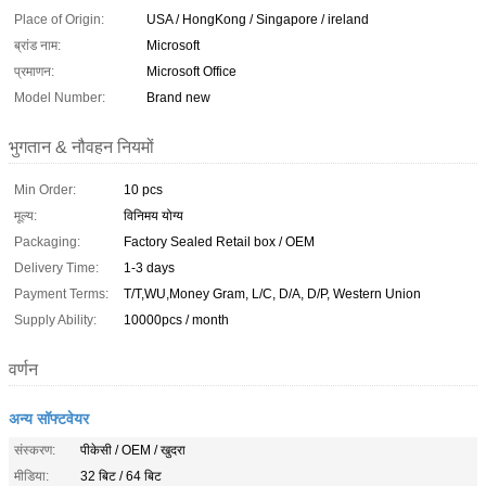
Place of Origin:
USA / HongKong / Singapore / ireland
ब्रांड नाम:
Microsoft
प्रमाणन:
Microsoft Office
Model Number:
Brand new
भुगतान & नौवहन नियमों
Min Order:
10 pcs
मूल्य:
विनिमय योग्य
Packaging:
Factory Sealed Retail box / OEM
Delivery Time:
1-3 days
Payment Terms:
T/T,WU,Money Gram, L/C, D/A, D/P, Western Union
Supply Ability:
10000pcs / month
वर्णन
अन्य सॉफ्टवेयर
संस्करण:
पीकेसी / OEM / खुदरा
मीडिया:
32 बिट / 64 बिट