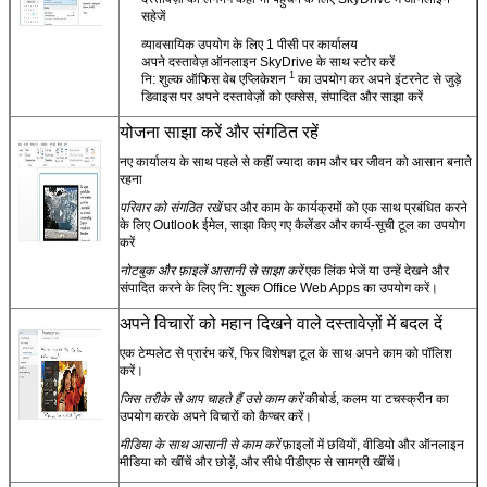
सहेजें
व्यावसायिक उपयोग के लिए 1 पीसी पर कार्यालय
अपने दस्तावेज़ ऑनलाइन SkyDrive के साथ स्टोर करें
1
नि: शुल्क ऑफिस वेब एप्लिकेशन
का उपयोग कर अपने इंटरनेट से जुड़े
डिवाइस पर अपने दस्तावेज़ों को एक्सेस, संपादित और साझा करें
योजना साझा करें और संगठित रहें
नए कार्यालय के साथ पहले से कहीं ज्यादा काम और घर जीवन को आसान बनाते
रहना
परिवार को संगठित रखें
घर और काम के कार्यक्रमों को एक साथ प्रबंधित करने
के लिए Outlook ईमेल, साझा किए गए कैलेंडर और कार्य-सूची टूल का उपयोग
करें
नोटबुक और फ़ाइलें आसानी से साझा करें
एक लिंक भेजें या उन्हें देखने और
संपादित करने के लिए नि: शुल्क Office Web Apps का उपयोग करें।
अपने विचारों को महान दिखने वाले दस्तावेज़ों में बदल दें
एक टेम्पलेट से प्रारंभ करें, फिर विशेषज्ञ टूल के साथ अपने काम को पॉलिश
करें।
जिस तरीके से आप चाहते हैं उसे काम करें
कीबोर्ड, कलम या टचस्क्रीन का
उपयोग करके अपने विचारों को कैप्चर करें।
मीडिया के साथ आसानी से काम करें
फ़ाइलों में छवियों, वीडियो और ऑनलाइन
मीडिया को खींचें और छोड़ें, और सीधे पीडीएफ से सामग्री खींचें।