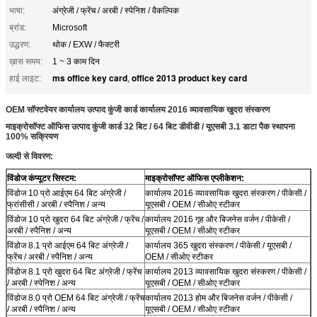
भाषा:
अंग्रेजी / फ्रेंच / अरबी / स्पेनिश / वैकल्पिक
ब्रांड:
Microsoft
उद्धरण:
थोक / EXW / फैक्टरी
ख़ास समय:
1 ~ 3 काम दिन
ms office key card
office 2013 product key card
हाई लाइट:
,
OEM सॉफ्टवेयर कार्यालय उत्पाद कुंजी कार्ड कार्यालय 2016 व्यावसायिक खुदरा संस्करण
माइक्रोसॉफ्ट ऑफिस उत्पाद कुंजी कार्ड 32 बिट / 64 बिट डीवीडी / यूएसबी 3.1 डाटा पैक स्थापना
100% सक्रियण
जल्दी से विवरण:
विंडोज कंप्यूटर सिस्टम:
माइक्रोसॉफ्ट ऑफिस एप्लीकेशन:
विंडोज 10 प्रो आईएम 64 बिट अंग्रेजी /
कार्यालय 2016 व्यावसायिक खुदरा संस्करण / पीकेसी /
फ्रांसीसी / अरबी / स्पैनिश / अन्य
यूएसबी / OEM / सीओए स्टीकर
विंडोज 10 प्रो खुदरा 64 बिट अंग्रेजी / फ्रेंच /
कार्यालय 2016 गृह और बिजनेस वर्जन / पीकेसी /
अरबी / स्पैनिश / अन्य
यूएसबी / OEM / सीओए स्टीकर
विंडोज 8.1 प्रो आईएम 64 बिट अंग्रेजी /
कार्यालय 365 खुदरा संस्करण / पीकेसी / यूएसबी /
फ्रेंच / अरबी / स्पैनिश / अन्य
OEM / सीओए स्टीकर
विंडोज 8.1 प्रो खुदरा 64 बिट अंग्रेजी / फ्रेंच
कार्यालय 2013 व्यावसायिक खुदरा संस्करण / पीकेसी /
/ अरबी / स्पेनिश / अन्य
यूएसबी / OEM / सीओए स्टीकर
विंडोज 8.0 प्रो OEM 64 बिट अंग्रेजी / फ्रेंच
कार्यालय 2013 होम और बिजनेस वर्जन / पीकेसी /
/ अरबी / स्पैनिश / अन्य
यूएसबी / OEM / सीओए स्टीकर