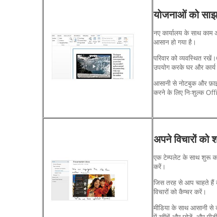
योजनाओं को साझा 
नए कार्यालय के साथ काम 
आसान हो गया है।
परिवार को व्यवस्थित रखें।
उपयोग करके घर और कार्य का
आसानी से नोटबुक और फ़ाइल
करने के लिए निःशुल्क Offi
अपने विचारों को शा
एक टेम्पलेट के साथ शुरू 
करें।
जिस तरह से आप चाहते हैं
विचारों को कैप्चर करें।
मीडिया के साथ आसानी से 
में खींचें और छोड़ें, और पीड