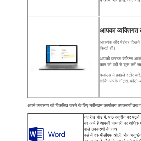
आपका व्यक्तिगत 
आकर्षक और पेशेवर दिखने व
फिरते हों।
आपकी कस्टम सेटिंग्स आपक
काम को वहीं से शुरू करें 
क्लाउड में फ़ाइलें स्टोर करें
ताकि आपके नोट्स, फ़ोटो और
अपने व्यवसाय को विकसित करने के लिए नवीनतम कार्यालय उपकरणों तक पहु
नए रीड मोड में, पाठ स्क्रीन पर पढ़न
का अर्थ है आपकी सामग्री पर अधिक ध्
वाले उपकरणों के साथ।
वर्ड में एक पीडीएफ खोलें, और अनुच्छ
का आनंद लें, जैसे कि आपने इसे वर्ड मे