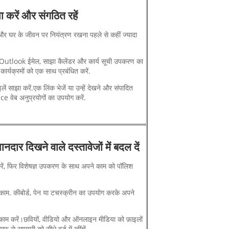
करें और संगठित रहें
और घर के जीवन पर नियंत्रण रखना पहले से कहीं ज्यादा
Outlook ईमेल, साझा कैलेंडर और कार्य सूची उपकरण का
र्यक्रमों को एक साथ प्रबंधित करें.
ें साझा करें.
एक लिंक भेजें या उन्हें देखने और संपादित
ce वेब अनुप्रयोगों का उपयोग करें.
नदार दिखने वाले दस्तावेजों में बदल दें
करें, फिर विशेषज्ञ उपकरण के साथ अपने काम को पॉलिश
 काम
. कीबोर्ड, पेन या टचस्क्रीन का उपयोग करके अपने
काम करें।
छवियों, वीडियो और ऑनलाइन मीडिया को फ़ाइलों
ीएफ से सामग्री को सीधे वर्ड में खींचें.