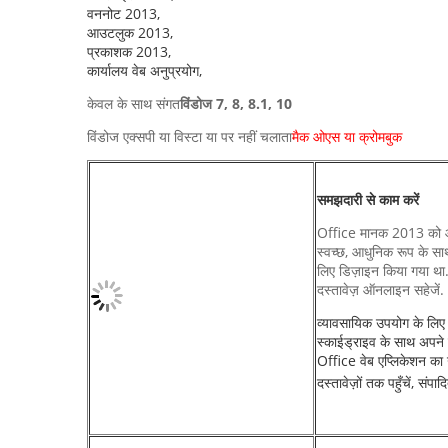
वननोट 2013,
आउटलुक 2013,
प्रकाशक 2013,
कार्यालय वेब अनुप्रयोग,
केवल के साथ संगत
विंडोज 7, 8, 8.1, 10
विंडोज एक्सपी या विस्टा या पर नहीं चलाता
मैक ओएस या क्रोमबुक
समझदारी से काम करें
Office मानक 2013 को आप
स्वच्छ, आधुनिक रूप के सा
लिए डिज़ाइन किया गया था.
दस्तावेज़ ऑनलाइन सहेजें.
व्यावसायिक उपयोग के लिए 
स्काईड्राइव के साथ अपने 
Office वेब एप्लिकेशन का
दस्तावेज़ों तक पहुँचें, संपा