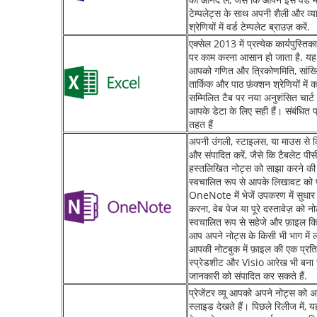
टेम्पलेट्स के साथ अपनी शैली और व्
श्रेणियों में वर्ड टेम्पलेट ब्राउज़ करें.
एक्सेल 2013 में प्रत्येक कार्यपुस्त
पर काम करना आसान हो जाता है. यह द
आपको गणित और त्रिकोणमिति, सांख्य
तार्किक और पाठ फ़ंक्शन श्रेणियों में क
सम्मिलित टैब पर नया अनुशंसित चार्ट ब
आपके डेटा के लिए सही हैं। संबंधित प
तहत हैं
अपनी उंगली, स्टाइलस, या माउस से क
और संपादित करें, जैसे कि टैबलेट प
हस्तलिखित नोट्स को साझा करने क
स्वचालित रूप से आपके लिखावट को पा
OneNote में भेजें उपकरण में सुधार 
करना, वेब पेज या पूरे दस्तावेज़ को न
स्वचालित रूप से सहेजे और फ़ाइल किए
आप अपने नोट्स के किसी भी भाग में ल
आपकी नोटबुक में फ़ाइल की एक प्
स्प्रेडशीट और Visio आरेख भी बना 
जानकारी को संपादित कर सकते हैं.
प्रेजेंटर व्यू आपको अपने नोट्स को 
स्लाइड देखते हैं। पिछले रिलीज में,