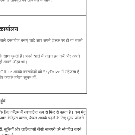
कार्यालय
ाले दस्तावेज बनाएं चाहे आप अपने डेस्क पर हों या चलते-
े साथ घूमती हैं।
अपने खाते में साइन इन करें और अपने
जहाँ आपने छोड़ा था।
.
Office आपके दस्तावेज़ों को SkyDrive में सहेजता है
 फ़ाइलें हमेशा सुलभ हों.
ँचें
े के लिए कॉलम में स्वचालित रूप से फिर से बहता है। कम मेनू
यान केंद्रित करना, केवल आपके पढ़ने के लिए मूल्य जोड़ने
ेदों, सूचियों और तालिकाओं जैसी सामग्री को संपादित करने
ं बनाया है