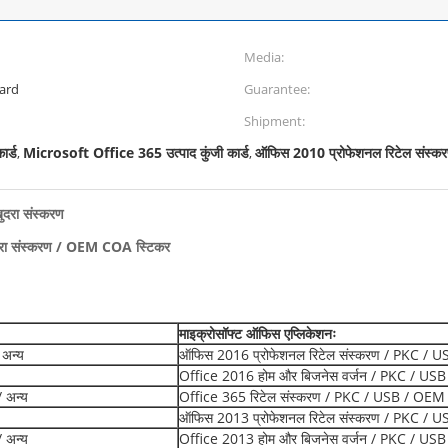
Media:
Card
Guarantee:
Shipment:
ार्ड
Microsoft Office 365 उत्पाद कुंजी कार्ड
ऑफिस 2010 प्रोफेशनल रिटेल संस्क
,
,
ुदरा संस्करण
खुदरा संस्करण / OEM COA स्टिकर
माइक्रोसॉफ्ट ऑफिस एप्लिकेशनः
 अन्य
ऑफिस 2016 प्रोफेशनल रिटेल संस्करण / PKC / 
Office 2016 होम और बिजनेस वर्जन / PKC / US
 अन्य
Office 365 रिटेल संस्करण / PKC / USB / OEM
ऑफिस 2013 प्रोफेशनल रिटेल संस्करण / PKC / 
 अन्य
Office 2013 होम और बिजनेस वर्जन / PKC / US