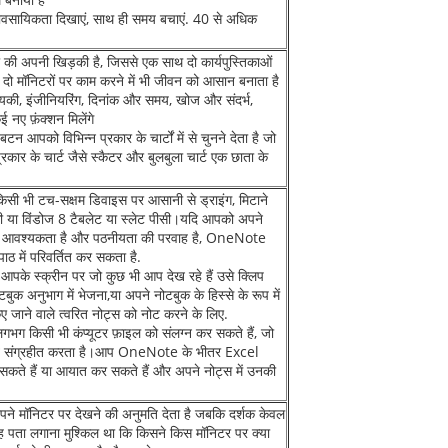
यावसायिकता दिखाएं, साथ ही समय बचाएं. 40 से अधिक
िका की अपनी खिड़की है, जिससे एक साथ दो कार्यपुस्तिकाओं
ो मॉनिटरों पर काम करने में भी जीवन को आसान बनाता है
िकी, इंजीनियरिंग, दिनांक और समय, खोज और संदर्भ,
ई नए फ़ंक्शन मिलेंगे
टन आपको विभिन्न प्रकार के चार्टों में से चुनने देता है जो
्रकार के चार्ट जैसे स्कैटर और बुलबुला चार्ट एक छाता के
िसी भी टच-सक्षम डिवाइस पर आसानी से ड्राइंग, मिटाने
ीसी या विंडोज 8 टैबलेट या स्लेट पीसी।यदि आपको अपने
ी आवश्यकता है और पठनीयता की परवाह है, OneNote
ठ में परिवर्तित कर सकता है.
आपके स्क्रीन पर जो कुछ भी आप देख रहे हैं उसे क्लिप
ोटबुक अनुभाग में भेजना,या अपने नोटबुक के हिस्से के रूप में
 जाने वाले त्वरित नोट्स को नोट करने के लिए.
गभग किसी भी कंप्यूटर फ़ाइल को संलग्न कर सकते हैं, जो
रति संग्रहीत करता है।आप OneNote के भीतर Excel
सकते हैं या आयात कर सकते हैं और अपने नोट्स में उनकी
अपने मॉनिटर पर देखने की अनुमति देता है जबकि दर्शक केवल
 यह पता लगाना मुश्किल था कि किसने किस मॉनिटर पर क्या