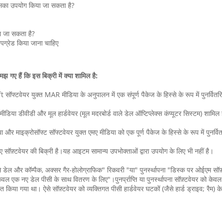
ए इसका उपयोग किया जा सकता है?
या जा सकता है?
पग्रेड किया जाना चाहिए
झ गए हैं कि इस बिक्री में क्या शामिल है:
फ्टवेयर युक्त MAR मीडिया के अनुपालन में एक संपूर्ण पैकेज के हिस्से के रूप में पुनर्वितरि
 मीडिया डीवीडी और मूल हार्डवेयर (मूल मदरबोर्ड वाले डेल ऑप्टिप्लेक्स कंप्यूटर सिस्टम) शामिल 
र माइक्रोसॉफ्ट सॉफ्टवेयर युक्त एमए मीडिया को एक पूर्ण पैकेज के हिस्से के रूप में पुनर्वि
ए सॉफ़्टवेयर की बिक्री है।यह आइटम सामान्य उपभोक्ताओं द्वारा उपयोग के लिए भी नहीं है।
जैसे डेल और कॉम्पैक, अक्सर गैर-होलोग्राफिक" रिकवरी "या" पुनर्स्थापना "डिस्क पर ओईएम सॉफ़्टव
वल एक नए डेल पीसी के साथ वितरण के लिए"।पुनर्प्राप्ति या पुनर्स्थापना सॉफ़्टवेयर को केवल
ितरित किया गया था। ऐसे सॉफ़्टवेयर को व्यक्तिगत पीसी हार्डवेयर घटकों (जैसे हार्ड ड्रा