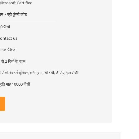
icrosoft Certified
िन 7 प्रो कुंजी कोड
0 पीसी
contact us
ानक पैकेज
 से 2 दिनों के काम
ी / टी, वेस्टर्न यूनियन, मनीग्राम, डी / पी, डी / ए, एल / सी
्रति माह 10000 पीसी