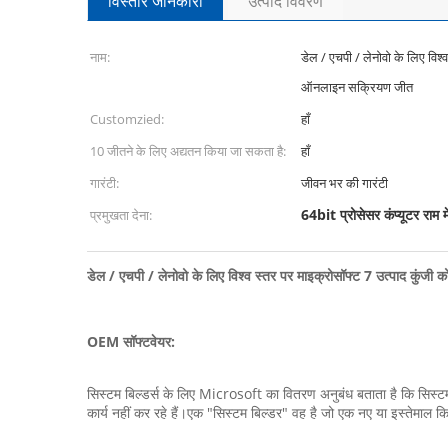
विस्तार जानकारी
उत्पाद विवरण
नाम:
डेल / एचपी / लेनोवो के लिए विश्
ऑनलाइन सक्रियण जीत
Customzied:
हाँ
10 जीतने के लिए अद्यतन किया जा सकता है:
हाँ
गारंटी:
जीवन भर की गारंटी
64bit प्रोसेसर कंप्यूटर राम म
प्रमुखता देना:
डेल / एचपी / लेनोवो के लिए विश्व स्तर पर माइक्रोसॉफ्ट 7 उत्पाद कुं
OEM सॉफ्टवेयर:
सिस्टम बिल्डर्स के लिए Microsoft का वितरण अनुबंध बताता है कि सिस्टम
कार्य नहीं कर रहे हैं।एक "सिस्टम बिल्डर" वह है जो एक नए या इस्तेमाल क