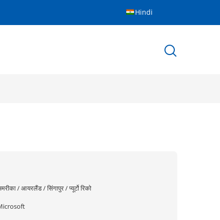
Hindi
मरीका / आयरलैंड / सिंगापुर / प्यूर्टो रिको
Microsoft