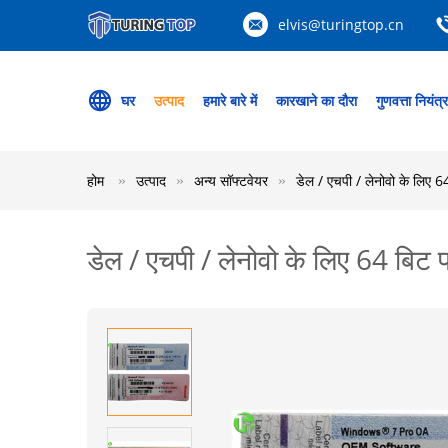
elvis@turingtop.cn
घर
उत्पाद
हमारे बारे में
कारखाने का दौरा
गुणवत्ता नियंत्
होम
उत्पाद
अन्य सॉफ्टवेयर
डेल / एचपी / लेनोवो के लिए 64 
डेल / एचपी / लेनोवो के लिए 64 बिट प्