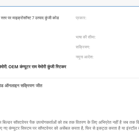
व स्तर पर माइक्रोसॉफ्ट 7 उत्पाद कुंजी कोड
प्रकार:
भाषा की सीमा:
सक्रियण:
नमूना आदेश:
ेमोरी
OEM कंप्यूटर राम मेमोरी कुंजी स्टिकर
,
जी कोड ऑनलाइन सक्रियण जीत
 बिल्डर सॉफ़्टवेयर पैक उपयोगकर्ताओं को तब तक वितरण के लिए अभिप्रेत नहीं है जब तक कि 
िए गए कंप्यूटर सिस्टम पर सॉफ्टवेयर को असेंबल करता है, फिर से इकट्ठा करता है या इंस्टॉल