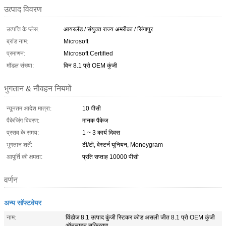
उत्पाद विवरण
उत्पत्ति के प्लेस:
आयरलैंड / संयुक्त राज्य अमरीका / सिंगापुर
ब्रांड नाम:
Microsoft
प्रमाणन:
Microsoft Certified
मॉडल संख्या:
विन 8.1 प्रो OEM कुंजी
भुगतान & नौवहन नियमों
न्यूनतम आदेश मात्रा:
10 पीसी
पैकेजिंग विवरण:
मानक पैकेज
प्रसव के समय:
1 ~ 3 कार्य दिवस
भुगतान शर्तें:
टी/टी, वेस्टर्न यूनियन, Moneygram
आपूर्ति की क्षमता:
प्रति सप्ताह 10000 पीसी
वर्णन
अन्य सॉफ्टवेयर
नाम:
विंडोज 8.1 उत्पाद कुंजी स्टिकर कोड असली जीत 8.1 प्रो OEM कुंजी
ऑनलाइन सक्रियण