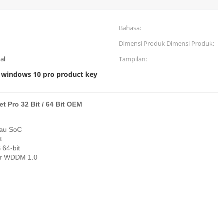
Bahasa:
Dimensi Produk Dimensi Produk:
al
Tampilan:
windows 10 pro product key
,
 Pro 32 Bit / 64 Bit OEM
tau SoC
t
 64-bit
ver WDDM 1.0