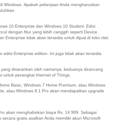
 di Windows.
Apakah pekerjaan Anda mengharuskan
utuhkan.
dows 10 Enterprise dan Windows 10 Student.
Edisi
cul dengan fitur yang lebih canggih seperti Device
 Enterprise tidak akan tersedia untuk dijual di toko ritel.
 edisi Enterprise edition.
Ini juga tidak akan tersedia
i yang disarankan oleh namanya, keduanya dirancang
i untuk perangkat Internet of Things.
s 7 Home Basic, Windows 7 Home Premium, atau Windows
ate, atau Windows 8.1 Pro akan mendapatkan upgrade
ro akan menghabiskan biaya Rs.
14.999.
Sebagai
u secara gratis asalkan Anda memiliki akun Microsoft