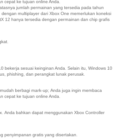
 cepat ke tujuan online Anda.
atasnya jumlah permainan yang tersedia pada tahun
 dengan multiplayer dari Xbox One memerlukan koneksi
tX 12 hanya tersedia dengan permainan dan chip grafis
kat.
 bekerja sesuai keinginan Anda.
Selain itu, Windows 10
us, phishing, dan perangkat lunak perusak.
n mudah berbagi mark-up;
Anda juga ingin membaca
 cepat ke tujuan online Anda.
x.
Anda bahkan dapat menggunakan Xbox Controller
 penyimpanan gratis yang disertakan.