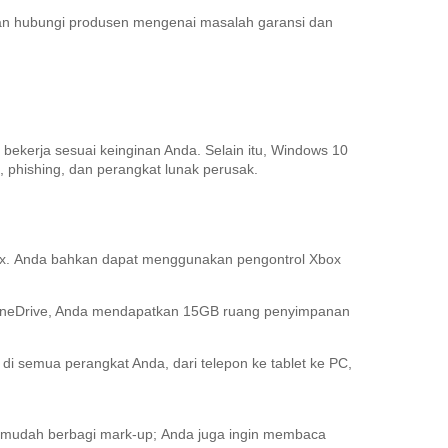
kan hubungi produsen mengenai masalah garansi dan
ekerja sesuai keinginan Anda.
Selain itu, Windows 10
 phishing, dan perangkat lunak perusak.
x.
Anda bahkan dapat menggunakan pengontrol Xbox
OneDrive, Anda mendapatkan 15GB ruang penyimpanan
 di semua perangkat Anda, dari telepon ke tablet ke PC,
n mudah berbagi mark-up;
Anda juga ingin membaca