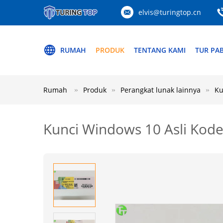
elvis@turingtop.cn
RUMAH
PRODUK
TENTANG KAMI
TUR PAB
Rumah
Produk
Perangkat lunak lainnya
Ku
Kunci Windows 10 Asli Kode 