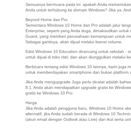
Semuanya bermuara pada ini: apakah Anda memerlukan fitu
Anda untuk terhubung ke domain Windows?
Jika ya, An
Beyond Home dan Pro
Sementara Windows 10 Home dan Pro adalah jalur langsu
Enterprise, seperti yang Anda duga, dimaksudkan untu
Guard, yang memberi perusahaan kemampuan untuk me
Sebagai gantinya, akan dijual melalui lisensi volume.
Edisi Windows 10 Education dirancang untuk sekolah - sis
untuk dijual di toko ritel, dan akan diunggulkan melalui l
Berbicara tentang edisi Windows 10 lainnya, kami juga 
untuk memberdayakan smartphone dan bukan platform 
Jika Anda mengupgrade Juga perlu dicatat adalah bahwa
8.1, Anda akan mendapatkan upgrade gratis ke Window
gratis ke Windows 10 Pro.
Harga
Jika Anda adalah pengguna baru, Windows 10 Home ak
alternatif, jika Anda sudah berada di Windows 10 Technic
(akun email dengan Outlook atau Live) dan ikut serta un