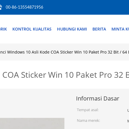
00-86-13554871956
RIK
KONTROL KUALITAS
HUBUNGI KAMI
BERITA
MINTA K
nci Windows 10 Asli Kode COA Sticker Win 10 Paket Pro 32 Bit / 64
COA Sticker Win 10 Paket Pro 32 B
Informasi Dasar
Tempat asal:
Nama merek: