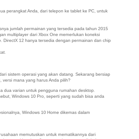
ua perangkat Anda, dari telepon ke tablet ke PC, untuk
snya jumlah permainan yang tersedia pada tahun 2015
an multiplayer dari Xbox One memerlukan koneksi
e.
DirectX 12 hanya tersedia dengan permainan dan chip
at.
ari sistem operasi yang akan datang.
Sekarang bersiap
, versi mana yang harus Anda pilih?
ada dua varian untuk pengguna rumahan desktop.
rsebut, Windows 10 Pro, seperti yang sudah bisa anda
profesionalnya, Windows 10 Home dikemas dalam
rusahaan memutuskan untuk mematikannya dari