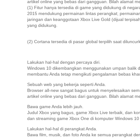
artikel online yang bebas dari gangguan.
Bilah alamat m
(1) Fitur hanya tersedia di game yang didukung di nega
2015 mendukung permainan lintas perangkat;
permainan
jaringan dan keanggotaan Xbox Live Gold (dijual terpisah
yang didukung.
(2) Cortana tersedia di pasar global terpilih saat diluncur
Lakukan hal-hal dengan percaya diri.
Windows 10 dikembangkan menggunakan umpan balik dar
membantu Anda tetap mengikuti pengalaman bebas khawati
Sebuah web yang bekerja seperti Anda.
Browser all-new sangat bagus untuk menyelesaikan sem
artikel online yang bebas dari gangguan.
Bilah alamat m
Bawa game Anda lebih jauh.
Judul Xbox yang bagus, game Xbox Live terbaik, dan kom
dan streaming game Xbox One di komputer Windows 10 PC
Lakukan hal-hal di perangkat Anda.
Bawa film, musik, dan foto Anda ke semua perangkat de