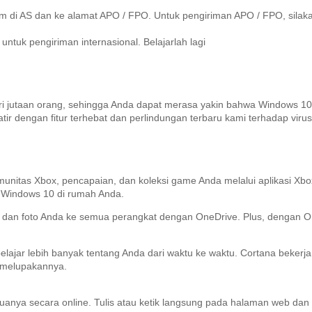
rim di AS dan ke alamat APO / FPO.
Untuk pengiriman APO / FPO, sila
 untuk pengiriman internasional.
Belajarlah lagi
jutaan orang, sehingga Anda dapat merasa yakin bahwa Windows 10 b
 dengan fitur terhebat dan perlindungan terbaru kami terhadap virus,
unitas Xbox, pencapaian, dan koleksi game Anda melalui aplikasi Xbo
t Windows 10 di rumah Anda.
k, dan foto Anda ke semua perangkat dengan OneDrive.
Plus, dengan 
elajar lebih banyak tentang Anda dari waktu ke waktu.
Cortana bekerja
 melupakannya.
uanya secara online.
Tulis atau ketik langsung pada halaman web da