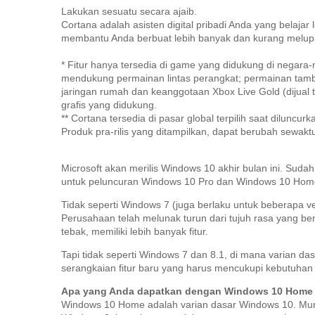
Lakukan sesuatu secara ajaib.
Cortana adalah asisten digital pribadi Anda yang belajar
membantu Anda berbuat lebih banyak dan kurang melu
* Fitur hanya tersedia di game yang didukung di negara-
mendukung permainan lintas perangkat;
permainan tamba
jaringan rumah dan keanggotaan Xbox Live Gold (dijual t
grafis yang didukung.
** Cortana tersedia di pasar global terpilih saat diluncurk
Produk pra-rilis yang ditampilkan, dapat berubah sewakt
Microsoft akan merilis Windows 10 akhir bulan ini.
Sudah 
untuk peluncuran Windows 10 Pro dan Windows 10 Home - d
Tidak seperti Windows 7 (juga berlaku untuk beberapa v
Perusahaan telah melunak turun dari tujuh rasa yang be
tebak, memiliki lebih banyak fitur.
Tapi tidak seperti Windows 7 dan 8.1, di mana varian d
serangkaian fitur baru yang harus mencukupi kebutuha
Apa yang Anda dapatkan dengan Windows 10 Home
Windows 10 Home adalah varian dasar Windows 10. Munc