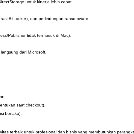
irectStorage untuk kinerja lebih cepat.
tegrasi BitLocker), dan perlindungan ransomware.
ess/Publisher tidak termasuk di Mac).
langsung dari Microsoft.
an.
entukan saat checkout).
i berlaku).
tivitas terbaik untuk profesional dan bisnis yang membutuhkan perangk