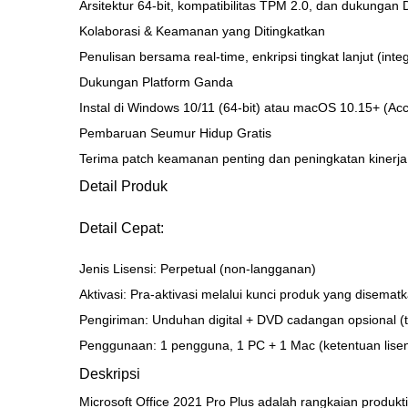
Arsitektur 64-bit, kompatibilitas TPM 2.0, dan dukungan D
Kolaborasi & Keamanan yang Ditingkatkan
Penulisan bersama real-time, enkripsi tingkat lanjut (in
Dukungan Platform Ganda
Instal di Windows 10/11 (64-bit) atau macOS 10.15+ (Acc
Pembaruan Seumur Hidup Gratis
Terima patch keamanan penting dan peningkatan kinerja 
Detail Produk
Detail Cepat:
Jenis Lisensi: Perpetual (non-langganan)
Aktivasi: Pra-aktivasi melalui kunci produk yang disematk
Pengiriman: Unduhan digital + DVD cadangan opsional (t
Penggunaan: 1 pengguna, 1 PC + 1 Mac (ketentuan lisens
Deskripsi
Microsoft Office 2021 Pro Plus adalah rangkaian produk