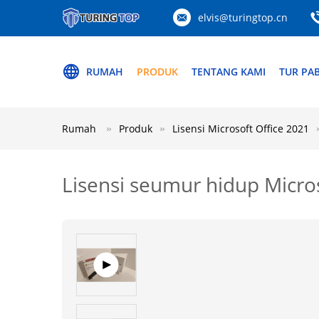
elvis@turingtop.cn
RUMAH
PRODUK
TENTANG KAMI
TUR PAB
Rumah
Produk
Lisensi Microsoft Office 2021
Lisensi seumur hidup Micros