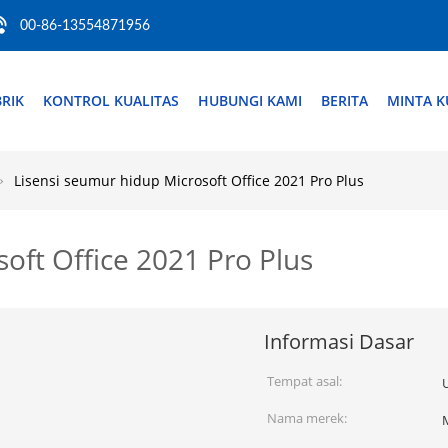
00-86-13554871956
RIK
KONTROL KUALITAS
HUBUNGI KAMI
BERITA
MINTA K
Lisensi seumur hidup Microsoft Office 2021 Pro Plus
oft Office 2021 Pro Plus
Informasi Dasar
Tempat asal:
U
Nama merek: