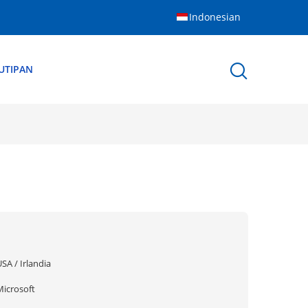
Indonesian
UTIPAN
SA / Irlandia
Microsoft