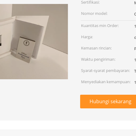
Sertifikasi:
Nomor model:
O
Kuantitas min Order:
Harga:
Kemasan rincian:
Waktu pengiriman:
1
Syarat-syarat pembayaran:
Menyediakan kemampuan:
Hubungi sekarang