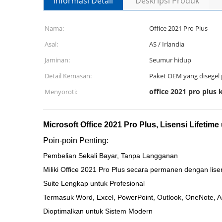
Informasi Detail
Deskripsi Produk
Nama:
Office 2021 Pro Plus
Asal:
AS / Irlandia
Jaminan:
Seumur hidup
Detail Kemasan:
Paket OEM yang disegel 
office 2021 pro plus k
Menyoroti:
Microsoft Office 2021 Pro Plus, Lisensi Lifeti
Poin-poin Penting:
Pembelian Sekali Bayar, Tanpa Langganan
Miliki Office 2021 Pro Plus secara permanen dengan lise
Suite Lengkap untuk Profesional
Termasuk Word, Excel, PowerPoint, Outlook, OneNote, 
Dioptimalkan untuk Sistem Modern