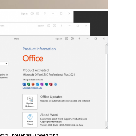
 (Word), presentasi (PowerPoint).