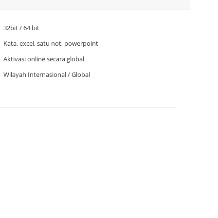
32bit / 64 bit
Kata, excel, satu not, powerpoint
Aktivasi online secara global
Wilayah Internasional / Global
.