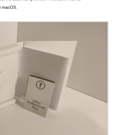
di macOS.