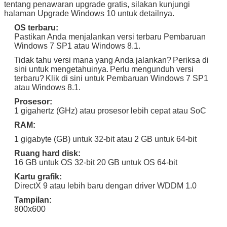
tentang penawaran upgrade gratis, silakan kunjungi
halaman Upgrade Windows 10 untuk detailnya.
OS terbaru:
Pastikan Anda menjalankan versi terbaru Pembaruan
Windows 7 SP1 atau Windows 8.1.
Tidak tahu versi mana yang Anda jalankan?
Periksa di
sini untuk mengetahuinya.
Perlu mengunduh versi
terbaru?
Klik di sini untuk Pembaruan Windows 7 SP1
atau Windows 8.1.
Prosesor:
1 gigahertz (GHz) atau prosesor lebih cepat atau SoC
RAM:
1 gigabyte (GB) untuk 32-bit atau 2 GB untuk 64-bit
Ruang hard disk:
16 GB untuk OS 32-bit 20 GB untuk OS 64-bit
Kartu grafik:
DirectX 9 atau lebih baru dengan driver WDDM 1.0
Tinggalkan pesan
Tampilan:
800x600
Kami akan segera menghubungi