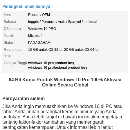
Perangkat lunak lainnya
Versi:
Eceran / OEM
Bahasa:
Inggris / Perancis / Arab / Spanyol / opsional
OS terbaru:
Windows 10 PRO
Merek:
Microsoft
Status:
PADA SAHAM
Ruang hard
16 GB untuk OS 32-bit 20 GB untuk OS 64-bit
disk:
windows 10 pro product key
Cahaya Tinggi:
,
windows 10 profesional product key
64 Bit Kunci Produk Windows 10 Pro 100% Aktivasi
Online Secara Global
Persyaratan sistem
Jika Anda ingin memutakhirkan ke Windows 10 di PC atau
tablet Anda, inilah perangkat keras minimum yang Anda
perlukan.
Baca lebih lanjut di bawah ini untuk mempelajari
tentang faktor-faktor tambahan yang memengaruhi
peningkatan kemampuan.
Untuk informasi lebih lanjut