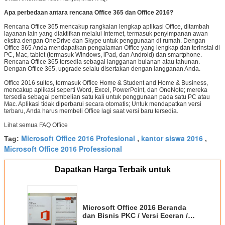
Apa perbedaan antara rencana Office 365 dan Office 2016?
Rencana Office 365 mencakup rangkaian lengkap aplikasi Office, ditambah
layanan lain yang diaktifkan melalui Internet, termasuk penyimpanan awan
ekstra dengan OneDrive dan Skype untuk penggunaan di rumah. Dengan
Office 365 Anda mendapatkan pengalaman Office yang lengkap dan terinstal di
PC, Mac, tablet (termasuk Windows, iPad, dan Android) dan smartphone.
Rencana Office 365 tersedia sebagai langganan bulanan atau tahunan.
Dengan Office 365, upgrade selalu disertakan dengan langganan Anda.
Office 2016 suites, termasuk Office Home & Student and Home & Business,
mencakup aplikasi seperti Word, Excel, PowerPoint, dan OneNote; mereka
tersedia sebagai pembelian satu kali untuk penggunaan pada satu PC atau
Mac. Aplikasi tidak diperbarui secara otomatis; Untuk mendapatkan versi
terbaru, Anda harus membeli Office lagi saat versi baru tersedia.
Lihat semua FAQ Office
Microsoft Office 2016 Profesional
kantor siswa 2016
Tag:
,
,
Microsoft Office 2016 Professional
Dapatkan Harga Terbaik untuk
Microsoft Office 2016 Beranda
dan Bisnis PKC / Versi Eceran /
OEM COA Sticker