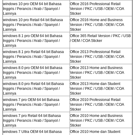
windows 10 pro OEM 64 bit Bahasa
Office 2016 Professional Retail
Inggris / Perancis / Arab / Spanyol /
Version / PKC / USB / OEM / COA
Lainnya
Sticker
windows 10 pro Retail 64 bit Bahasa
Office 2016 Home and Business
Inggris / Perancis / Arab / Spanyol /
Version / PKC / USB / OEM / COA
Lainnya
Sticker
windows 8.1 pro OEM 64 bit Bahasa
Office 365 Retail Version / PKC / USB
Inggris / Perancis / Arab / Spanyol /
/ OEM / COA Sticker
Lainnya
windows 8.1 pro Retail 64 bit Bahasa
Office 2013 Professional Retail
Inggris / Perancis / Arab / Spanyol /
Version / PKC / USB / OEM / COA
Lainnya
Sticker
windows 8.0 pro OEM 64 bit Bahasa
Office 2013 Home and Business
Inggris / Perancis / Arab / Spanyol /
Version / PKC / USB / OEM / COA
Lainnya
Sticker
windows 8.0 pro Retail 64 bit Bahasa
Office 2013 Home dan Student
Inggris / Perancis / Arab / Spanyol /
Version / PKC / USB / OEM / COA
Lainnya
Sticker
windows 7 pro OEM 64 bit Bahasa
Office 2010 Professional Retail
Inggris / Perancis / Arab / Spanyol /
Version / PKC / USB / OEM / COA
Lainnya
Sticker
windows 7 pro Retail 64 bit Bahasa
Office 2010 Home and Business
Inggris / Perancis / Arab / Spanyol /
Version / PKC / USB / OEM / COA
Lainnya
Sticker
windows 7 Ultra OEM 64 bit Bahasa
Office 2010 Home dan Student