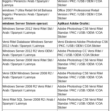
Inggris / Perancis / Arab / Spanyol /
Version / PKC / USB / OEM / COA
Lainnya
Sticker
windows 7 Ultra Retail 64 bit Bahasa
Office 2007 Professional Retail
Inggris / Perancis / Arab / Spanyol /
Version / PKC / USB / OEM / COA
Lainnya
Sticker
windows Server Sistem operasi:
Aplikasi Adobe Grahic:
Windows Server 2012 Versi Ritel Std /
Adobe Photoshop CS6 Versi Ritel
Arab / Spanyol / Lainnya
Standar / PKC / USB / OEM / COA
Sticker
Versi Ritel Database Windows Server
Versi Ekstensi Adobe Photoshop CS6
2012 / Arab / Spanyol / Lainnya
/ PKC / USB / OEM / COA Sticker
Windows Server 2012 R2 Versi OEM /
Adobe Photoshop CC Versi Ritel /
Arab / Spanyol / Lainnya
PKC / USB / OEM / COA Sticker
Windows Server 2008 Versi Ritel Std /
Adobe Photoshop CS6 Versi Ritel
Arab / Spanyol / Lainnya
Standar / PKC / USB / OEM / COA
Sticker
Tinggalkan pesan
Versi OEM Windows Server 2008 R2 /
Adobe Photoshop CS6 Versi Ritel
Arab / Spanyol / Lainnya
Standar / PKC / USB / OEM / COA
Kami akan segera menghubungi
Sticker
Windows Server 2008 R2 Versi Ritel /
Adobe Photoshop CS6 Versi Ritel
Anda kembali!
Arab / Spanyol / Lainnya
Standar / PKC / USB / OEM / COA
Sticker
Versi Ritel SQL Server 2008 R2 / Arab /
Adobe Photoshop CS6 Versi Ritel
Spanyol / Lainnya
Standar / PKC / USB / OEM / COA
Sticker