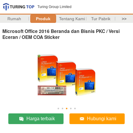
Turing Group Limited
Rumah
Produk
Tentang Kami
Tur Pabrik
>>
Microsoft Office 2016 Beranda dan Bisnis PKC / Versi
Eceran / OEM COA Sticker
Harga terbaik
Hubungi kami