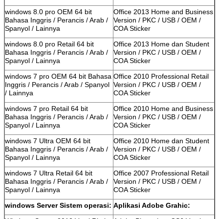
windows 8.0 pro OEM 64 bit
Office 2013 Home and Business
Bahasa Inggris / Perancis / Arab /
Version / PKC / USB / OEM /
Spanyol / Lainnya
COA Sticker
windows 8.0 pro Retail 64 bit
Office 2013 Home dan Student
Bahasa Inggris / Perancis / Arab /
Version / PKC / USB / OEM /
Spanyol / Lainnya
COA Sticker
windows 7 pro OEM 64 bit Bahasa
Office 2010 Professional Retail
Inggris / Perancis / Arab / Spanyol
Version / PKC / USB / OEM /
/ Lainnya
COA Sticker
windows 7 pro Retail 64 bit
Office 2010 Home and Business
Bahasa Inggris / Perancis / Arab /
Version / PKC / USB / OEM /
Spanyol / Lainnya
COA Sticker
windows 7 Ultra OEM 64 bit
Office 2010 Home dan Student
Bahasa Inggris / Perancis / Arab /
Version / PKC / USB / OEM /
Spanyol / Lainnya
COA Sticker
windows 7 Ultra Retail 64 bit
Office 2007 Professional Retail
Bahasa Inggris / Perancis / Arab /
Version / PKC / USB / OEM /
Spanyol / Lainnya
COA Sticker
windows Server Sistem operasi:
Aplikasi Adobe Grahic: