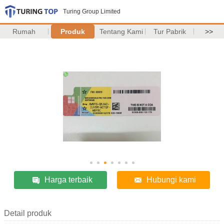
Turing Group Limited
Rumah
Produk
Tentang Kami
Tur Pabrik
>>
Harga terbaik
Hubungi kami
Detail produk