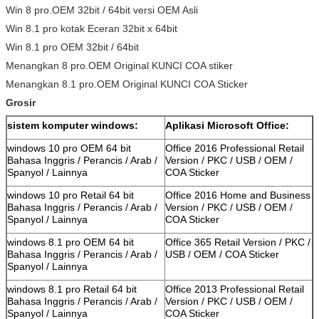
Win 8 pro.OEM 32bit / 64bit versi OEM Asli
Win 8.1 pro kotak Eceran 32bit x 64bit
Win 8.1 pro OEM 32bit / 64bit
Menangkan 8 pro.OEM Original KUNCI COA stiker
Menangkan 8.1 pro.OEM Original KUNCI COA Sticker
Grosir
sistem komputer windows:
Aplikasi Microsoft Office:
windows 10 pro OEM 64 bit
Office 2016 Professional Retail
Bahasa Inggris / Perancis / Arab /
Version / PKC / USB / OEM /
Spanyol / Lainnya
COA Sticker
windows 10 pro Retail 64 bit
Office 2016 Home and Business
Bahasa Inggris / Perancis / Arab /
Version / PKC / USB / OEM /
Spanyol / Lainnya
COA Sticker
windows 8.1 pro OEM 64 bit
Office 365 Retail Version / PKC /
Bahasa Inggris / Perancis / Arab /
USB / OEM / COA Sticker
Spanyol / Lainnya
windows 8.1 pro Retail 64 bit
Office 2013 Professional Retail
Bahasa Inggris / Perancis / Arab /
Version / PKC / USB / OEM /
Spanyol / Lainnya
COA Sticker