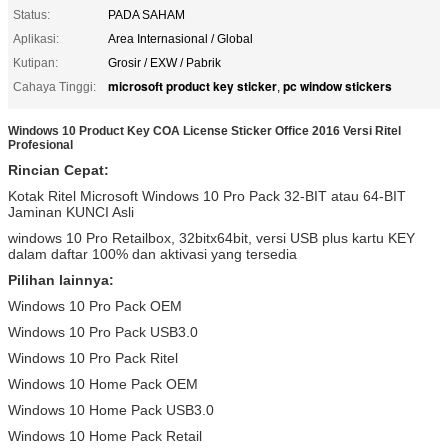
Status:
PADA SAHAM
Aplikasi:
Area Internasional / Global
Kutipan:
Grosir / EXW / Pabrik
microsoft product key sticker
pc window stickers
Cahaya Tinggi:
,
Windows 10 Product Key COA License Sticker Office 2016 Versi Ritel
Profesional
Rincian Cepat:
Kotak Ritel Microsoft Windows 10 Pro Pack 32-BIT atau 64-BIT
Jaminan KUNCI Asli
windows 10 Pro Retailbox, 32bitx64bit, versi USB plus kartu KEY
dalam daftar 100% dan aktivasi yang tersedia
Pilihan lainnya:
Windows 10 Pro Pack OEM
Windows 10 Pro Pack USB3.0
Windows 10 Pro Pack Ritel
Windows 10 Home Pack OEM
Windows 10 Home Pack USB3.0
Windows 10 Home Pack Retail