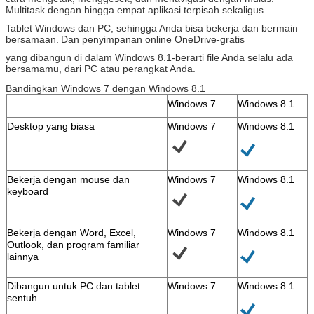
Multitask dengan hingga empat aplikasi terpisah sekaligus
Tablet Windows dan PC, sehingga Anda bisa bekerja dan bermain
bersamaan.
Dan penyimpanan online OneDrive-gratis
yang dibangun di dalam Windows 8.1-berarti file Anda selalu ada
bersamamu, dari PC atau perangkat Anda.
Bandingkan Windows 7 dengan Windows 8.1
Windows 7
Windows 8.1
Desktop yang biasa
Windows 7
Windows 8.1
Bekerja dengan mouse dan
Windows 7
Windows 8.1
Tinggalkan pesan
keyboard
Kami akan segera menghubungi A
Bekerja dengan Word, Excel,
Windows 7
Windows 8.1
Outlook, dan program familiar
lainnya
Dibangun untuk PC dan tablet
Windows 7
Windows 8.1
sentuh