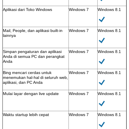
Aplikasi dari Toko Windows
Windows 7
Windows 8.1
Mail, People, dan aplikasi built-in
Windows 7
Windows 8.1
lainnya
Simpan pengaturan dan aplikasi
Windows 7
Windows 8.1
Anda di semua PC dan perangkat
Kirimkan
Anda
Bing mencari cerdas untuk
Windows 7
Windows 8.1
menemukan hal-hal di seluruh web,
aplikasi, dan PC Anda
Mulai layar dengan live update
Windows 7
Windows 8.1
Waktu startup lebih cepat
Windows 7
Windows 8.1