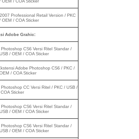
/ OEM / COA Sticker
 2007 Professional Retail Version / PKC
/ OEM / COA Sticker
asi Adobe Grahic:
Photoshop CS6 Versi Ritel Standar /
USB / OEM / COA Sticker
Ekstensi Adobe Photoshop CS6 / PKC /
OEM / COA Sticker
Photoshop CC Versi Ritel / PKC / USB /
 COA Sticker
Photoshop CS6 Versi Ritel Standar /
USB / OEM / COA Sticker
Photoshop CS6 Versi Ritel Standar /
USB / OEM / COA Sticker