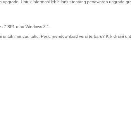
n upgrade.
Untuk informasi lebih lanjut tentang penawaran upgrade gr
ws 7 SP1 atau Windows 8.1.
ni untuk mencari tahu.
Perlu mendownload versi terbaru?
Klik di sini