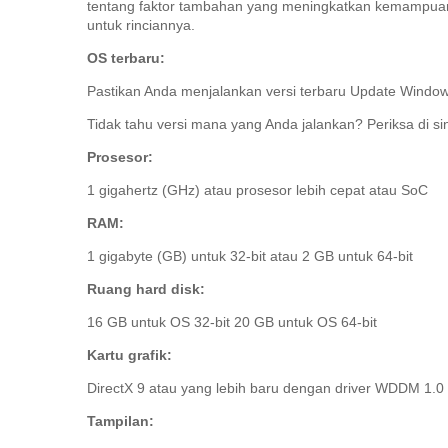
tentang faktor tambahan yang meningkatkan kemampua
untuk rinciannya.
OS terbaru:
Pastikan Anda menjalankan versi terbaru Update Windo
Tidak tahu versi mana yang Anda jalankan?
Periksa di si
Prosesor:
1 gigahertz (GHz) atau prosesor lebih cepat atau SoC
RAM:
1 gigabyte (GB) untuk 32-bit atau 2 GB untuk 64-bit
Ruang hard disk:
16 GB untuk OS 32-bit 20 GB untuk OS 64-bit
Kartu grafik:
DirectX 9 atau yang lebih baru dengan driver WDDM 1.0
Tampilan: