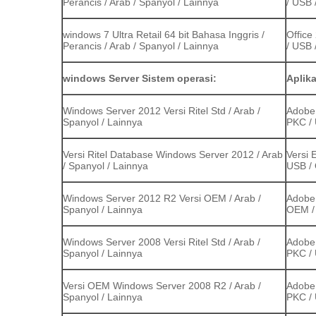
Perancis / Arab / Spanyol / Lainnya
/ USB 
windows 7 Ultra Retail 64 bit Bahasa Inggris /
Office
Perancis / Arab / Spanyol / Lainnya
/ USB 
windows Server Sistem operasi:
Aplik
Windows Server 2012 Versi Ritel Std / Arab /
Adobe 
Spanyol / Lainnya
PKC / 
Versi Ritel Database Windows Server 2012 / Arab
Versi 
/ Spanyol / Lainnya
USB / 
Windows Server 2012 R2 Versi OEM / Arab /
Adobe 
Spanyol / Lainnya
OEM /
Windows Server 2008 Versi Ritel Std / Arab /
Adobe 
Spanyol / Lainnya
PKC / 
Versi OEM Windows Server 2008 R2 / Arab /
Adobe 
Spanyol / Lainnya
PKC / 