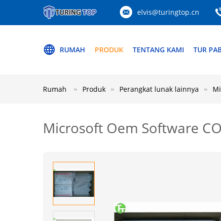
elvis@turingtop.cn
RUMAH
PRODUK
TENTANG KAMI
TUR PAB
Rumah
Produk
Perangkat lunak lainnya
Mi
Microsoft Oem Software CO