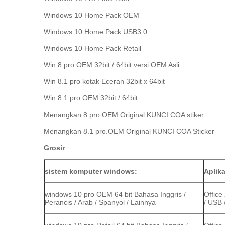
Windows 10 Home Pack OEM
Windows 10 Home Pack USB3.0
Windows 10 Home Pack Retail
Win 8 pro.OEM 32bit / 64bit versi OEM Asli
Win 8.1 pro kotak Eceran 32bit x 64bit
Win 8.1 pro OEM 32bit / 64bit
Menangkan 8 pro.OEM Original KUNCI COA stiker
Menangkan 8.1 pro.OEM Original KUNCI COA Sticker
Grosir
sistem komputer windows:
Aplika
windows 10 pro OEM 64 bit Bahasa Inggris /
Office
Perancis / Arab / Spanyol / Lainnya
/ USB 