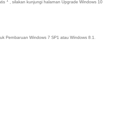
1
atis
, silakan kunjungi halaman Upgrade Windows 10
 untuk Pembaruan Windows 7 SP1 atau Windows 8.1.