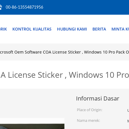
00-86-13554871956
RIK
KONTROL KUALITAS
HUBUNGI KAMI
BERITA
MINTA K
crosoft Oem Software COA License Sticker , Windows 10 Pro Pack 
A License Sticker , Windows 10 Pr
Informasi Dasar
Place of Origin:
Nama merek: