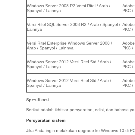
Windows Server 2008 R2 Versi Ritel / Arab /
Adobe 
Spanyol / Lainnya
PKC / 
Versi Ritel SQL Server 2008 R2 / Arab / Spanyol /
Adobe 
Lainnya
PKC / 
Versi Ritel Enterprise Windows Server 2008 /
Adobe 
Arab / Spanyol / Lainnya
PKC / 
Windows Server 2012 Versi Ritel Std / Arab /
Adobe 
Spanyol / Lainnya
PKC / 
Windows Server 2012 Versi Ritel Std / Arab /
Adobe 
Spanyol / Lainnya
PKC / 
Spesifikasi
Berikut adalah ikhtisar persyaratan, edisi, dan bahasa y
Persyaratan sistem
Jika Anda ingin melakukan upgrade ke Windows 10 di PC 