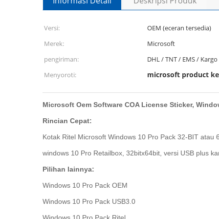
Informasi Detail
Deskripsi Produk
Versi:
OEM (eceran tersedia)
Merek:
Microsoft
pengiriman:
DHL / TNT / EMS / Kargo
microsoft product ke
Menyoroti:
Microsoft Oem Software COA License Sticker, Wind
Rincian Cepat:
Kotak Ritel Microsoft Windows 10 Pro Pack 32-BIT atau 
windows 10 Pro Retailbox, 32bitx64bit, versi USB plus k
Pilihan lainnya:
Windows 10 Pro Pack OEM
Windows 10 Pro Pack USB3.0
Windows 10 Pro Pack Ritel