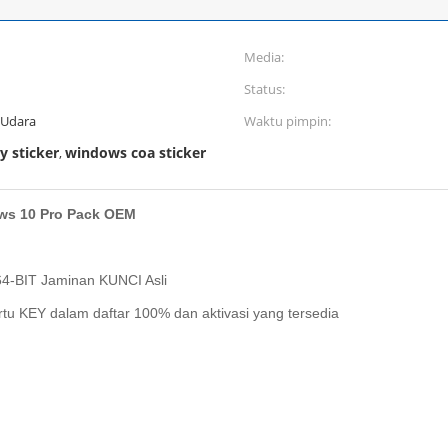
Media:
Status:
 Udara
Waktu pimpin:
y sticker
windows coa sticker
,
ows 10 Pro Pack OEM
64-BIT Jaminan KUNCI Asli
artu KEY dalam daftar 100% dan aktivasi yang tersedia