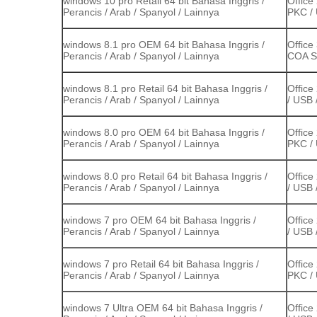
windows 10 pro Retail 64 bit Bahasa Inggris /
Office
Perancis / Arab / Spanyol / Lainnya
PKC / 
windows 8.1 pro OEM 64 bit Bahasa Inggris /
Office
Perancis / Arab / Spanyol / Lainnya
COA St
windows 8.1 pro Retail 64 bit Bahasa Inggris /
Office
Perancis / Arab / Spanyol / Lainnya
/ USB 
windows 8.0 pro OEM 64 bit Bahasa Inggris /
Office
Perancis / Arab / Spanyol / Lainnya
PKC / 
windows 8.0 pro Retail 64 bit Bahasa Inggris /
Office
Perancis / Arab / Spanyol / Lainnya
/ USB 
windows 7 pro OEM 64 bit Bahasa Inggris /
Office
Perancis / Arab / Spanyol / Lainnya
/ USB 
windows 7 pro Retail 64 bit Bahasa Inggris /
Office
Perancis / Arab / Spanyol / Lainnya
PKC / 
windows 7 Ultra OEM 64 bit Bahasa Inggris /
Office