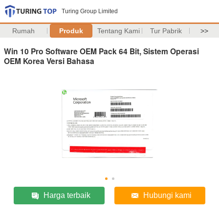
Turing Group Limited
Rumah
Produk
Tentang Kami
Tur Pabrik
>>
Win 10 Pro Software OEM Pack 64 Bit, Sistem Operasi
OEM Korea Versi Bahasa
Harga terbaik
Hubungi kami