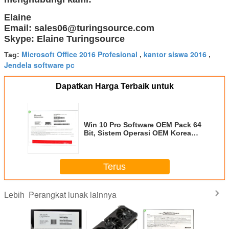
Elaine
Email: sales06@turingsource.com
Skype: Elaine Turingsource
Microsoft Office 2016 Profesional
kantor siswa 2016
Tag:
,
,
Jendela software pc
Dapatkan Harga Terbaik untuk
Win 10 Pro Software OEM Pack 64
Bit, Sistem Operasi OEM Korea
Versi Bahasa
Terus
Perangkat lunak lainnya
Lebih