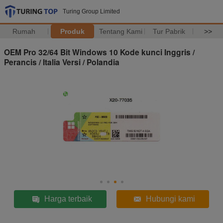
Turing Group Limited
Rumah
Produk
Tentang Kami
Tur Pabrik
>>
OEM Pro 32/64 Bit Windows 10 Kode kunci Inggris /
Perancis / Italia Versi / Polandia
Harga terbaik
Hubungi kami