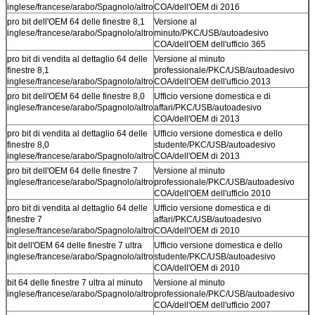
inglese/francese/arabo/Spagnolo/altro
COA/dell'OEM di 2016
pro bit dell'OEM 64 delle finestre 8,1
Versione al
inglese/francese/arabo/Spagnolo/altro
minuto/PKC/USB/autoadesivo
COA/dell'OEM dell'ufficio 365
pro bit di vendita al dettaglio 64 delle
Versione al minuto
finestre 8,1
professionale/PKC/USB/autoadesivo
inglese/francese/arabo/Spagnolo/altro
COA/dell'OEM dell'ufficio 2013
pro bit dell'OEM 64 delle finestre 8,0
Ufficio versione domestica e di
inglese/francese/arabo/Spagnolo/altro
affari/PKC/USB/autoadesivo
COA/dell'OEM di 2013
pro bit di vendita al dettaglio 64 delle
Ufficio versione domestica e dello
finestre 8,0
studente/PKC/USB/autoadesivo
inglese/francese/arabo/Spagnolo/altro
COA/dell'OEM di 2013
pro bit dell'OEM 64 delle finestre 7
Versione al minuto
inglese/francese/arabo/Spagnolo/altro
professionale/PKC/USB/autoadesivo
COA/dell'OEM dell'ufficio 2010
pro bit di vendita al dettaglio 64 delle
Ufficio versione domestica e di
finestre 7
affari/PKC/USB/autoadesivo
inglese/francese/arabo/Spagnolo/altro
COA/dell'OEM di 2010
bit dell'OEM 64 delle finestre 7 ultra
Ufficio versione domestica e dello
inglese/francese/arabo/Spagnolo/altro
studente/PKC/USB/autoadesivo
COA/dell'OEM di 2010
bit 64 delle finestre 7 ultra al minuto
Versione al minuto
inglese/francese/arabo/Spagnolo/altro
professionale/PKC/USB/autoadesivo
COA/dell'OEM dell'ufficio 2007