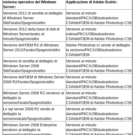
sistema operativo del Windows
Applicazione di Adobe Grahic:
Server:
Versione 2012 di vendita al dettaglio
Versione al minuto
di Windows Server
standard/PKC/USB/autoadesivo
Std/l'arabo/Spagnolo/altro
COA/dell'OEM di Adobe Photoshop CS6
Versione 2012 della base di dati di
Versione al minuto
Windows Server/arabo al
estesa/PKC/USB/autoadesivo
minuto/Spagnolo/altro
COA/dell'OEM di Adobe Photoshop CS6
Versione dell'OEM R2 di Windows
Adobe Photoshop cc vende al dettaglio
Server 2012/l'arabo/Spagnolo/altro
la versione/PKC/USB/autoadesivo
COA/dell'OEM
Versione di vendita al dettaglio di
Versione al minuto
Windows Server 2008
standard/PKC/USB/autoadesivo
Std/l'arabo/Spagnolo/altro
COA/dell'OEM di Adobe Photoshop CS6
Versione dell'OEM di Windows Server
Versione al minuto
2008 R2/l'arabo/Spagnolo/altro
standard/PKC/USB/autoadesivo
COA/dell'OEM di Adobe Photoshop CS6
Windows Server 2008 R2 vendono al
Versione al minuto
dettaglio la
standard/PKC/USB/autoadesivo
versione/l'arabi/Spagnoli/altro
COA/dell'OEM di Adobe Photoshop CS6
Lo sql server 2008 R2 vende al
Versione al minuto
dettaglio la
standard/PKC/USB/autoadesivo
versione/arabi/Spagnolo/altro
COA/dell'OEM di Adobe Photoshop CS6
Windows Server 2008 Enterprise
Versione al minuto
vendono al dettaglio la
standard/PKC/USB/autoadesivo
versione/l'arabi/Spagnoli/altro
COA/dell'OEM di Adobe Photoshop CS6