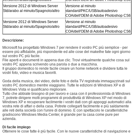
Versione 2012 di Windows Server
Versione al minuto
Std/arabo al minuto/Spagnolo/altro
standard/PKC/USB/autoadesivo
COA/dell'OEM di Adobe Photoshop CS6
Versione 2012 di Windows Server
Versione al minuto
Std/arabo al minuto/Spagnolo/altro
standard/PKC/USB/autoadesivo
Lasciate un messaggio
COA/dell'OEM di Adobe Photoshop CS6
Ti richiameremo presto!
Descrizione:
Microsoft ha progettato Windows 7 per rendere il vostro PC più semplice - per
essere più affidabile, più rispondente ed alle cose del makethe fate ogni giorno
sul vostro PC più facile.
File aperti e documenti in appena due clic. Trovi virtualmente qualche cosa sul
vostro PC appena scrivendo una parola o due a macchina.
Il gruppo domestico lo rende facile creare un home network e dividere tutta le
vostri foto, video e musica favoriti.
Goda della musica, dei video, delle foto e della TV registrata immagazzinati sul
vostro PC domestico mentre viaggiano. Tutte le edizioni di Windows XP e di
Windows Vista vi qualificano migliorare.
Tutto che abbiate bisogno di per lavoro e casa con il professionista di Windows
7, potrete dirigere molti programmi di produttività di Windows XP nel modo di
Windows XP e recuperare facilmente i vostri dati con gli appoggi automatici alla
vostra rete di affari o della casa. Potrete collegarti facilmente e più saldamente
alle reti della società con l'unire di dominio. E con spettacolo le caratteristiche
gradiscono Windows Media Center, è grande per la casa come pure per
azienda.
Di facile impiego
Ottenere le cose fatte è più facile. Con le nuove caratteristiche di navigazione e