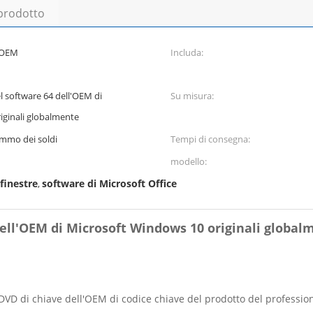
 prodotto
l'OEM
Includa:
el software 64 dell'OEM di
Su misura:
iginali globalmente
ammo dei soldi
Tempi di consegna:
modello:
 finestre
software di Microsoft Office
,
 dell'OEM di Microsoft Windows 10 originali global
i DVD di chiave dell'OEM di codice chiave del prodotto del professi