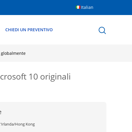
Italian
CHIEDI UN PREVENTIVO
i globalmente
rosoft 10 originali
e
L'Irlanda/Hong Kong