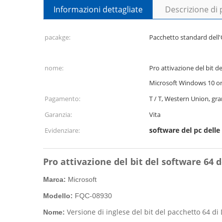
Informazioni dettagliate
Descrizione di
pacakge:
Pacchetto standard del
nome:
Pro attivazione del bit d
Microsoft Windows 10 or
Pagamento:
T / T, Western Union, gr
Garanzia:
Vita
software del pc delle
Evidenziare:
Pro attivazione del bit del software 64
Marca:
Microsoft
Modello:
FQC-08930
Versione di inglese del bit del pacchetto 64 d
Nome: