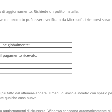
di aggiornamento. Richiede un pulito installa.
ve del prodotto può essere verificata da Microsoft. I rimborsi saran
nline globalmente;
il pagamento ricevuto;
iù fatto dal ottenere-andare. Il menu di avvio è indietro con spazio per
ate qualche cosa nuovo.
he o aggiornamenti di sicurezza. Windows consegna automaticamente gli