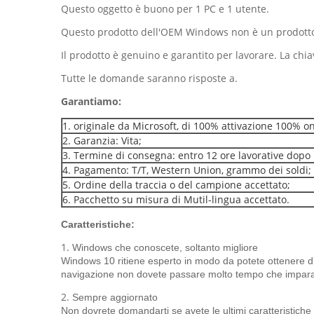
Questo oggetto è buono per 1 PC e 1 utente.
Questo prodotto dell'OEM Windows non è un prodotto 
Il prodotto è genuino e garantito per lavorare. La chia
Tutte le domande saranno risposte a.
Garantiamo:
1. originale da Microsoft, di 100% attivazione 100% o
2. Garanzia: Vita;
3. Termine di consegna: entro 12 ore lavorative dopo 
4. Pagamento: T/T, Western Union, grammo dei soldi;
5. Ordine della traccia o del campione accettato;
6. Pacchetto su misura di Mutil-lingua accettato.
Caratteristiche:
1.
Windows che conoscete, soltanto migliore
Windows 10 ritiene esperto in modo da potete ottenere di p
navigazione non dovete passare molto tempo che impar
2.
Sempre aggiornato
Non dovrete domandarti se avete le ultimi caratteristic