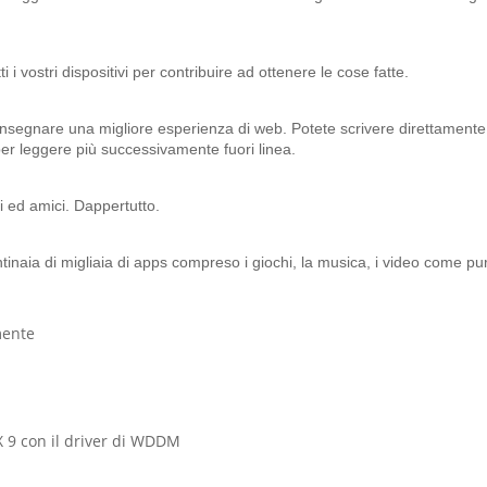
 i vostri dispositivi per contribuire ad ottenere le cose fatte.
nsegnare una migliore esperienza di web. Potete scrivere direttamente 
ti per leggere più successivamente fuori linea.
i ed amici. Dappertutto.
tinaia di migliaia di apps compreso i giochi, la musica, i video come pur
mente
tX 9 con il driver di WDDM