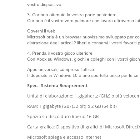
vostro dispositivo.
3.
Cortana ottenuto la vostra parte posteriore
Cortana è il vostro vero palmare che lavora attraverso tutti
Governi il web
Microsoft orla è un browser nuovissimo sviluppato per co
distrazione degli articoli? liberi e conservi i vostri favori
4.
Prenda il vostro gioco ulteriore
Con Xbox su Windows, giochi e colleghi con i vostri gioch
Apps universali, compreso l'ufficio
Il deposito in Windows 10 è uno sportello unico per le cen
Spec.: Sistema Reuqirement
Unità di elaborazione: 1 gigahertz (GHz) o più veloce
RAM: 1 gigabyte (GB) (32 bit) o 2 GB (64 bit)
Spazio su disco duro libero: 16 GB
Carta grafica: Dispositivo di grafici di Microsoft Direc
Microsoft spiega e accesso Internet