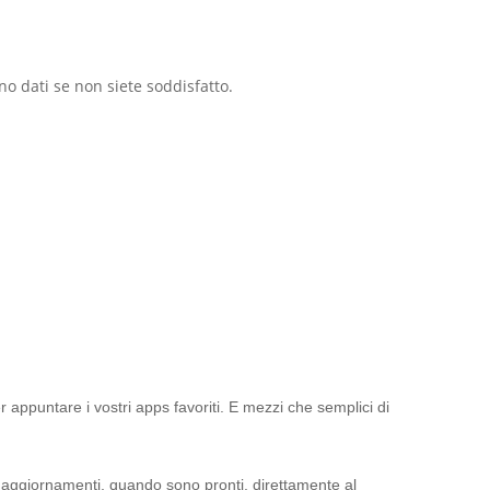
no dati se non siete soddisfatto.
 appuntare i vostri apps favoriti. E mezzi che semplici di
 aggiornamenti, quando sono pronti, direttamente al