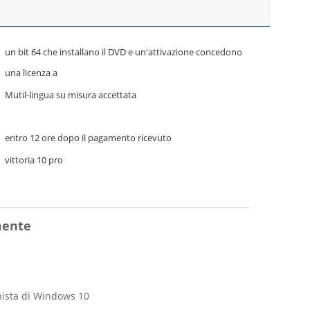
un bit 64 che installano il DVD e un'attivazione concedono
una licenza a
Mutil-lingua su misura accettata
entro 12 ore dopo il pagamento ricevuto
vittoria 10 pro
mente
onista di Windows 10