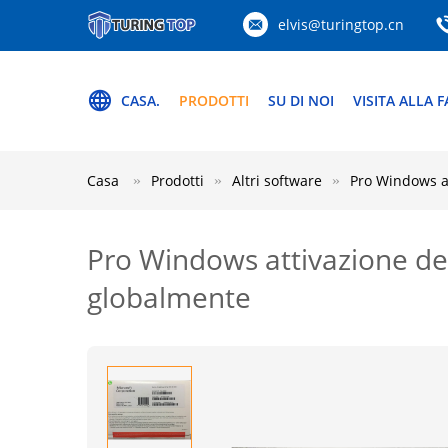
elvis@turingtop.cn
CASA.
PRODOTTI
SU DI NOI
VISITA ALLA 
Casa
Prodotti
Altri software
Pro Windows at
Pro Windows attivazione del 
globalmente