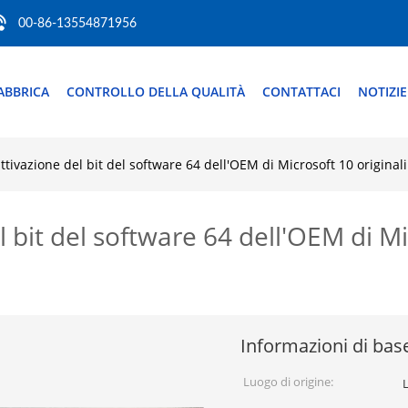
00-86-13554871956
FABBRICA
CONTROLLO DELLA QUALITÀ
CONTATTACI
NOTIZIE
tivazione del bit del software 64 dell'OEM di Microsoft 10 original
bit del software 64 dell'OEM di Mic
Informazioni di bas
Luogo di origine: