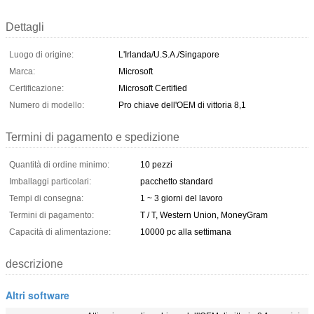
Dettagli
Luogo di origine:
L'Irlanda/U.S.A./Singapore
Marca:
Microsoft
Certificazione:
Microsoft Certified
Numero di modello:
Pro chiave dell'OEM di vittoria 8,1
Termini di pagamento e spedizione
Quantità di ordine minimo:
10 pezzi
Imballaggi particolari:
pacchetto standard
Tempi di consegna:
1 ~ 3 giorni del lavoro
Termini di pagamento:
T / T, Western Union, MoneyGram
Capacità di alimentazione:
10000 pc alla settimana
descrizione
Altri software