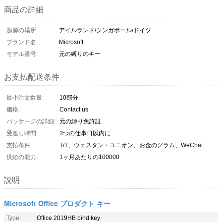
商品の詳細
起源の場所:
アイルランド/シンガポール/ドイツ
ブランド名:
Microsoft
モデル番号:
元の縛りのキー
お支払配送条件
最小注文数量:
10部分
価格:
Contact us
パッケージの詳細:
元の縛り免許証
受渡し時間:
3つの仕事日以内に
支払条件:
T/T、ウェスタン・ユニオン、お金のグラム、WeChat
供給の能力:
1ヶ月あたりの100000
説明
Microsoft Office プロダクト キー
Type:
Office 2019HB bind key