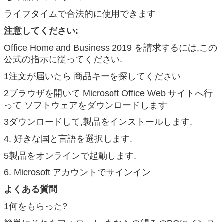
ライフタイムで合法的に使用できます
注意してください:
Office Home and Business 2019 を請求するには,この
公式の指示に従ってください.
メッセージ
1注文が届いたら 商品キーを探してください
折り返しご連絡いたします！
2ブラウザを開いて Microsoft Office Web サイトへ行
って ソフトウェアをダウンロードします
3ダウンロードして,製品をインストールします.
4. 好きな国と言語を選択します.
5製品をオンラインで起動します.
6. Microsoft アカウントでサインイン
よくある質問
1何をもらった?