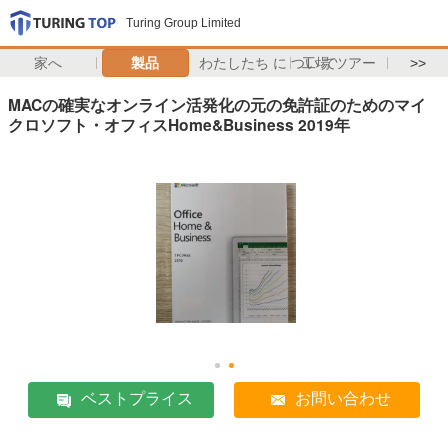
Turing Group Limited
家へ
製品
わたしたち に つい て
工場 ツアー
>>
MACの確実なオンライン活発化の元の免許証のためのマイ
クロソフト・オフィスHome&Business 2019年
ベストプライス
お問い合わせ