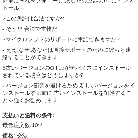
簡単にそれをフォローし,あなたの望みのPCにインス
トール
2この免許は合法ですか?
送信
- そうだ 合法で本物だ
3マイクロソフトのサポートに電話できますか?
- ええ,なぜ,あなたは直接サポートのために彼らと連
絡することができます
5古いバージョンのOfficeがデバイスにインストール
されている場合はどうしますか?
- バージョン衝突を避けるため,新しいバージョンをイ
ンストールする前に,古いインストールを削除するこ
とを強くお勧めします.
支払いと送料の条件:
最低注文数:10個
価格: 交渉