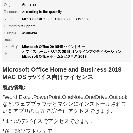
Origin:
Genuine
Discount:
According to the quantity
Name:
Microsoft Office 2019 Home and Business
Customize:
Support
Sample
Available
order:
Microsoft Office 2019HBバインドキー
ハイライ
,
オフィスホームビジネス 2019 オンラインアクティベーション
,
ト:
Microsoft Office ホーム&ビジネス 2019
Microsoft Office Home and Business 2019
MAC OS デバイス向けライセンス
製品情報:
*Word,Excel,PowerPoint,OneNote,OneDrive,Outlook
など,ウェブブラウザとマシンにインストールされて
いるアプリの両方で,完全にアクセスできます.
* 1 つのデバイスでアクセスできます.
*多言語ソフトウェア