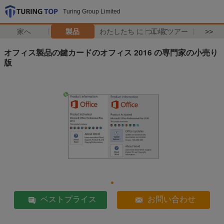
Turing Group Limited
家へ
製品
わたしたち に つい て
工場 ツアー
>>
オフィス製品の鍵カードのオフィス 2016 の専門家の小売り
版
ベストプライス
お問い合わせ