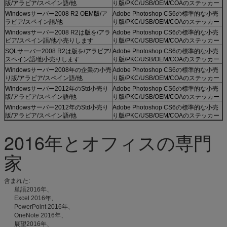
版/アラビア/スペイン語/他
り版/PKC/USB/OEM/COAのステッカー
Windowsサーバー2008 R2 OEM版/ア
Adobe Photoshop CS6の標準的な小売
ラビア/スペイン語/他
り版/PKC/USB/OEM/COAのステッカー
Windowsサーバー2008 R2は版を/アラ
Adobe Photoshop CS6の標準的な小売
ビア/スペイン語/他小売りします
り版/PKC/USB/OEM/COAのステッカー
SQLサーバー2008 R2は版を/アラビア/
Adobe Photoshop CS6の標準的な小売
スペイン語/他小売りします
り版/PKC/USB/OEM/COAのステッカー
Windowsサーバー2008年の企業の小売
Adobe Photoshop CS6の標準的な小売
り版/アラビア/スペイン語/他
り版/PKC/USB/OEM/COAのステッカー
Windowsサーバー2012年のStd小売り
Adobe Photoshop CS6の標準的な小売
版/アラビア/スペイン語/他
り版/PKC/USB/OEM/COAのステッカー
Windowsサーバー2012年のStd小売り
Adobe Photoshop CS6の標準的な小売
版/アラビア/スペイン語/他
り版/PKC/USB/OEM/COAのステッカー
2016年とオフィスの専門
家
含まれた:
単語2016年、
Excel 2016年、
PowerPoint 2016年、
OneNote 2016年、
展望2016年、