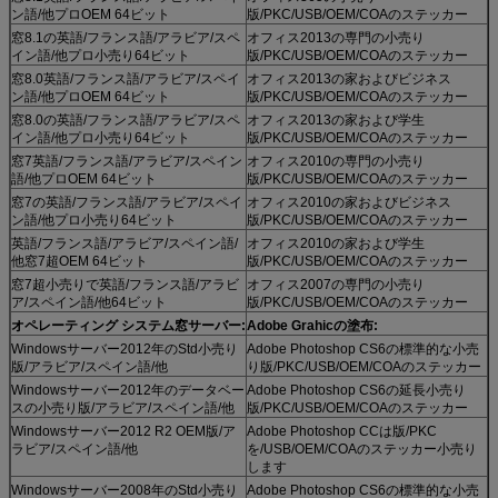
ン語/他プロOEM 64ビット
版/PKC/USB/OEM/COAのステッカー
窓8.1の英語/フランス語/アラビア/スペ
オフィス2013の専門の小売り
イン語/他プロ小売り64ビット
版/PKC/USB/OEM/COAのステッカー
窓8.0英語/フランス語/アラビア/スペイ
オフィス2013の家およびビジネス
ン語/他プロOEM 64ビット
版/PKC/USB/OEM/COAのステッカー
窓8.0の英語/フランス語/アラビア/スペ
オフィス2013の家および学生
イン語/他プロ小売り64ビット
版/PKC/USB/OEM/COAのステッカー
窓7英語/フランス語/アラビア/スペイン
オフィス2010の専門の小売り
語/他プロOEM 64ビット
版/PKC/USB/OEM/COAのステッカー
窓7の英語/フランス語/アラビア/スペイ
オフィス2010の家およびビジネス
ン語/他プロ小売り64ビット
版/PKC/USB/OEM/COAのステッカー
英語/フランス語/アラビア/スペイン語/
オフィス2010の家および学生
他窓7超OEM 64ビット
版/PKC/USB/OEM/COAのステッカー
窓7超小売りで英語/フランス語/アラビ
オフィス2007の専門の小売り
ア/スペイン語/他64ビット
版/PKC/USB/OEM/COAのステッカー
オペレーティング システム窓サーバー:
Adobe Grahicの塗布:
Windowsサーバー2012年のStd小売り
Adobe Photoshop CS6の標準的な小売
版/アラビア/スペイン語/他
り版/PKC/USB/OEM/COAのステッカー
Windowsサーバー2012年のデータベー
Adobe Photoshop CS6の延長小売り
スの小売り版/アラビア/スペイン語/他
版/PKC/USB/OEM/COAのステッカー
Windowsサーバー2012 R2 OEM版/ア
Adobe Photoshop CCは版/PKC
ラビア/スペイン語/他
を/USB/OEM/COAのステッカー小売り
します
Windowsサーバー2008年のStd小売り
Adobe Photoshop CS6の標準的な小売