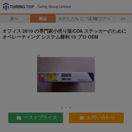
Turing Group Limited
家へ
製品
わたしたち に つい て
工場 ツアー
>>
オフィス 2010 の専門家小売り版/COA ステッカーのために
オペレーティング システム勝利 10 プロ OEM
ベストプライス
お問い合わせ