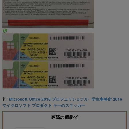
Microsoft Office 2016 プロフェッショナル
学生事務所 2016
札:
,
,
マイクロソフト プロダクト キーのステッカー
最高の価格で