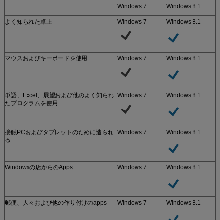
Windows 7
Windows 8.1
よく知られた卓上
Windows 7
Windows 8.1
マウスおよびキーボードを使用
Windows 7
Windows 8.1
単語、Excel、展望および他のよく知られ
Windows 7
Windows 8.1
たプログラムを使用
接触PCおよびタブレットのために造られ
Windows 7
Windows 8.1
る
Windowsの店からのApps
Windows 7
Windows 8.1
郵便、人々および他の作り付けのapps
Windows 7
Windows 8.1