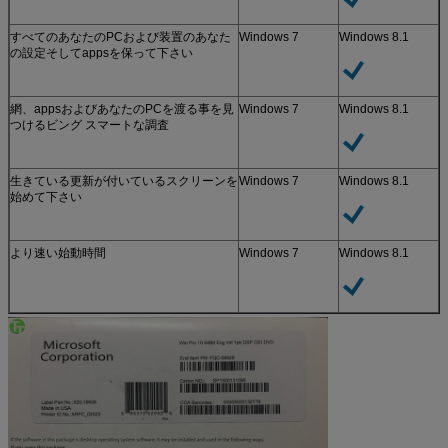
すべてのあなたのPCおよび装置のあなた
Windows 7
Windows 8.1
の設定そしてappsを保って下さい
網、appsおよびあなたのPCを渡る事を見
Windows 7
Windows 8.1
つけるビング スマートな調査
生きている更新が付いているスクリーンを
Windows 7
Windows 8.1
始めて下さい
より速い始動時間
Windows 7
Windows 8.1